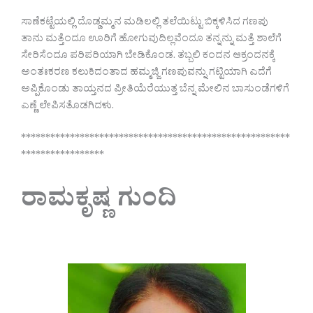
ಸಾಣೆಕಟ್ಟೆಯಲ್ಲಿ ದೊಡ್ಡಮ್ಮನ ಮಡಿಲಲ್ಲಿ ತಲೆಯಿಟ್ಟು ಬಿಕ್ಕಳಿಸಿದ ಗಣಪು
ತಾನು ಮತ್ತೆಂದೂ ಊರಿಗೆ ಹೋಗುವುದಿಲ್ಲವೆಂದೂ ತನ್ನನ್ನು ಮತ್ತೆ ಶಾಲೆಗೆ
ಸೇರಿಸೆಂದೂ ಪರಿಪರಿಯಾಗಿ ಬೇಡಿಕೊಂಡ. ತಬ್ಬಲಿ ಕಂದನ ಆಕ್ರಂದನಕ್ಕೆ
ಅಂತಃಕರಣ ಕಲುಕಿದಂತಾದ ಹಮ್ಮಜ್ಜಿ ಗಣಪುವನ್ನು ಗಟ್ಟಿಯಾಗಿ ಎದೆಗೆ
ಅಪ್ಪಿಕೊಂಡು ತಾಯ್ತನದ ಪ್ರೀತಿಯೆರೆಯುತ್ತ ಬೆನ್ನ ಮೇಲಿನ ಬಾಸುಂಡೆಗಳಿಗೆ
ಎಣ್ಣೆ ಲೇಪಿಸತೊಡಗಿದಳು.
*******************************************************
*****************
ರಾಮಕೃಷ್ಣ ಗುಂದಿ