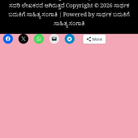
ಸದರಿ ಲೇಖಕರದೆ ಆಗಿರುತ್ತದೆ Copyright © 2026 ಸಾರ್ಥಕ
ಬದುಕಿಗೆ ಸಾಹಿತ್ಯ ಸಂಗಾತಿ | Powered by ಸಾರ್ಥಕ ಬದುಕಿಗೆ
ಸಾಹಿತ್ಯ ಸಂಗಾತಿ
More