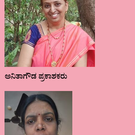
ಅನಿತಾಗೌಡ ಪ್ರಕಾಶಕರು