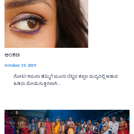
ಅಂಕಣ
October 19, 2019
ನೋಟ! ಕಮಲಾ ಹೆಮ್ಮಿಗೆ ಮೂರು ಬೆಟ್ಟದ ತಪ್ಪಲ ಮದ್ಯದಲ್ಲಿ ಆಡುವ
ಹಿಡಿದು ಮೇಯಿಸುತ್ತಿರಲಾಗಿ…