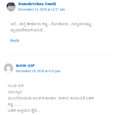
Ramakrishna Gundi
December 15, 2020 at 12:27 am
ಇದೆ….ಆದ್ರೆ ಹೇಳೋದು ಕಷ್ಟ….ನೋಡೋಣ…ಸಾಧ್ಯವಾದಷ್ಟೂ
ಪ್ರಾಮಾಣಿಕವಾಗಿಇರುವೆ…
Reply
ಶಾರದಾ ಭಟ್
December 16, 2020 at 6:55 pm
ಗುಂದಿ ಸರ್,
ನಮಸ್ಕಾರ.
ಮುಂದೆನಾಯಿತು ಅಂತ ಕುತೂಹಲ , ಕಾತುರ. ಕಾಯುವಿಕೆ ಬಹಳ
ಕಷ್ಟ……….
ಬಹಳ ಅಪ್ತವಾದ ಶೈಲಿ…