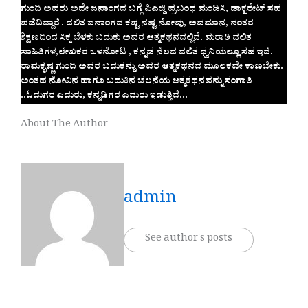
ಗುಂದಿ ಅವರು ಅದೇ ಜನಾಂಗದ ಬಗ್ಗೆ ಪಿಎಚ್ಡಿ ಪ್ರಬಂಧ ಮಂಡಿಸಿ, ಡಾಕ್ಟರೇಟ್ ಸಹ
ಪಡೆದಿದ್ದಾರೆ‌ . ದಲಿತ ಜನಾಂಗದ ಕಷ್ಟ ನಷ್ಟ ನೋವು, ಅವಮಾನ, ನಂತರ
ಶಿಕ್ಷಣದಿಂದ ಸಿಕ್ಕ ಬೆಳಕು ಬದುಕು ಅವರ ಆತ್ಮಕಥನದಲ್ಲಿದೆ. ಮರಾಠಿ ದಲಿತ
ಸಾಹಿತಿಗಳ,‌ಲೇಖಕರ ಒಳನೋಟ , ಕನ್ನಡ ನೆಲದ ದಲಿತ ಧ್ವನಿಯಲ್ಲೂ ಸಹ ಇದೆ.‌
ರಾಮಕೃಷ್ಣ ಗುಂದಿ ಅವರ ಬದುಕನ್ನು ಅವರ ಆತ್ಮಕಥನದ ಮೂಲಕವೇ ಕಾಣಬೇಕು.
ಅಂತಹ ನೋವಿನ ಹಾಗೂ ಬದುಕಿನ‌ ಚಲನೆಯ ಆತ್ಮಕಥನವನ್ನು ಸಂಗಾತಿ
..ಓದುಗರ ಎದುರು, ‌ಕನ್ನಡಿಗರ ಎದುರು ಇಡುತ್ತಿದೆ…
About The Author
admin
See author's posts