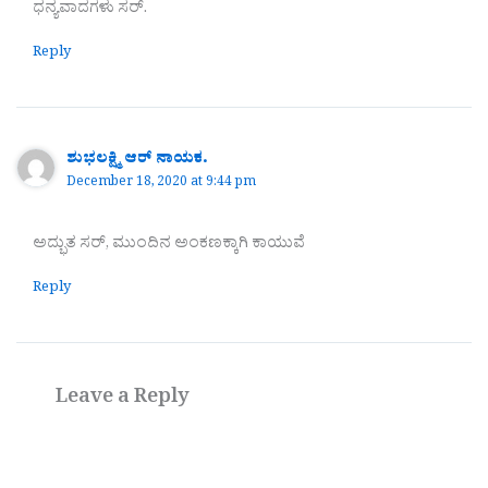
ಧನ್ಯವಾದಗಳು ಸರ್.
Reply
ಶುಭಲಕ್ಷ್ಮಿ ಆರ್ ನಾಯಕ.
December 18, 2020 at 9:44 pm
ಅದ್ಭುತ ಸರ್, ಮುಂದಿನ ಅಂಕಣಕ್ಕಾಗಿ ಕಾಯುವೆ
Reply
Leave a Reply