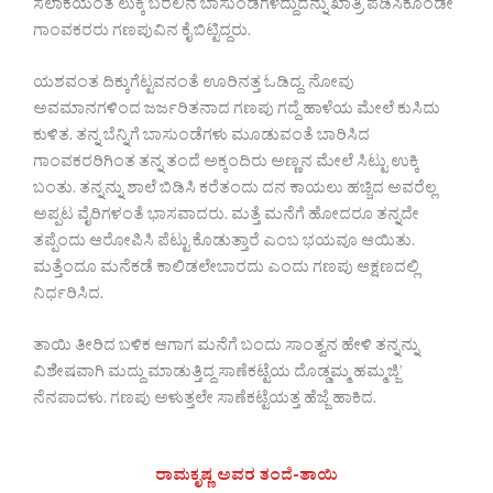
ಸಲಾಕೆಯಂತೆ ಲುಕ್ಕಿ ಬರಲಿನ ಬಾಸುಂಡೆಗಳೆದ್ದುದನ್ನು ಖಾತ್ರಿ ಪಡಿಸಿಕೊಂಡೇ
ಗಾಂವಕರರು ಗಣಪುವಿನ ಕೈ ಬಿಟ್ಟಿದ್ದರು.
ಯಶವಂತ ದಿಕ್ಕುಗೆಟ್ಟವನಂತೆ ಊರಿನತ್ತ ಓಡಿದ್ದ. ನೋವು
ಅವಮಾನಗಳಿಂದ ಜರ್ಜರಿತನಾದ ಗಣಪು ಗದ್ದೆ ಹಾಳೆಯ ಮೇಲೆ ಕುಸಿದು
ಕುಳಿತ. ತನ್ನ ಬೆನ್ನಿಗೆ ಬಾಸುಂಡೆಗಳು ಮೂಡುವಂತೆ ಬಾರಿಸಿದ
ಗಾಂವಕರರಿಗಿಂತ ತನ್ನ ತಂದೆ ಅಕ್ಕಂದಿರು ಅಣ್ಣನ ಮೇಲೆ ಸಿಟ್ಟು ಉಕ್ಕಿ
ಬಂತು. ತನ್ನನ್ನು ಶಾಲೆ ಬಿಡಿಸಿ ಕರೆತಂದು ದನ ಕಾಯಲು ಹಚ್ಚಿದ ಅವರೆಲ್ಲ
ಅಪ್ಪಟ ವೈರಿಗಳಂತೆ ಭಾಸವಾದರು. ಮತ್ತೆ ಮನೆಗೆ ಹೋದರೂ ತನ್ನದೇ
ತಪ್ಪೆಂದು ಆರೋಪಿಸಿ ಪೆಟ್ಟು ಕೊಡುತ್ತಾರೆ ಎಂಬ ಭಯವೂ ಆಯಿತು.
ಮತ್ತೆಂದೂ ಮನೆಕಡೆ ಕಾಲಿಡಲೇಬಾರದು ಎಂದು ಗಣಪು ಆಕ್ಷಣದಲ್ಲಿ
ನಿರ್ಧರಿಸಿದ.
ತಾಯಿ ತೀರಿದ ಬಳಿಕ ಆಗಾಗ ಮನೆಗೆ ಬಂದು ಸಾಂತ್ವನ ಹೇಳಿ ತನ್ನನ್ನು
ವಿಶೇಷವಾಗಿ ಮದ್ದು ಮಾಡುತ್ತಿದ್ದ ಸಾಣೆಕಟ್ಟೆಯ ದೊಡ್ಡಮ್ಮ ಹಮ್ಮಜ್ಜಿ’
ನೆನಪಾದಳು. ಗಣಪು ಅಳುತ್ತಲೇ ಸಾಣೆಕಟ್ಟೆಯತ್ತ ಹೆಜ್ಜೆ ಹಾಕಿದ.
ರಾಮಕೃಷ್ಣ ಅವರ ತಂದೆ-ತಾಯಿ