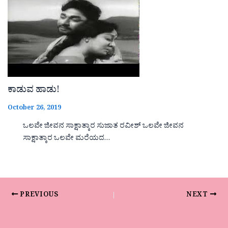
ಕಾಡುವ ಹಾಡು!
October 26, 2019
ಒಲವೇ ಜೀವನ ಸಾಕ್ಷಾತ್ಕಾರ ಸುಜಾತ ರವೀಶ್ ಒಲವೇ ಜೀವನ
ಸಾಕ್ಷಾತ್ಕಾರ ಒಲವೇ ಮರೆಯದ…
PREVIOUS
NEXT