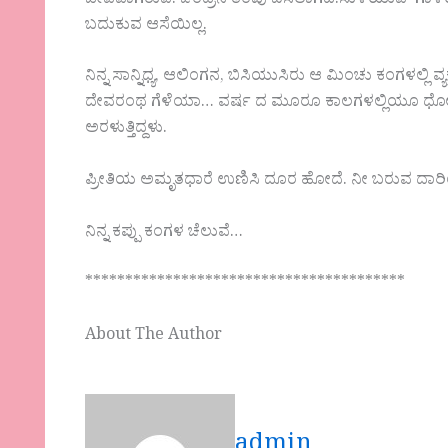
ಜೀವವಾಗಿರುವೆ. ಚಂದ್ರನ ತಂಪು ಬಿಸಿಲಾಗಿದೆ.ಸುಳಿಯುವ ಗಾಳಿಯಲ
ಬದುಕುವ ಆಸೆಯಿಲ್ಲ.
ನಿನ್ನ ಸಾನ್ನಿಧ್ಯ, ಆಲಿಂಗನ, ಬಿಸಿಯುಸಿರು ಆ ಮಿಂಚು ಕಂಗಳಲ್ಲಿ
ದೇವರಂಥ ಗೆಳೆಯಾ… ವರ್ಷ ದ ಮೂರೂ ಕಾಲಗಳಲ್ಲಿಯೂ ಧೋ ….. ಎ
ಅರಳುತ್ತಿದ್ದಳು.
ಪ್ರೀತಿಯ ಅಮೃತಧಾರೆ ಉಣಿ‌ಸಿ ದೂರ ಹೋದೆ. ನೀ ಬರುವ ದಾ
ನಿನ್ನ ಕಪ್ಪು ಕಂಗಳ ಚೆಲುವೆ…
****************************************
About The Author
admin