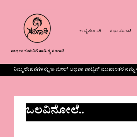
ಕಾವ್ಯ ಸಂಗಾತಿ
ಕಥಾ ಸಂಗಾತಿ
ಸಾರ್ಥಕ ಬದುಕಿಗೆ ಸಾಹಿತ್ಯ ಸಂಗಾತಿ
ನಿಮ್ಮ ಲೇಖನಗಳನ್ನು ಇ-ಮೇಲ್ ಅಥವಾ ವಾಟ್ಸಪ್ ಮುಖಾಂತರ ನಮ್ಮ ಸ
ಒಲವಿನೋಲೆ..