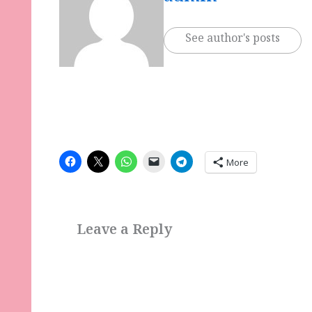
See author's posts
More
Leave a Reply