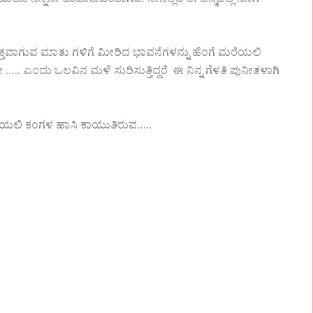
ೂ ನಿನ್ನನೇ ಹುಡುಕುವಂತಾಗಿದೆ. ನೀನಿಲ್ಲದೆ ಈ ಜನ್ಮದಲ್ಲಿ ನನಗೆ
 ವ್ಯಕ್ತವಾಗುವ ಮಾತು ಗಳಿಗೆ ಮೀರಿದ ಭಾವನೆಗಳನ್ನು ಹೆಂಗೆ ಮರೆಯಲಿ
ಂದು ಒಲವಿನ ಮಳೆ ಸುರಿಸುತ್ತಿದ್ದರೆ ಈ ನಿನ್ನ ಗೆಳತಿ ಪುನೀತಳಾಗಿ
ರಿಯಲಿ ಕಂಗಳ ಹಾಸಿ ಕಾಯುತಿರುವ…..