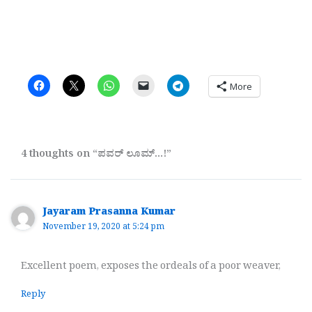
More
4 thoughts on “ಪವರ್ ಲೂಮ್…!”
Jayaram Prasanna Kumar
November 19, 2020 at 5:24 pm
Excellent poem, exposes the ordeals of a poor weaver,
Reply