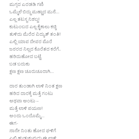
ಮಗ್ಗದ ಎರಡಡಿ ಗಣಿ
ಒಮ್ಮೆಲೆ ಬಿದ್ದು ಮಣ್ಣಾದ ಮನೆ…
ಎಲ್ಲ ತಟಸ್ಥ ನಿಶಬ್ದ!
ಕುಟುಂಬದ ಎಲ್ಲ ಕೈಕಾಲು ಕಚ್ಚಿ
ತುಳಿದು ಮೆರೆದ ವಿದ್ಯುತ್ ತಂತಿ!
ಎಲ್ಲಿ ಯಾವ ದೇವರ ಮೊರೆ
ಜಠರದ ನಿಲ್ಲದ ಕೊರೆತದ ಕರೆಗೆ..
ಹರಿದುಹೋದ ಬಟ್ಟೆ
ಬಡ ಬದುಕು
ಕ್ಷಣ ಕ್ಷಣ ಚೂರುಚೂರಾಗಿ…
ದಾರ ತುಂಡಾಗಿ ಲಾಳಿ ನಿಂತ ಕ್ಷಣ
ಹರಿದ ದಾರಕ್ಕೆ ಮತ್ತೆ ಗಂಟು
ಅಥವಾ ಅಂಟು –
ಮತ್ತೆ ಲಾಳಿ ಪಯಣ!
ಅಂದು ಒಂದೊಮ್ಮೆ…
ಈಗ-
ನಾನೇ ನಿಂತು ಹೋದ ಘಳಿಗೆ