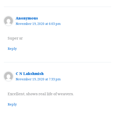
Anonymous
November 19, 2020 at 6:03 pm
Super sr
Reply
C N Lakshmish
November 19, 2020 at 7:33 pm
Excellent, shows real life of weavers.
Reply