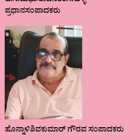
ಕು.ಸ.ಮಧುಸೂದನರಂಗೇಹಳ್ಳಿ
ಪ್ರಧಾನಸಂಪಾದಕರು
ಹೊನ್ನಾಳಿಶಿವಕುಮಾರ್ ಗೌರವ ಸಂಪಾದಕರು