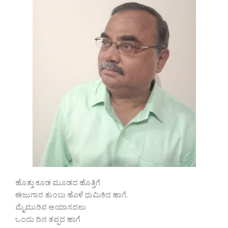
ಹೊತ್ತು ಕೂಡ ಮೂಡದ ಹೊತ್ತಿಗೆ
ಈಜುಗಾರ ತುಂಬು ಹೊಳೆ ಧುಮಿಕಿದ ಹಾಗೆ,
ಮೈಮುರಿವ ಆಯಾಸದಲು
ಒಂದು ದಿನ ತಪ್ಪದ ಹಾಗೆ