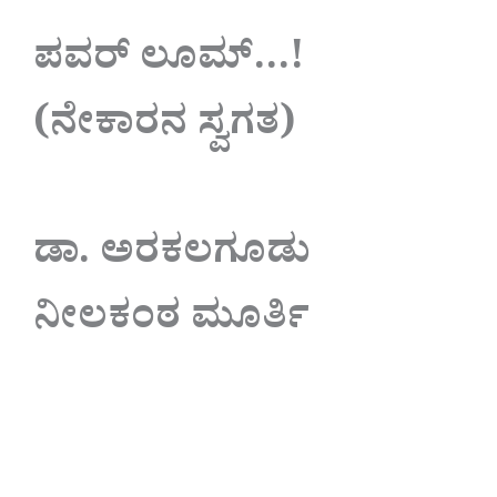
ಪವರ್ ಲೂಮ್…!
(ನೇಕಾರನ ಸ್ವಗತ)
ಡಾ. ಅರಕಲಗೂಡು
ನೀಲಕಂಠ ಮೂರ್ತಿ