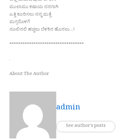
ಎಲ್ಲಿ ಹುಡುಕುವುದು ಈ ಲಾಳಿ
ಮುಲಾಮು ಕಷಾಯ ನನಗಾಗಿ
ಎತ್ತಿ ಕೂರಿಸಲು ನನ್ನ ಮತ್ತೆ
ಮಗ್ಗದೊಳಗೆ
ನೂಲಿನಲಿ ಹಚ್ಚಲು ಬೆಳಕಿನ ಹೊನಲು…!
**********************************
.
About The Author
admin
See author's posts