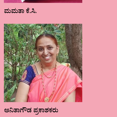
ಮಮತಾ ಕೆ.ಸಿ.
ಅನಿತಾಗೌಡ ಪ್ರಕಾಶಕರು