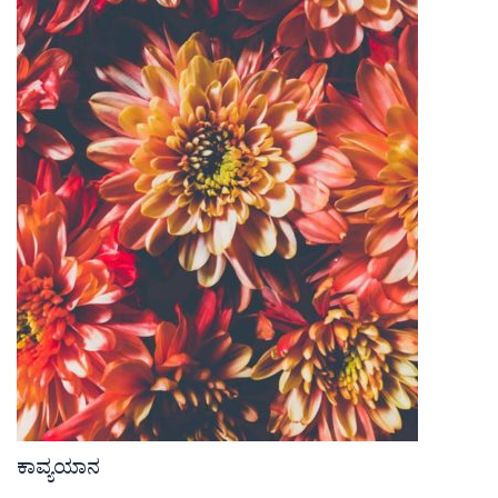
ಕಾವ್ಯಯಾನ