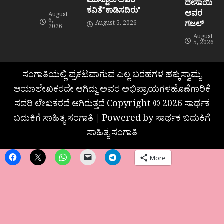
ದೇಸಾಯಿ
ಕವಿತೆ”ಕಾಡಿಸದಿರು”
ಅವರ
August
6,
ಗಜಲ್
August 5, 2026
2026
August
5, 2026
ಸಂಗಾತಿಯಲ್ಲಿ ಪ್ರಕಟವಾಗುವ ಎಲ್ಲ ಬರಹಗಳ ಹಕ್ಕುಸ್ವಾಮ್ಯ
ಆಯಾಲೇಖಕರದೇ ಆಗಿದ್ದು ಅವರ ಅಭಿಪ್ರಾಯಗಳಹೊಣೆಗಾರಿಕೆ
ಸದರಿ ಲೇಖಕರದೆ ಆಗಿರುತ್ತದೆ Copyright © 2026 ಸಾರ್ಥಕ
ಬದುಕಿಗೆ ಸಾಹಿತ್ಯ ಸಂಗಾತಿ | Powered by ಸಾರ್ಥಕ ಬದುಕಿಗೆ
ಸಾಹಿತ್ಯ ಸಂಗಾತಿ
More