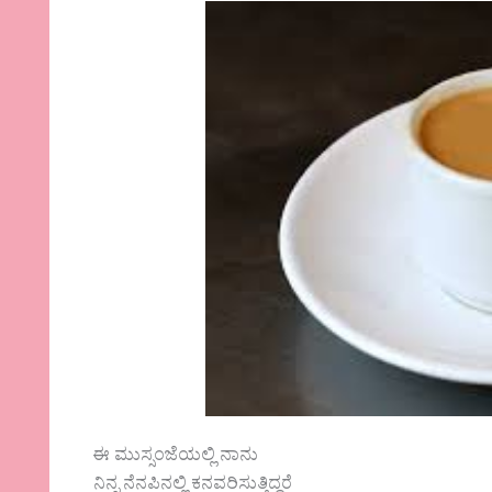
ಈ ಮುಸ್ಸಂಜೆಯಲ್ಲಿ ನಾನು
ನಿನ್ನ ನೆನಪಿನಲ್ಲಿ ಕನವರಿಸುತ್ತಿದ್ದರೆ