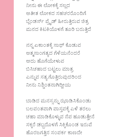
ನೀನು ಈ ಲೋಕಕ್ಕೆ ಸಲ್ಲದ
ಅತೀತ ಲೋಕದ ಸಹಚರರೊಂದಿಗೆ
ಬ್ಲೆಂಡರ್ಸ್ ಪ್ರೈಡ್ ಹೀರುತ್ತಿರುವ ಚಿತ್ರ
ಮನದ ಕಿಟಕಿಯೊಳಗೆ ತೂರಿ ಬರುತ್ತಿದೆ
ನನ್ನ ಏಕಾಂತಕ್ಕೆ ಸಾಥ್ ಕೊಡುವ
ಆತ್ಮಸಾಂಗತ್ಯದ ಗೆಳೆಯನೆಂದರೆ
ಅದು ಹೊಗೆಯೇಳುವ
ಬಿಸಿಚಹಾದ ಬಟ್ಟಲು ಮಾತ್ರ
ಎನ್ನುವ ಸತ್ಯ ಗೊತ್ತಿರುವುದರಿಂದ
ನೀನು ನಿಶ್ಚಿಂತನಾಗಿದ್ದೀಯ
ಬಾಡಿದ ಮನಸ್ಸನ್ನು ಝಾಡಿಸಿಕೊಂಡು
ಬಲವಂತವಾಗಿ ವಾಸ್ತವಕ್ಕೆ ಎಳೆ ತರಲು
ಚಹಾ ಮಾಡಿಕೊಳ್ಳುವ ನೆಪ ಹೂಡುತ್ತೇನೆ
ಸಕ್ಕರೆ ಡಬ್ಬದೊಳಗೆ ಸಿಕ್ಕಿಕೊಂಡ ಇರುವೆ
ಹೊರಜಗತ್ತಿನ ಸಂಪರ್ಕ ಕಾಣದೇ