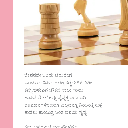
ಜೀವನವೇ ಒಂದು ಚದುರಂಗ
ಎಂದು ಭಾವಿಸಿದಾಗಲೆಲ್ಲ ಕಣ್ಣೆದುರಿಗೆ ಬರೀ
ಕಪ್ಪು ಬಿಳುಪಿನ ಚೌಕದ ಸಾಲು ಸಾಲು
ಹಾಸಿನ ಮೇಲೆ ಕಪ್ಪು ಸೈನ್ಯಕ್ಕೆ ಎದುರಾಗಿ
ಶತಮಾನಗಳಿಂದಲೂ ಎಲ್ಲವನ್ನೂ ನಿಯಂತ್ರಿಸುತ್ತ
ಕಾವಲು ಕಾಯುತ್ತ ನಿಂತ ಬಿಳಿಯ ಸೈನ್ಯ