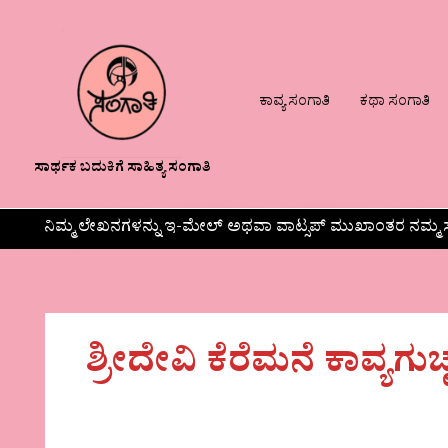
ಕಾವ್ಯ ಸಂಗಾತಿ
ಕಥಾ ಸಂಗಾತಿ
ಸಾರ್ಥಕ ಬದುಕಿಗೆ ಸಾಹಿತ್ಯ ಸಂಗಾತಿ
ನಿಮ್ಮ ಲೇಖನಗಳನ್ನು ಇ-ಮೇಲ್ ಅಥವಾ ವಾಟ್ಸಪ್ ಮುಖಾಂತರ ನಮ್ಮ ಸ
ಶ್ರೀದೇವಿ ಕೆರೆಮನೆ ಕಾವ್ಯಗುಚ್