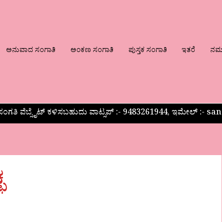
ಅನುವಾದ ಸಂಗಾತಿ
ಅಂಕಣ ಸಂಗಾತಿ
ಪುಸ್ತಕ ಸಂಗಾತಿ
ಇತರೆ
ನಮ್ಮ
ಂಗತಿ ವೆಬ್ಸೈಟ್ ಕಳಿಸಬಹುದು ವಾಟ್ಸಪ್‌ :- 9483261944, ಇಮೇಲ್ :-
ಛ