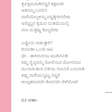
ತ್ರಿವಿಕ್ರಮನಾಗಿಬಿಟ್ಟರೆ ತಕ್ಷಣವೇ
ಆತನನ್ನು ಬದಲಿಸಿ
ರಾಣಿಯೊಬ್ಬಳನ್ನು ಪಟ್ಟಕ್ಕೇರಿಸಬೇಕು
ಇನ್ನೊಬ್ಬರ ಶ್ರಮದ ದುಡಿಮೆಯಲ್ಲಿ
ರಾಜ ಮತ್ತಿಷ್ಟು ಕೊಬ್ಬಬೇಕು
ಎಷ್ಟೆಂದು ಆಡುತ್ತೀರಿ?
ದಿನವಿಡೀ ಒಂದೇ ಆಟ
ಛೇ… ಈಗಲಾದರೂ ಮುಗಿಸಿಬಿಡಿ
ಕಪ್ಪು ಸೈನ್ಯವನ್ನು ಸೋಲಿಸುವ ಮೋಸದಾಟ
ಮುಸುಗುಡುವ ಬಿಳಿಯ ರಾಜನಿಗೆ ಎದುರಾಗಿ
ಕಪ್ಪು ರಾಣಿಯನ್ನಿಟ್ಟು ಬಿಟ್ಟರೆ
ಅಲ್ಲಾಡಲಾಗದೇ ಜೀವನವೇ ಚೆಕ್‌ಮೇಟ್
ಬಿಸಿ ಚಹಾ-