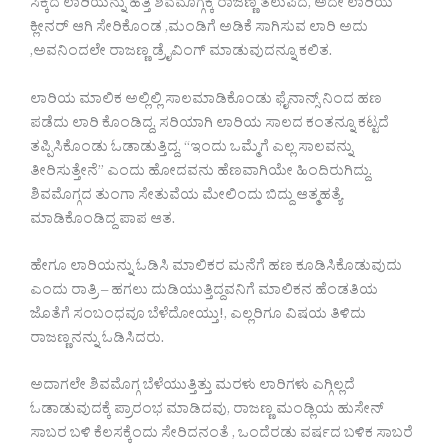
ಸಿಕ್ಕಿದ ಲಾರಿಯನ್ನು ಹತ್ತಿ ಶಿವಮೊಗ್ಗಕ್ಕೆ ರಾಜಣ್ಣ ತಲುಪಿದ, ಅದೇ ಲಾರಿಯ
ಕ್ಲೀನರ್ ಆಗಿ ಸೇರಿಕೊಂಡ ,ಮಂಡಿಗೆ ಅಡಿಕೆ ಸಾಗಿಸುವ ಲಾರಿ ಅದು
,ಅವನಿಂದಲೇ ರಾಜಣ್ಣ ಡ್ರೈವಿಂಗ್ ಮಾಡುವುದನ್ನೂ ಕಲಿತ.
ಲಾರಿಯ ಮಾಲಿಕ ಅಲ್ಲಿಲ್ಲಿ ಸಾಲಮಾಡಿಕೊಂಡು ಫೈನಾನ್ಸ್ ನಿಂದ ಹಣ
ಪಡೆದು ಲಾರಿ ಕೊಂಡಿದ್ದ, ಸರಿಯಾಗಿ ಲಾರಿಯ ಸಾಲದ ಕಂತನ್ನೂ ಕಟ್ಟದೆ
ತಪ್ಪಿಸಿಕೊಂಡು ಓಡಾಡುತ್ತಿದ್ದ, “ಇಂದು ಒಮ್ಮೆಗೆ ಎಲ್ಲ ಸಾಲವನ್ನು
ತೀರಿಸುತ್ತೇನೆ” ಎಂದು ಹೋದವನು ಹೆಣವಾಗಿಯೇ ಹಿಂದಿರುಗಿದ್ದು.
ಶಿವಮೊಗ್ಗದ ತುಂಗಾ ಸೇತುವೆಯ ಮೇಲಿಂದು ಬಿದ್ದು ಆತ್ಮಹತ್ಯೆ
ಮಾಡಿಕೊಂಡಿದ್ದ ಪಾಪ ಆತ.
ಹೇಗೂ ಲಾರಿಯನ್ನು ಓಡಿಸಿ ಮಾಲಿಕರ ಮನೆಗೆ ಹಣ ಕೂಡಿಸಿಕೊಡುವುದು
ಎಂದು ರಾತ್ರಿ – ಹಗಲು ದುಡಿಯುತ್ತಿದ್ದವನಿಗೆ ಮಾಲಿಕನ ಹೆಂಡತಿಯ
ಜೊತೆಗೆ ಸಂಬಂಧವೂ ಬೆಳೆದೋಯ್ತು!, ಎಲ್ಲರಿಗೂ ವಿಷಯ ತಿಳಿದು
ರಾಜಣ್ಣನನ್ನು ಓಡಿಸಿದರು.
ಅದಾಗಲೇ ಶಿವಮೊಗ್ಗ ಬೆಳೆಯುತ್ತಿತ್ತು ಮರಳು ಲಾರಿಗಳು ಎಗ್ಗಿಲ್ಲದೆ
ಓಡಾಡುವುದಕ್ಕೆ ಪ್ರಾರಂಭ ಮಾಡಿದವು, ರಾಜಣ್ಣ ಮಂಡ್ಲಿಯ ಹುಸೇನ್
ಸಾಬರ ಬಳಿ ಕೆಲಸಕ್ಕೆಂದು ಸೇರಿದನಂತೆ , ಒಂದೆರಡು ವರ್ಷದ ಬಳಿಕ ಸಾಬರೆ