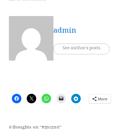
admin
See author's posts
More
6 thoughts on “ಕಥಾಯಾನ”