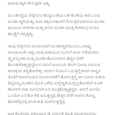
ಅನಾಮತ್ತಾಗಿ ಸೇರುತ್ತಲೇ ಇತ್ತು.
ಮಂಡಗದ್ದೆಯ ನೆಲ್ಲಿಸರದ ಹದ್ದುಬಂಡೆಯ ಬಳಿ ಹೊಳೆಯ ಆಚೆ ಒಂದು
ಮರಳು ಕ್ವಾರಿಯಿತ್ತು, ಅದು ಚಿಕ್ಕಮಗಳೂರಿಗೆ ಸೇರುತ್ತದೆಯಾದರೂ ಮರಳು
ತುಂಬುವ ಲಾರಿಗಳು ಮತ್ತು ಅದರ ಮರಳು ಮಾತ್ರ ಶಿವಮೊಗ್ಗ ನಗರದ
ಹೊಟ್ಟೆಗೆ ದಕ್ಕುತ್ತಿತ್ತು.
ನಾವು ನೆಲ್ಲಿಸರದ ಮೀನುಗಾರಿಗೆ ಮರಳುಕ್ವಾರಿಯಿಂದ ಒಂದಿಷ್ಟು
ಅನುಕೂಲವೇ ಇತ್ತು, ನಾವು ಹಿಡಿಯುವ ಮೀನಿಗೆ ಅರ್ಧ ನಶೆಯೇರಿದ
ಡ್ರೈವರ್ರುಗಳು ಮತ್ತು ಮರಳು ಹೊರುವವರು ಹೆಚ್ಚಿನ ಬೆಲೆಗೆ
ಕೊಂಡುಕೊಳ್ಳುತ್ತಿದ್ದರಿಂದ ನಮಗೆ ಊರೂರು ತಿರುಗಿ ಮೀನು ಮಾರುವ
ತಾಪತ್ರಯ ತಪ್ಪಿಹೋಗಿತ್ತು. ನಾನಾಗ ಪಿಯುಸಿ ಓದುತ್ತಿದ್ದೆ ಆಗಾಗ ಅಣ್ಣನ
ಜೊತೆಗೆ ಕುಲಕಸುಬಾದ ಮೀನುಗಾರಿಕೆಗೆ ಹೋಗುತ್ತಿದ್ದೆ, ಆಗ ಮೀನು ಹಿಡಿದು
ತೆಪ್ಪವನ್ನು ಮರಳಿನ ಮೇಲೆ ಎಳೆದು ಅಲ್ಲೆ ಕ್ವಾರಿಯಲ್ಲಿದ್ದ ಹೋಟೆಲ್ ನ ಬಳಿ
ಹೋದರೆ ಸಾಕು ಮೀನಿಗಾಗಿ ಜನ ಮುತ್ತಿಕೊಳ್ಳುತ್ತಿದ್ದರು , ಆದರೆ ಮೀನೊ
ಒಂದೋ ಎರಡೋ ಕೆಜಿ ಇರುತ್ತಿದ್ದವು,ಹೆಚ್ಚಿನ ಬೆಲೆಗೆ ಅವನು ಕೊಟ್ಟು
ಹೋಟೆಲ್ಲಿನಲ್ಲಿ ತಿಂಡಿ ಕಾಫಿ ಮುಗಿಸುತ್ತಿದ್ದೆವು.
ಅಣ್ಣ ಕೆಲವೊಮ್ಮೆ ಪರಿಚಯದ ಡ್ರೈವರ್ರುಗಳ ಜೊತೆ ಯಾವುದಾದರೂ