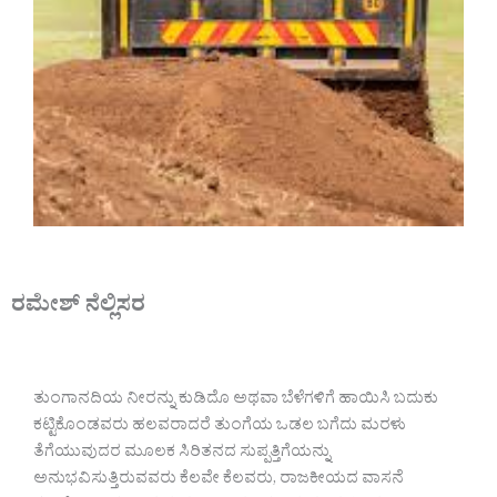
ರಮೇಶ್ ನೆಲ್ಲಿಸರ
ತುಂಗಾನದಿಯ ನೀರನ್ನು ಕುಡಿದೊ ಅಥವಾ ಬೆಳೆಗಳಿಗೆ ಹಾಯಿಸಿ ಬದುಕು
ಕಟ್ಟಿಕೊಂಡವರು ಹಲವರಾದರೆ ತುಂಗೆಯ ಒಡಲ ಬಗೆದು ಮರಳು
ತೆಗೆಯುವುದರ ಮೂಲಕ ಸಿರಿತನದ ಸುಪ್ಪತ್ತಿಗೆಯನ್ನು
ಅನುಭವಿಸುತ್ತಿರುವವರು ಕೆಲವೇ ಕೆಲವರು, ರಾಜಕೀಯದ ವಾಸನೆ