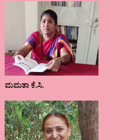
ಮಮತಾ ಕೆ.ಸಿ.