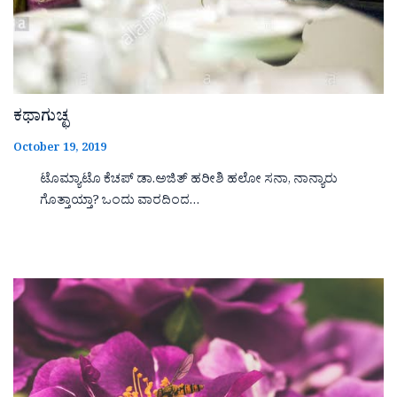
ಕಥಾಗುಚ್ಛ
October 19, 2019
ಟೊಮ್ಯಾಟೊ ಕೆಚಪ್ ಡಾ.ಅಜಿತ್ ಹರೀಶಿ ಹಲೋ ಸನಾ, ನಾನ್ಯಾರು
ಗೊತ್ತಾಯ್ತಾ? ಒಂದು ವಾರದಿಂದ…