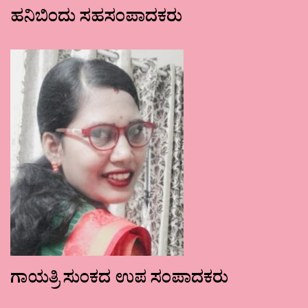
ಹನಿಬಿಂದು ಸಹಸಂಪಾದಕರು
ಗಾಯತ್ರಿ ಸುಂಕದ ಉಪ ಸಂಪಾದಕರು