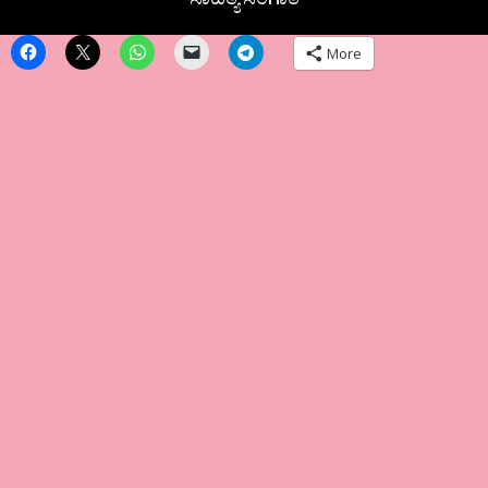
ಸಾಹಿತ್ಯ ಸಂಗಾತಿ
More