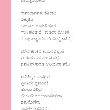
ಜೀವಚ್ಛವವಾಗಿದೆ/
ರಾಗಾಲಾಪಗಳು ಶೋಕದಿ
ಬಿಕ್ಕುತಿವೆ
ಬಯಸಿದ ಮಮತೆ ದೂರ
ಸಾಗಿ ಹೋಗಿದೆ.. ಕಾಣದಾ ಲೋಕಕೆ
ನೆನಪು ಹಚ್ಚ ಹಸಿರಾಗಿ ಬೊಬ್ಬಿಡುತಿದೆ /
ಮೌನ ಕೆಣಕಿದೆ ಕಾಮನಬಿಲ್ಲಂತೆ
ಕಂಗೊಳಿಸುವ ವಯಸ್ಸಿನಲ್ಲೇ…
ಚಿವುಟಿದ ಕಾರಣ ಅರಿಯದಾಗಿದೆ../
ಅವಿತಿದ್ದ ಭಾವನೆಗಳು
ಪ್ರೀತಿಯ ಪ್ರಣಯಕೆ
ಜೋತು ಬಿದ್ದಿದೆ
ಬೇಕು ಬೇಡದ ಭಾವನೆಗಳೆಲ್ಲಾ
ಚಿಗುರೊಡೆದು
ಬದುಕೇ ಇಷ್ಟೆನಿಸಿದೆ /