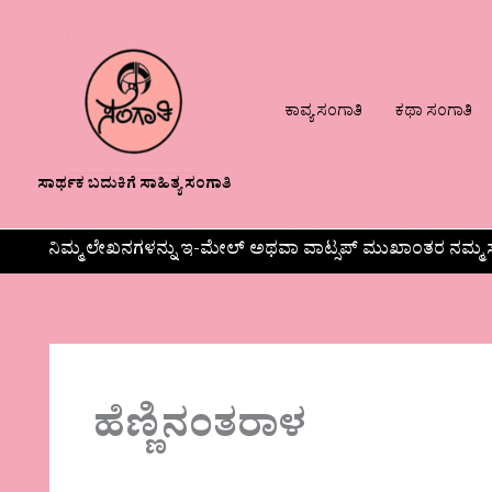
ಕಾವ್ಯ ಸಂಗಾತಿ
ಕಥಾ ಸಂಗಾತಿ
ಸಾರ್ಥಕ ಬದುಕಿಗೆ ಸಾಹಿತ್ಯ ಸಂಗಾತಿ
ನಿಮ್ಮ ಲೇಖನಗಳನ್ನು ಇ-ಮೇಲ್ ಅಥವಾ ವಾಟ್ಸಪ್ ಮುಖಾಂತರ ನಮ್ಮ ಸ
ಹೆಣ್ಣಿನಂತರಾಳ