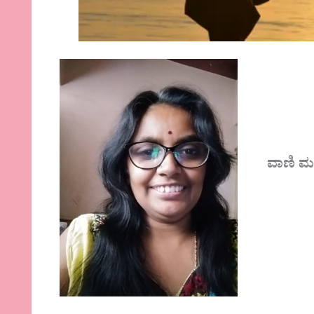
ವಾಣಿ ಮ