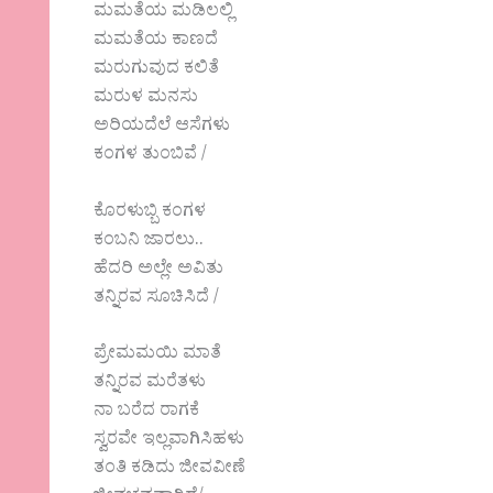
ಮಮತೆಯ ಮಡಿಲಲ್ಲಿ
ಮಮತೆಯ ಕಾಣದೆ
ಮರುಗುವುದ ಕಲಿತೆ
ಮರುಳ ಮನಸು
ಅರಿಯದೆಲೆ ಆಸೆಗಳು
ಕಂಗಳ ತುಂಬಿವೆ /
ಕೊರಳುಬ್ಬಿ ಕಂಗಳ
ಕಂಬನಿ ಜಾರಲು..
ಹೆದರಿ ಅಲ್ಲೇ ಅವಿತು
ತನ್ನಿರವ ಸೂಚಿಸಿದೆ /
ಪ್ರೇಮಮಯಿ ಮಾತೆ
ತನ್ನಿರವ ಮರೆತಳು
ನಾ ಬರೆದ ರಾಗಕೆ
ಸ್ವರವೇ ಇಲ್ಲವಾಗಿಸಿಹಳು
ತಂತಿ ಕಡಿದು ಜೀವವೀಣೆ