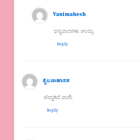
Vanimahesh
ಧನ್ಯವಾದಗಳು ಚಂದ್ರು
Reply
ಶೈಲಜಾಹಾಸನ
ಚೆನ್ನಾಗಿದೆ ವಾಣಿ.
Reply