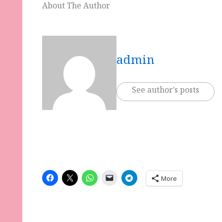
About The Author
admin
See author's posts
More