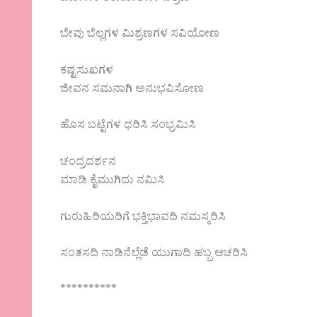
ಬೇವು ಬೆಲ್ಲಗಳ ಮಿಶ್ರಣಗಳ ಸವಿಯೋಣ
ಕಷ್ಟಸುಖಗಳ
ಜೀವನ ಸಮನಾಗಿ ಅನುಭವಿಸೋಣ
ಹೊಸ ಬಟ್ಟೆಗಳ ಧರಿಸಿ ಸಂಭ್ರಮಿಸಿ
ಚಂದ್ರದರ್ಶನ
ಮಾಡಿ ಕೈಮುಗಿದು ನಮಿಸಿ‌
ಗುರುಹಿರಿಯರಿಗೆ ಭಕ್ತಿಭಾವದಿ ನಮಸ್ಕರಿಸಿ
ಸಂತಸದಿ ನಾಡಿನೆಲ್ಲೆಡೆ ಯುಗಾದಿ ಹಬ್ಬ ಆಚರಿಸಿ
**********