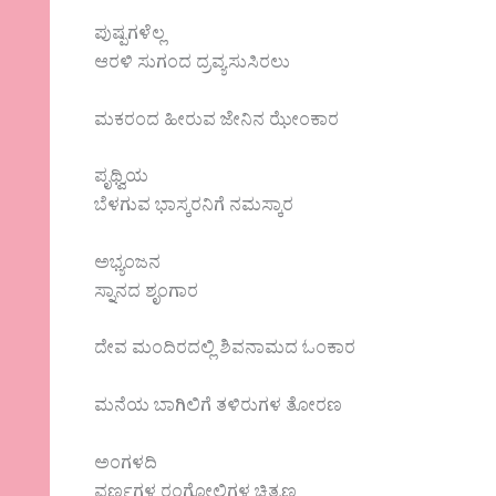
ಪುಷ್ಪಗಳೆಲ್ಲ‌
ಆರಳಿ ಸುಗಂದ ದ್ರವ್ಯಸುಸಿರಲು
ಮಕರಂದ ಹೀರುವ ಜೇನಿನ ಝೇಂಕಾರ
ಪೃಥ್ವಿಯ
ಬೆಳಗುವ ಭಾಸ್ಕರನಿಗೆ ನಮಸ್ಕಾರ
ಅಭ್ಯಂಜನ
ಸ್ನಾನದ ಶೃಂಗಾರ
ದೇವ ಮಂದಿರದಲ್ಲಿ ಶಿವನಾಮದ ಓಂಕಾರ
ಮನೆಯ ಬಾಗಿಲಿಗೆ ತಳಿರುಗಳ ತೋರಣ
ಅಂಗಳದಿ
ವರ್ಣಗಳ ರಂಗೋಲಿಗಳ ಚಿತ್ರಣ