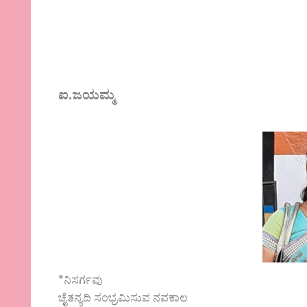
ಐ.ಜಯಮ್ಮ
*‌‌‍ನಿಸರ್ಗವು
ಚೈತನ್ಯದಿ ಸಂಭ್ರಮಿಸುವ ನವಕಾಲ