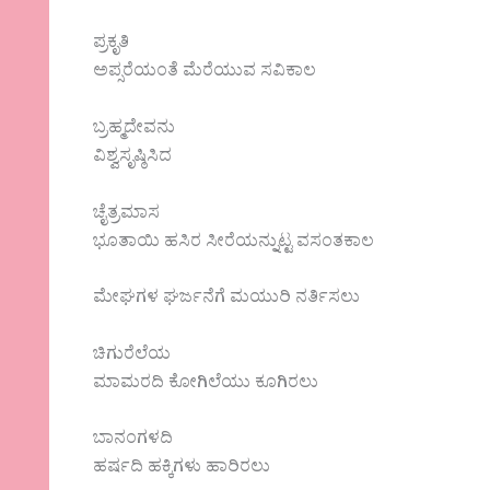
ಪ್ರಕೃತಿ
ಅಪ್ಸರೆಯಂತೆ ಮೆರೆಯುವ ಸವಿಕಾಲ
ಬ್ರಹ್ಮದೇವನು
ವಿಶ್ವಸೃಷ್ಠಿಸಿದ‌
ಚೈತ್ರಮಾಸ
ಭೂತಾಯಿ‌ ಹಸಿರ ಸೀರೆಯನ್ನುಟ್ಟ‌ ವಸಂತಕಾಲ
ಮೇಘಗಳ ಘರ್ಜನೆಗೆ ಮಯುರಿ ನರ್ತಿಸಲು
ಚಿಗುರೆಲೆಯ
ಮಾಮರದಿ‌ ಕೋಗಿಲೆಯು ಕೂಗಿರಲು
ಬಾನಂಗಳದಿ
ಹರ್ಷದಿ‌ ಹಕ್ಕಿಗಳು ಹಾರಿರಲು