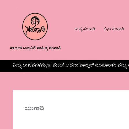
ಕಾವ್ಯ ಸಂಗಾತಿ
ಕಥಾ ಸಂಗಾತಿ
ಸಾರ್ಥಕ ಬದುಕಿಗೆ ಸಾಹಿತ್ಯ ಸಂಗಾತಿ
ನಿಮ್ಮ ಲೇಖನಗಳನ್ನು ಇ-ಮೇಲ್ ಅಥವಾ ವಾಟ್ಸಪ್ ಮುಖಾಂತರ ನಮ್ಮ ಸ
ಯುಗಾದಿ