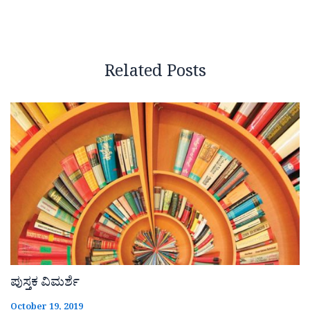
Related Posts
ಪುಸ್ತಕ ವಿಮರ್ಶೆ
October 19, 2019