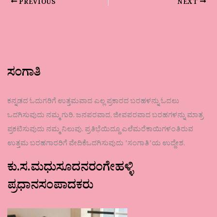
PREVIOUS
NEXT
ಸಂಗಾತಿ
ಕನ್ನಡದ ಓದುಗರಿಗೆ ಉತ್ತಮವಾದ ಎಲ್ಲ ಪ್ರಕಾರದ ಬರಹಳನ್ನು ಓದಲು
ಒದಗಿಸುವುದು ನಮ್ಮ ಗುರಿ. ಜನಪರವಾದ, ಜೀವಪರವಾದ ಬರಹಗಳನ್ನು ಮಾತ್ರ
ಪ್ರಕಟಿಸುವುದು ನಮ್ಮ ನಿಲುವು. ಪ್ರತಿಭೆಯಿದ್ದೂ ಎಲೆಮರೆಕಾಯಿಗಳಂತಿರುವ
ಉತ್ತಮ ಬರಹಗಾರರಿಗೆ ವೇದಿಕೆಒದಗಿಸುವುದು ʼಸಂಗಾತಿʼಯ ಉದ್ದೇಶ.
ಕು.ಸ.ಮಧುಸೂದನರಂಗೇಹಳ್ಳಿ
ಪ್ರಧಾನಸಂಪಾದಕರು