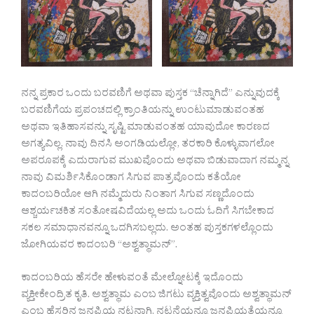
ನನ್ನ ಪ್ರಕಾರ ಒಂದು ಬರವಣಿಗೆ ಅಥವಾ ಪುಸ್ತಕ “ಚೆನ್ನಾಗಿದೆ” ಎನ್ನುವುದಕ್ಕೆ
ಬರವಣಿಗೆಯ ಪ್ರಪಂಚದಲ್ಲಿ ಕ್ರಾಂತಿಯನ್ನು ಉಂಟುಮಾಡುವಂತಹ
ಅಥವಾ ಇತಿಹಾಸವನ್ನು ಸೃಷ್ಟಿ ಮಾಡುವಂತಹ ಯಾವುದೋ ಕಾರಣದ
ಅಗತ್ಯವಿಲ್ಲ. ನಾವು ದಿನಸಿ ಅಂಗಡಿಯಲ್ಲೋ, ತರಕಾರಿ ಕೊಳ್ಳುವಾಗಲೋ
ಅಪರೂಪಕ್ಕೆ ಎದುರಾಗುವ ಮುಖವೊಂದು ಅಥವಾ ಬಿಡುವಾದಾಗ ನಮ್ಮನ್ನ
ನಾವು ವಿಮರ್ಶಿಸಿಕೊಂಡಾಗ ಸಿಗುವ ಪಾತ್ರವೊಂದು ಕತೆಯೋ
ಕಾದಂಬರಿಯೋ ಆಗಿ ನಮ್ಮೆದುರು ನಿಂತಾಗ ಸಿಗುವ ಸಣ್ಣದೊಂದು
ಆಶ್ಚರ್ಯಚಕಿತ ಸಂತೋಷವಿದೆಯಲ್ಲ ಅದು ಒಂದು ಓದಿಗೆ ಸಿಗಬೇಕಾದ
ಸಕಲ ಸಮಾಧಾನವನ್ನೂ ಒದಗಿಸಬಲ್ಲದು. ಅಂತಹ ಪುಸ್ತಕಗಳಲ್ಲೊಂದು
ಜೋಗಿಯವರ ಕಾದಂಬರಿ “ಅಶ್ವತ್ಥಾಮನ್”.
ಕಾದಂಬರಿಯ ಹೆಸರೇ ಹೇಳುವಂತೆ ಮೇಲ್ನೋಟಕ್ಕೆ ಇದೊಂದು
ವ್ಯಕ್ತೀಕೇಂದ್ರಿತ ಕೃತಿ. ಅಶ್ವತ್ಥಾಮ ಎಂಬ ಜಿಗಟು ವ್ಯಕ್ತಿತ್ವವೊಂದು ಅಶ್ವತ್ಥಾಮನ್
ಎಂಬ ಹೆಸರಿನ ಜನಪ್ರಿಯ ನಟನಾಗಿ, ನಟನೆಯನ್ನೂ ಜನಪ್ರಿಯತೆಯನ್ನೂ