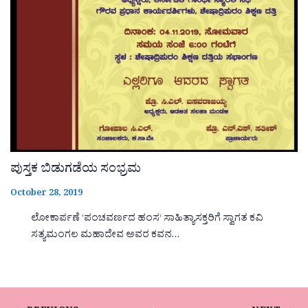
ಪುಸ್ತಕ ಬಿಡುಗಡೆಯ ಸಂಭ್ರಮ
October 28, 2019
ಲೋಕಾರ್ಪಣೆ ‘ಪಂಚವರ್ಣದ ಹಂಸ‘ ಸಾಹಿತ್ಯಾಸಕ್ತರಿಗೆ ಸ್ವಾಗತ ಕವಿ
ಸತ್ಯಮಂಗಲ ಮಹಾದೇವ ಅವರ ಕವನ…