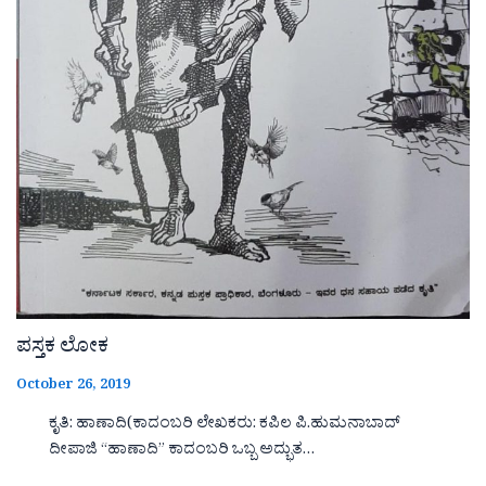
ಪಸ್ತಕ ಲೋಕ
October 26, 2019
ಕೃತಿ: ಹಾಣಾದಿ(ಕಾದಂಬರಿ ಲೇಖಕರು: ಕಪಿಲ ಪಿ.ಹುಮನಾಬಾದ್
ದೀಪಾಜಿ “ಹಾಣಾದಿ‌‌‌‌” ಕಾದಂಬರಿ ಒಬ್ಬ ಅದ್ಭುತ…