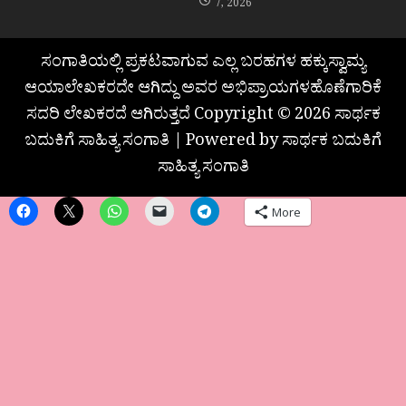
7, 2026
ಸಂಗಾತಿಯಲ್ಲಿ ಪ್ರಕಟವಾಗುವ ಎಲ್ಲ ಬರಹಗಳ ಹಕ್ಕುಸ್ವಾಮ್ಯ
ಆಯಾಲೇಖಕರದೇ ಆಗಿದ್ದು ಅವರ ಅಭಿಪ್ರಾಯಗಳಹೊಣೆಗಾರಿಕೆ
ಸದರಿ ಲೇಖಕರದೆ ಆಗಿರುತ್ತದೆ Copyright © 2026 ಸಾರ್ಥಕ
ಬದುಕಿಗೆ ಸಾಹಿತ್ಯ ಸಂಗಾತಿ | Powered by ಸಾರ್ಥಕ ಬದುಕಿಗೆ
ಸಾಹಿತ್ಯ ಸಂಗಾತಿ
More