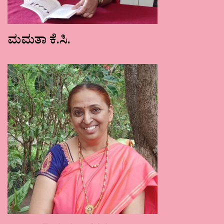
ಮಮತಾ ಕೆ.ಸಿ.