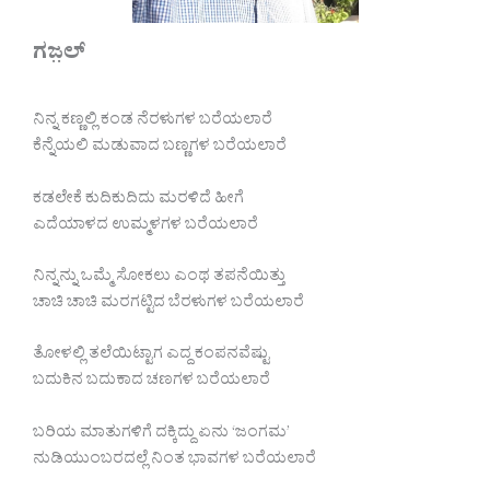
ಗಜ಼ಲ್
ನಿನ್ನ ಕಣ್ಣಲ್ಲಿ ಕಂಡ ನೆರಳುಗಳ ಬರೆಯಲಾರೆ
ಕೆನ್ನೆಯಲಿ ಮಡುವಾದ ಬಣ್ಣಗಳ ಬರೆಯಲಾರೆ
ಕಡಲೇಕೆ ಕುದಿಕುದಿದು ಮರಳಿದೆ ಹೀಗೆ
ಎದೆಯಾಳದ ಉಮ್ಮಳಗಳ ಬರೆಯಲಾರೆ
ನಿನ್ನನ್ನು ಒಮ್ಮೆ ಸೋಕಲು ಎಂಥ ತಪನೆಯಿತ್ತು
ಚಾಚಿ ಚಾಚಿ ಮರಗಟ್ಟಿದ ಬೆರಳುಗಳ ಬರೆಯಲಾರೆ
ತೋಳಲ್ಲಿ ತಲೆಯಿಟ್ಟಾಗ ಎದ್ದ ಕಂಪನವೆಷ್ಟು
ಬದುಕಿನ ಬದುಕಾದ ಚಣಗಳ ಬರೆಯಲಾರೆ
ಬರಿಯ ಮಾತುಗಳಿಗೆ ದಕ್ಕಿದ್ದು ಏನು ‘ಜಂಗಮ’
ನುಡಿಯುಂಬರದಲ್ಲೆ ನಿಂತ ಭಾವಗಳ ಬರೆಯಲಾರೆ