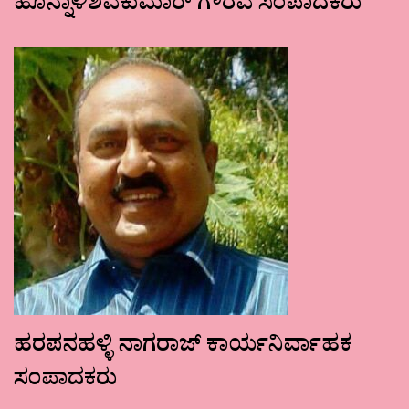
ಹೊನ್ನಾಳಿಶಿವಕುಮಾರ್ ಗೌರವ ಸಂಪಾದಕರು
ಹರಪನಹಳ್ಳಿ ನಾಗರಾಜ್ ಕಾರ್ಯನಿರ್ವಾಹಕ
ಸಂಪಾದಕರು