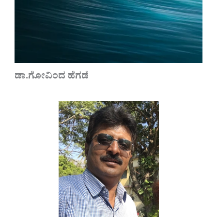
ಡಾ.ಗೋವಿಂದ ಹೆಗಡೆ