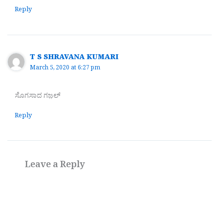
Reply
T S SHRAVANA KUMARI
March 5, 2020 at 6:27 pm
ಸೊಗಸಾದ ಗಜ಼ಲ್
Reply
Leave a Reply