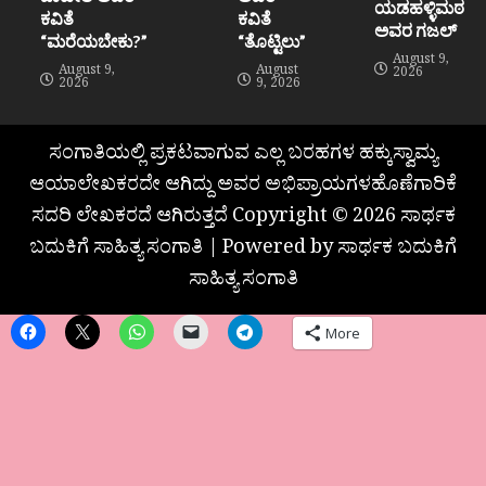
ಯಡಹಳ್ಳಿಮಠ
ಕವಿತೆ
ಕವಿತೆ
ಅವರ ಗಜಲ್
“ಮರೆಯಬೇಕು?”
“ತೊಟ್ಟಿಲು”
August 9,
August 9,
August
2026
2026
9, 2026
ಸಂಗಾತಿಯಲ್ಲಿ ಪ್ರಕಟವಾಗುವ ಎಲ್ಲ ಬರಹಗಳ ಹಕ್ಕುಸ್ವಾಮ್ಯ
ಆಯಾಲೇಖಕರದೇ ಆಗಿದ್ದು ಅವರ ಅಭಿಪ್ರಾಯಗಳಹೊಣೆಗಾರಿಕೆ
ಸದರಿ ಲೇಖಕರದೆ ಆಗಿರುತ್ತದೆ Copyright © 2026 ಸಾರ್ಥಕ
ಬದುಕಿಗೆ ಸಾಹಿತ್ಯ ಸಂಗಾತಿ | Powered by ಸಾರ್ಥಕ ಬದುಕಿಗೆ
ಸಾಹಿತ್ಯ ಸಂಗಾತಿ
More