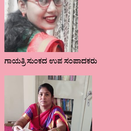
ಗಾಯತ್ರಿ ಸುಂಕದ ಉಪ ಸಂಪಾದಕರು