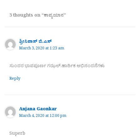
3 thoughts on “ಕಾವ್ಯಯಾನ”
ಶ್ರೀನಿವಾಸ್ ಬಿ.ಎಸ್
March 3, 2020 at 1:23 am
ಸುಂದರ ಭಾವಪೂರ್ಣ ಗಝಲ್.ಹಾರ್ದಿಕ ಅಭಿನಂದನೆಗಳು
Reply
Anjana Gaonkar
March 4, 2020 at 12:00 pm
Superb