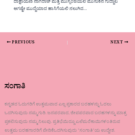
ದಾಕ್ಷಾಯಣಿ ನಾಗರಾಜ್ ಮತ್ತೆ ಮುಸ್ಸಂಜೆಯಲಿ ಮುಸುಕಿನ ಗುದ್ದಾಟ
ಆಗಷ್ಟೇ ಮುದ್ದೆಯಾದ ಹಾಸಿಗೆಯಲಿ ನಲುಗಿದ…
PREVIOUS
NEXT
ಸಂಗಾತಿ
ಕನ್ನಡದ ಓದುಗರಿಗೆ ಉತ್ತಮವಾದ ಎಲ್ಲ ಪ್ರಕಾರದ ಬರಹಳನ್ನು ಓದಲು
ಒದಗಿಸುವುದು ನಮ್ಮ ಗುರಿ. ಜನಪರವಾದ, ಜೀವಪರವಾದ ಬರಹಗಳನ್ನು ಮಾತ್ರ
ಪ್ರಕಟಿಸುವುದು ನಮ್ಮ ನಿಲುವು. ಪ್ರತಿಭೆಯಿದ್ದೂ ಎಲೆಮರೆಕಾಯಿಗಳಂತಿರುವ
ಉತ್ತಮ ಬರಹಗಾರರಿಗೆ ವೇದಿಕೆಒದಗಿಸುವುದು ʼಸಂಗಾತಿʼಯ ಉದ್ದೇಶ.