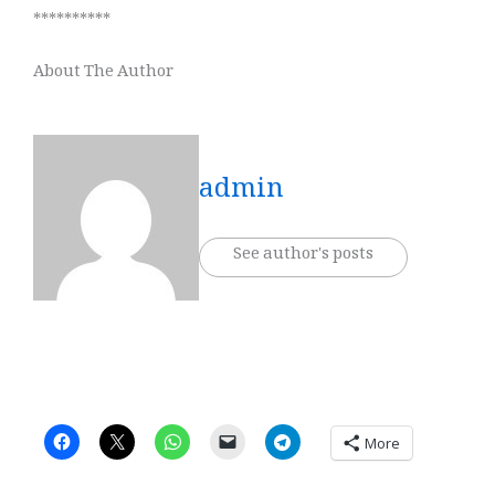
**********
About The Author
admin
See author's posts
More