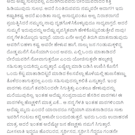
ಅದು ಅಷ್ಟು ಸುಲಭವಲ್ಲ. ಎದುರಿಗಿರುವವರು ಬೇರೆಯವರಾದರೆ ಕತ್ತಿ
ಹಿಡಿಯುವುದು ಸುಲಭ. ಆದರೆ ನಿಂತಿರುವವರು ನಮ್ಮವರೇ ಆದಾಗ?! ಇದು
ಕಷ್ಟಾತಿಕಷ್ಟ. ಆದರೆ ಖಂಡಿತಾ ಸಾಧ್ಯ. ಅಸಾಧ್ಯವಂತೂ ಅಲ್ಲ. ನಿರಾಶರಾಗದೆ
ಪ್ರಯತ್ನಿಸಿದರೆ ನಮ್ಮನ್ನು ನಾವು ದೃಢಗೊಳಿಸಿಕೊಳ್ಳುವುದೂ ಸಾಧ್ಯವಾಗ್ತದೆ. ಆದರೆ
ಸುಮ್ಮನೆ ಇರುವುದನ್ನು ಅದೆಷ್ಟು ವ್ಯವಸ್ಥಿತವಾಗಿ ಹೇಳಿಕೊಟ್ಟುಬಿಡುತ್ತೇವೆ ನಾವು!
ನನ್ನ ಗೆಳತಿಯೊಬ್ಬರು ಇದ್ದಾರೆ. ಯಾರು ಏನೇ ಅನ್ನಲಿ ತಿರುಗಿ ಮಾತನಾಡುವುದು
ಅವರಿಗೆ ಬಹಳಾ ಕಷ್ಟ. ಅವರೇ ಹೇಳುವ ಹಾಗೆ, ನಾಲ್ಕು ಜನ ಗಂಡುಮಕ್ಕಳಿದ್ದ
ದೊಡ್ಡ ಮನೆಗೆ ಸೊಸೆಯಾಗಿ ಬಂದ ಅವರು, ಎಲ್ಲಿ ಒಂದು ಮಾತಾಡಿದರೆ
ಬೇರೆಯವರಿಗೆ ನೋವಾಗುತ್ತದೋ ಎಂದು ಯೋಚಿಸುತ್ತಲೇ ಹಲ್ಲುಕಚ್ಚಿ
ಸಹಿಸುತ್ತಾ ಬದುಕಿದ್ದು ಎನ್ನುತ್ತಾರೆ. ಎಷ್ಟೆಲ್ಲಾ ಮಾಡಿ ಬಡಿಸಿ ಉಣಿಸಿ ಕೊನೆಗೆ
ಒಂದು ಕೆಟ್ಟ ಮಾತಾಡಿಬಿಟ್ಟರೆ ಮಾಡಿದ ಕೆಲಸವೆಲ್ಲಾ ಹೊಳೆಯಲ್ಲಿ ಹುಣಸೆಹಣ್ಣು
ತೊಳೆದಂತಾಗುತ್ತದಲ್ಲ ಎಂದು ಸಹಿಸುವುದನ್ನು ಕಲಿತೆ ಎನ್ನುತ್ತಾರೆ. ಇಂಥ
ಪಾಠಗಳು ನಮಗೆ ತವರಿನಿಂದಲೇ ಸಿಗುತ್ತಿತ್ತು ಎಂತಲೂ ಹೇಳುವುದನ್ನು
ಮರೆಯುವುದಿಲ್ಲ. ಇಂತಹ ಅದೆಷ್ಟು ಸಂಪ್ರದಾಯದ ಹೆಸರಿನ ಪಾಠಗಳು! ಈ
ಪಾಠಗಳೆಲ್ಲ ಹೆಣ್ಮಕ್ಕಳಿಗೆ ಮಾತ್ರ ಏಕೆ… ಆ ನನ್ನ ಗೆಳತಿ ಇಂತಹ ಪಾಠಗಳಿಂದಾಗಿ
ಅದೆಷ್ಟು ಮೃದು ಎಂದರೆ ಯಾರಾದರೂ ಗಟ್ಟಿಯಾಗಿ ಮಾತನಾಡಿದರೂ ಸಾಕು
ಇವರಿಗೆ ಗಂಟಲು ಕಟ್ಟಿ ಅಳುವೇ ಬಂದುಬಿಡುತ್ತದೆ. ಇವರು ಒಂದು ಉದಾಹರಣೆ
ಮಾತ್ರ. ಆದರೆ ಇಂತಹ ಅದೆಷ್ಟೋ ಜನ ಹೆಣ್ಮಕ್ಕಳು ನಮಗೆ ಸಿಗುತ್ತಾರೆ.
ಮೀಸಲಾತಿ ಇದ್ದರೂ ಹೊರಬರದ, ಸ್ಪರ್ಧಿಸದ, ಸ್ಪರ್ಧಿಸಿ ಗೆದ್ದರೂ ಗಂಡನೇ