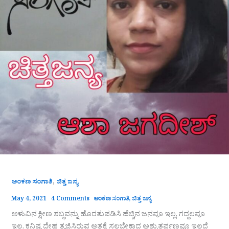
,
ಅಂಕಣ ಸಂಗಾತಿ
ಚಿತ್ತ ಜನ್ಯ
May 4, 2021
4 Comments
ಅಂಕಣ ಸಂಗಾತಿ
,
ಚಿತ್ತ ಜನ್ಯ
ಅಳುವಿನ ಕ್ಷೀಣ ಶಬ್ಧವನ್ನು ಹೊರತುಪಡಿಸಿ ಹೆಚ್ಚಿನ ಜನವೂ ಇಲ್ಲ, ಗದ್ದಲವೂ
ಇಲ್ಲ. ಕನಿಷ್ಟ ದೇಹ ತ್ಯಜಿಸಿರುವ ಆತ್ಮಕ್ಕೆ ಸಲ್ಲಬೇಕಾದ ಅಶ್ರುತರ್ಪಣವೂ ಇಲ್ಲದೆ