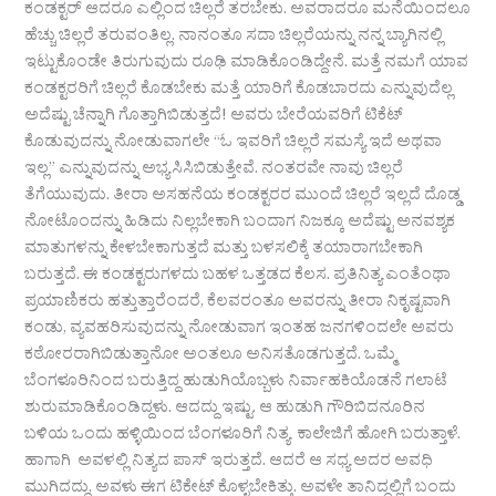
ಕಂಡಕ್ಟರ್ ಆದರೂ ಎಲ್ಲಿಂದ ಚಿಲ್ಲರೆ ತರಬೇಕು. ಅವರಾದರೂ ಮನೆಯಿಂದಲೂ
ಹೆಚ್ಚು ಚಿಲ್ಲರೆ ತರುವಂತಿಲ್ಲ. ನಾನಂತೂ ಸದಾ ಚಿಲ್ಲರೆಯನ್ನು ನನ್ನ ಬ್ಯಾಗಿನಲ್ಲಿ
ಇಟ್ಟುಕೊಂಡೇ ತಿರುಗುವುದು ರೂಢಿ ಮಾಡಿಕೊಂಡಿದ್ದೇನೆ. ಮತ್ತೆ ನಮಗೆ ಯಾವ
ಕಂಡಕ್ಟರರಿಗೆ ಚಿಲ್ಲರೆ ಕೊಡಬೇಕು ಮತ್ತೆ ಯಾರಿಗೆ ಕೊಡಬಾರದು ಎನ್ನುವುದೆಲ್ಲ
ಅದೆಷ್ಟು ಚೆನ್ನಾಗಿ ಗೊತ್ತಾಗಿಬಿಡುತ್ತದೆ! ಅವರು ಬೇರೆಯವರಿಗೆ ಟಿಕೆಟ್
ಕೊಡುವುದನ್ನು ನೋಡುವಾಗಲೇ “ಓ ಇವರಿಗೆ ಚಿಲ್ಲರೆ ಸಮಸ್ಯೆ ಇದೆ ಅಥವಾ
ಇಲ್ಲ” ಎನ್ನುವುದನ್ನು ಅಭ್ಯಸಿಸಿಬಿಡುತ್ತೇವೆ. ನಂತರವೇ ನಾವು ಚಿಲ್ಲರೆ
ತೆಗೆಯುವುದು. ತೀರಾ ಅಸಹನೆಯ ಕಂಡಕ್ಟರರ ಮುಂದೆ ಚಿಲ್ಲರೆ ಇಲ್ಲದೆ ದೊಡ್ಡ
ನೋಟೊಂದನ್ನು ಹಿಡಿದು ನಿಲ್ಲಬೇಕಾಗಿ ಬಂದಾಗ ನಿಜಕ್ಕೂ ಅದೆಷ್ಟು ಅನವಶ್ಯಕ
ಮಾತುಗಳನ್ನು ಕೇಳಬೇಕಾಗುತ್ತದೆ ಮತ್ತು ಬಳಸಲಿಕ್ಕೆ ತಯಾರಾಗಬೇಕಾಗಿ
ಬರುತ್ತದೆ. ಈ ಕಂಡಕ್ಟರುಗಳದು ಬಹಳ ಒತ್ತಡದ ಕೆಲಸ. ಪ್ರತಿನಿತ್ಯ ಎಂತೆಂಥಾ
ಪ್ರಯಾಣಿಕರು ಹತ್ತುತ್ತಾರೆಂದರೆ, ಕೆಲವರಂತೂ ಅವರನ್ನು ತೀರಾ ನಿಕೃಷ್ಟವಾಗಿ
ಕಂಡು, ವ್ಯವಹರಿಸುವುದನ್ನು ನೋಡುವಾಗ ಇಂತಹ ಜನಗಳಿಂದಲೇ ಅವರು
ಕಠೋರರಾಗಿಬಿಡುತ್ತಾನೋ ಅಂತಲೂ ಅನಿಸತೊಡಗುತ್ತದೆ. ಒಮ್ಮೆ
ಬೆಂಗಳೂರಿನಿಂದ ಬರುತ್ತಿದ್ದ ಹುಡುಗಿಯೊಬ್ಬಳು ನಿರ್ವಾಹಕಿಯೊಡನೆ ಗಲಾಟೆ
ಶುರುಮಾಡಿಕೊಂಡಿದ್ದಳು. ಆದದ್ದು ಇಷ್ಟು. ಆ ಹುಡುಗಿ ಗೌರಿಬಿದನೂರಿನ
ಬಳಿಯ ಒಂದು ಹಳ್ಳಿಯಿಂದ ಬೆಂಗಳೂರಿಗೆ ನಿತ್ಯ ಕಾಲೇಜಿಗೆ ಹೋಗಿ ಬರುತ್ತಾಳೆ.
ಹಾಗಾಗಿ ಅವಳಲ್ಲಿ ನಿತ್ಯದ ಪಾಸ್ ಇರುತ್ತದೆ. ಆದರೆ ಆ ಸಧ್ಯ ಅದರ ಅವಧಿ
ಮುಗಿದದ್ದು, ಅವಳು ಈಗ ಟಿಕೇಟ್ ಕೊಳ್ಳಬೇಕಿತ್ತು. ಅವಳೇ ತಾನಿದ್ದಲ್ಲಿಗೆ ಬಂದು