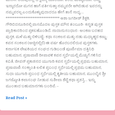
ಮನಸೇ ಬರುವುದಿಲ್ಲ. ಆ ಕ್ಷಣಕ್ಕೆ ಯಾರದೋ ತಂದೆ, ಮತ್ಯಾರದೋ ಅಣ್ಣ,
ಇನ್ಯಾರದೋ ಮಗನ ಹಾಗೆ ವರ್ತಿಸುತ್ತಾ ನಮ್ಮವರೇ ಆಗಿಬಿಡುವ ಇವರನ್ನು
ನಮ್ಮವರಲ್ಲ ಎಂದುಕೊಳ್ಳುವುದಾದರೂ ಹೇಗೆ ತಾನೆ ಸಾಧ್ಯ….
****************************** ಆಶಾ ಜಗದೀಶ್ ಶಿಕ್ಷಕಿ,
ಗೌರಿಬಿದನೂರಿನಲ್ಲಿ ವಾಸಮೊದಲ ಪುಸ್ತಕ ಮೌನ ತಂಬೂರಿ- ಕನ್ನಡ ಪುಸ್ತಕ
ಪ್ರಾಧಿಕಾರದಿಂದ ಪ್ರಕಟಹೊಂಡಿದೆ. ನಾದಾನುಸಂಧಾನ- ಅಂಕಣ ಬರಹದ
ಪುಸ್ತಕ, ಮಳೆ ಮತ್ತು ಬಿಳಿಬಟ್ಟೆ- ಕಥಾ ಸಂಕಲನ ಮತ್ತು ನಡು ಮಧ್ಯಾಹ್ನದ ಕಣ್ಣು-
ಕವನ ಸಂಕಲನ (ಅಚ್ಚಿನಲ್ಲಿದೆ) ಈ ವರ್ಷ ಹೊರಬರಲಿರುವ ಪುಸ್ತಕಗಳು.
ಕರ್ನಾಟಕ ಲೇಖಕಿಯರ ಸಂಘದ ಗುಡಿಬಂಡೆ ಪೂರ್ಣಿಮಾ ದತ್ತಿನಿಧಿ
ಬಹುಮಾನ, ಪ್ರಜಾವಾಣಿ ದೀಪಾವಳಿ ಕವನ ಸ್ಪರ್ಧೆಯಲ್ಲಿ ಮೆಚ್ಚುಗೆ ಗಳಿಸಿದ
ಕವಿತೆ, ಜೀವನ್ ಪ್ರಕಾಶನದ ಯುಗಾದಿ ಕವನ ಸ್ಪರ್ಧೆಯಲ್ಲಿ ಪ್ರಥಮ ಬಹುಮಾನ,
ಪ್ರಜಾವಾಣಿ ಸಂಕ್ರಾಂತಿ ಲಲಿತ ಪ್ರಬಂಧ ಸ್ಪರ್ಧೆಯಲ್ಲಿ ಪ್ರಥಮ ಬಹುಮಾನ,
ಸುಧಾ ಯುಗಾದಿ ಪ್ರಬಂಧ ಸ್ಪರ್ಧೆಯಲ್ಲಿ ತೃತೀಯ ಬಹುಮಾನ, ಮುಂಬೈನ ಶ್ರೀ
ಜಗಜ್ಯೋತಿ ಕಲಾಸಂಘ ನೀಡುವ ಸುಶೀಲಾ ಶೆಟ್ಟಿ ಕಥಾ ಪ್ರಶಸ್ತಿ… ಇನ್ನು
ಮುಂತಾದ ಬಹುಮಾನಗಳು ಬಂದಿವೆ. –
Read Post »