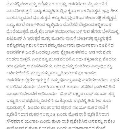
ನೆವದಲ್ಲಿ ದೇಹವನ್ನು ತಣಿಸುವ ಒಂದಷ್ಟು ಆಚರಣೆಗಳು ಮೈ ಮನಸಿಗೆ
ಮುದನೀಡುತ್ತದೆ. ಎಳ್ಳು, ಕೊಬ್ಬರಿಗಳಲ್ಲಿ ಎಣ್ಣೆಯ ಅಂಶವಿರುತ್ತದೆ. ಇವು ಶೀತ,
ವಾತವನ್ನು ದೂರ ಮಾಡುತ್ತವೆ. ಕಬ್ಬು ತಿನ್ನುವುದರಿಂದ ಜೀರ್ಣಶಕ್ತಿ ಹೆಚ್ಚುತ್ತದೆ.
ಎಳ್ಳು, ಕಡಲೆ ಬೀಜಗಳಿಂದ ಕ್ಯಾಲ್ಶಿಯಂ ದೊರೆತರೆ ಬೆಲ್ಲದಿಂದ ಕಬ್ಬಿಣಾಂಶ
ದೊರೆಯುತ್ತದೆ. ಮತ್ತೆ ಪೊಂಗಲ್ ತಯಾರಿಸಲು ಬಳಸುವ ಹೆಸರು ಬೇಳೆಯಲ್ಲಿ
ವಿಟಮಿನ್ ಸಿ ಇರುತ್ತದೆ ಮತ್ತು ಮಣಸು-ಜೀರಿಗೆ ಜೀರ್ಣಶಕ್ತಿ ವೃದ್ಧಿಸುತ್ತದೆ.
ಇವೆಲ್ಲವನ್ನೂ ಗಮನಿಸಿದಾಗ ನಮ್ಮ ಪೂರ್ವಿಕರು ಧಾರ್ಮಿಕವಾಗಿ ರೂಪಿಸಿದ
ಆಚರಣೆಗಳ ಹಿಂದೆ ಒಂದಲ್ಲ ಒಂದು ವೈಜ್ಞಾನಿಕ ತಳಹದಿ ಅಡಗಿರುವುದು
ಕಂಡುಬರುತ್ತದೆ. ಎಲ್ಲವನ್ನೂ ಮೂಢನಂಬಿಕೆ ಎಂದು ತಳ್ಳಿಹಾಕುವ ಮೊದಲು
ಯಾವುದನ್ನು ಅನುಸರಿಸಬೇಕು, ಯಾವುದನ್ನು ಬಿಡಬೇಕು ಎನ್ನುವುದನ್ನು
ಅರಿಯಬೇಕಿದೆ. ಮತ್ತು ನಮ್ಮ ಸಂಸ್ಕೃತಿಯ ಉಳಿವೂ ಇಂತಹ
ಆಚರಣೆಗಳಲ್ಲಿಯೇ ಇರುತ್ತದೆ ಎನ್ನುವುದನ್ಬು ನಾವು ಮರೆಯಬಾರದು. ಪಥವ
ಬದಲಿಸಿದ ಸೂರ್ಯ ಮೊಳಗಿ ಸಂಕ್ರಾಂತಿ ತೂರ್ಯ ಸವೆದಿದೆ ದಾರಿ ಕವಿದಿದೆ
ಮಂಜು ಬದಲಾವಣೆ ಅನಿವಾರ್ಯ -ಬಿ.ಆರ್.ಲಕ್ಷ್ಮಣ ರಾವ್ ಸೂರ್ಯ ತನ್ನ
ಇಷ್ಟು ದಿನದ ಪಥವನ್ನು ಬದಲಿಸಿ ಮತ್ತೊಂದು ಪಥದಲ್ಲಿ ತಿರುಗಲು ಶುರು
ಮಾಡುತ್ತಾನೆ. ಹಿಂದೂ ಪಂಚಾಂಗದ ಪ್ರಕಾರ ಸೂರ್ಯ ಮಕರ ರಾಶಿಗೆ
ಪ್ರವೇಶಿಸಿದಾಗ ಮಕರ ಸಂಕ್ರಾಂತಿ ಎಂದು ಮೇಷ ರಾಶಿ ಪ್ರವೇಶಿಸಿದಾಗ
ಸೌರಮಾನ ಯುಗಾದಿ ಎಂದು ತುಲಾ ರಾಶಿ ಪ್ರವೇಶಿಸಿದ ದಿನವನ್ನು ಕಾವೇರಿ