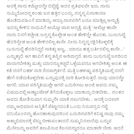
ಅದಕ್ಕೆ ನಾನು ಕಚ್ಚೋದನ್ನೇ ಬಿಟ್ಬಿಟ್ಟೆ. ಆದರ ಪ್ರತಿಫಲವೇ ಇದು. ನಾನು
ಸುಮ್ನಿರೋದನ್ನ ಕಂಡು ಜನ ಹತ್ತಿರ ಬಂದ್ರು. ನನ್ನನ್ನ ವಿನಾಕಾರಣ
ಹೊಡೆದುವಹಿಂಸೆ ಮಾಡಿದ್ರು. ಆದ್ರೂ ನಾನವರಿಗೆ ಏನೂ ಮಾಡ್ಲಿಲ್ಲ ಅನ್ನುತ್ತೆ.
ಇದನ್ನು ಕೇಳಿದ ಸಾಧುವಿಗೆ ಅಯ್ಯೋ ಪಾಪ ಅನ್ಸತ್ತೆ. ಮತ್ತೆ “ಅಲ್ಲೋ ಹಾವೇ
ನಾನು ನಿನಗೆ ಕಚ್ಬೇಡ, ಜನ್ರನ್ನ ಕೊಲ್ಬೇಡ ಅಂತ ಹೇಳಿದ್ನೇ ಹೊರತು, ಬುಸುಗುಟ್ಟಿ
ಹೆದರಿಸ್ಬೇಡ ಅಂತ ಹೇಳಿರಲಿಲ್ಲ ತಾನೇ. ನೀನು ನಿನ್ನನ್ನ ರಕ್ಷಿಸಿಕೊಳ್ಳಲಿಕ್ಕೆ
ಬುಸುಗುಟ್ಟಿ ಹೆದರಿಸಿದ್ದರೆ ಸಾಕಿತ್ತು ಅಲ್ವ… ಯಾರೂ ಹತ್ರ ಬರ್ತಿರಲಿಲ್ಲ ತಾನೇ…”
ಎನ್ನುತ್ತಾರೆ. ಆಗ ಹಾವಿಗೆ ತನ್ನ ತಪ್ಪಿನ ಅರಿವಾಗ್ತದೆ. ತಾನು ಬುಸುಗುಟ್ಟಿ ಜನರಿಂದ
ಪಾರಾಗಬೇಕಿತ್ತು ಮತ್ತು ಯಾರನ್ನೂ ಕಚ್ಚದೆ ಒಳ್ಳೆಯವನೂ ಆಗಬೇಕಿತ್ತು ಅಂತ. ಈ
ಕತೆ ನನಗೆ ಬಹಳ ಸಾರಿ ನೆನಪಾಗ್ತಿರ್ತದೆ. ಮತ್ತೆ ಬಹಳಷ್ಟು ಪರಿಸ್ಥಿತಿಯಲ್ಲಿ ನನಗೆ
ಹೇಗೆ ನಡೆದುಕೊಳ್ಳಬೇಕು ಎನ್ನುವುದಕ್ಕೆ ದಾರಿ ತೋರಿಸುತ್ತದೆ. ನಾವು ಯಾರನ್ನೇ
ಆಗಲಿ, ಯಾವ ಪರಿಸ್ಥಿತಿಯಲ್ಲೇ ಆಗಲಿ ಎದುರಿಸಲು ಅಂಜಿ ಅವರು ನಮ್ಮ
ವಿಷಯದಲ್ಲಿ ಅಡ್ವಾಂಟೇಜ್ ತೆಗೆದುಕೊಳ್ಳಲು ಯಾಕಾದ್ರು ಬಿಡಬೇಕು… ನಂತರ
ಅವರು ಶೋಶಿಸುವಾಗ ಸುಮ್ಮನೇ ಯಾಕೆ ನಲುಗಬೇಕು… ಅದಕ್ಕೆ ಬದಲಾಗಿ
ನಮ್ಮ ಅಭಿಮಾನ ಅಸ್ಮಿತೆಗೆ ಪೆಟ್ಟಾಗದಂತೆ ಒಂದು ನಿರುಪದ್ರವಿ ಗಟ್ಟಿ
ದನಿಯೊಂದನ್ನು ಹೊರಹಾಕುವುದರಿಂದ ಎದುರಿನವರಿಗೆ ಕನಿಷ್ಟ ನಾವು ನಮ್ಮ
ಆತ್ಮಾಭಿಮಾನಕ್ಕೆ ಪೆಟ್ಟು ಬೀಳುವಂತಾದರೆ ಸುಮ್ಮನಿರಲಾರೆವು ಎನ್ನುವ
ಮೆಸೇಜನ್ನು ಅವರಿಗೆ ತಲುಪಿಸುವ ಕೆಲಸವನ್ನಾದರೂ ಮಾಡಲೇ ಬೇಕು. ಆದರೆ