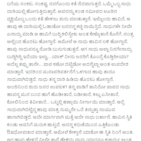
ಬಗೆಯ ಸಂಕಟ, ಸಂಕಷ್ಟ. ನನಗೊಂದು ಕತೆ ನೆನಪಾಗುತ್ತದೆ. ಒಮ್ಮೆ ಒಬ್ಬ ಸಾಧು
ದಾರಿಯಲ್ಲಿ ಹೋಗುತ್ತಿರುತ್ತಾನೆ. ಅವನನ್ನು ಕಂಡ ಸಮೀಪದ ಊರಿನ
ವ್ಯಕ್ತಿಯೊಬ್ಬ ಒಂದು ಕತೆ ಹೇಳಲು ಶುರು ಮಾಡುತ್ತಾನೆ. ಇಲ್ಲೊಂದು ಹಾವಿದೆ, ಆ
ಹಾವು ಈ ದಾರಿಯಲ್ಲಿ ಓಡಾಡೋ ಜನರನ್ನ ಕಚ್ಚಿ ಸಾಯಿಸ್ತಿದೆ. ಸಾಧುಗಳೇ ನೀವೇ
ಏನಾದ್ರು ಮಾಡಿ ಆ ಹಾವಿಗೆ ಬುದ್ಧಿ ಕಲಿಸ್ಬೇಕು ಅಂತ ಕೇಳ್ಕೊತಾನೆ ಕೊನೆಗೆ. ನಂತ್ರ
ಅಲ್ಲಿಂದ ಹೊರಟು ಹೋಗ್ತಾನೆ. ಆಮೇಲೆ ಆ ಸಾಧು ಹಾವಿನ ಬಳಿ ಹೋಗ್ತಾನೆ.
ಹಾವು ಸಾಧುವನ್ನೂ ನೋಡಿ ಬುಸುಗುಡುತ್ತದೆ. ಆಗ ಸಾಧು ಅಲ್ಲಾ ನಿನಗೇನಾದ್ರು
ಬುದ್ಧಿಗಿದ್ದಿ ಇದೆಯಾ ಇಲ್ವಾ… ಯಾಕ್ ನೀನು ಜನರಿಗೆ ತೊಂದ್ರೆ ಕೊಡ್ತಿದೀಯಾ?
ಅದೆಲ್ಲ ತಪ್ಪು ತಾನೇ… ಪಾಪ ಕಣೋ ಬಿಟ್ಬಿಡೋ ಅದನ್ನೆಲ್ಲಾ ಅಂತ ಉಪದೇಶ
ಮಾಡ್ತಾನೆ. ಇದರಿಂದ ಮನಃಪರಿವರ್ತನೆಗೆ ಒಳಗಾದ ಹಾವು ತಾನೂ
ಸಾಧುವಾಗಿಬಿಡ್ತದೆ. ಸಾಧು ತನ್ನ ದಾರಿ ಹಿಡಿದು ಹೊರಟು ಹೋಗ್ತಾನೆ.
ಅಂದಿನಿಂದ ಶುರು ಜನರ ಉಪಟಳ! ತನ್ನ ಪಾಡಿಗೆ ತಾನಿರೋ ಪಾಪದ ಸಾಧು
ಹಾವನ್ನ ಮನ ಬಂದ ಹಾಗೆ ಹೊಡೀತಾರೆ, ಬಡೀತಾರೆ, ಕಲ್ಲು ಎಸೀತಾರೆ,
ಕೋಲಿನಿಂದ ತಿವೀತಾರೆ… ಒಟ್ನಲ್ಲಿ ಹಣ್ಗಾಯಿ ನೀರ್ಗಾಯಿ ಮಾಡ್ತಾರೆ. ಆದ್ರೆ
ಸಾಧುವಾಗಿಬಿಟ್ಟಿದ್ದ ಹಾವು ಮಾತ್ರ ಸುಮ್ಮನೇ ಒದೆ ತಿನ್ನುತ್ತಾ ಸಾಯುವ
ಹಾಗಾಗಿಬಿಡ್ತದೆ. ಅದೇ ಮಾರ್ಗವಾಗಿ ಮತ್ತೆ ಅದೇ ಸಾಧು ಬರ್ತಾನೆ. ಹಾವಿನ ಸ್ಥಿತಿ
ಕಂಡು ಅವನಿಗೆ ಮರುಕ ಹುಟ್ತದೆ. ಅದನ್ನ ಕರುಣೆಯಿಂದ ಎತ್ತಿಕೊಂಡು
ಔಷಧೋಪಚಾರ ಮಾಡ್ತಾನೆ. ಆಮೇಲೆ ಕೇಳ್ತಾನೆ ಯಾಕೋ ಈ ಸ್ಥಿತಿ ನಿಂಗೆ ಅಂತ.
ಆಗ ಹಾವು ಹೇಳ್ತದೆ ನೀವೇ ತಾನೆ ಹೇಳಿದ್ದು ನಾನು ಯಾರನ್ನೂ ಕಚ್ಬಾರ್ದು ಅಂತ,