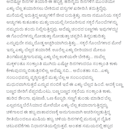
ಅದೆಷ್ಟೋ ದಿನಗಳ ತಯಾರಿ ಈ ಹಬ್ಬಕ್ಕೆ. ಹದಿನೈದು ದಿನಗಳಿಗೆ ಮುಂಚೆಯೇ
ಎಳ್ಳು-ಬೆಲ್ಲ ತಯಾರಿಸಲು ಬೇಕಿರುವ ವಸ್ತುಗಳ ಖರೀದಿಸಿ ತರುತ್ತಿದ್ದೆವು.
ಮನೆಯಲ್ಲಿ ಇರುತ್ತಿದ್ದ ಅಚ್ಚುಗಳಿಗೆ ಜೀವ ಬರುತ್ತಿತ್ತು. ನಾನಾ ನಮೂನಿಯ ಸಕ್ಕರೆ
ಅಚ್ಚುಗಳು ಕುತೂಹಲ ಮತ್ತು ಬಾಯಲ್ಲಿ ನೀರೂರಿಸುವ ಸಕ್ಕರೆ ಗೊಂಬೆಗಳನ್ನು
ನಮ್ಮದುರು ತಂದು ನಿಲ್ಲಿಸುತ್ತಿದ್ದವು. ಅದೆಷ್ಟು ಚಂದದ ಬಣ್ಣಗಳು ಇವುಗಳದ್ದು!
ಈ ಗೊಂಬೆಗಳನ್ನು ನೋಡುತ್ತಾ ನೋಡುತ್ತಾ ಚಪ್ಪರಿಸಿ ತಿನ್ನಬಹುದಿತ್ತು
ಎನ್ನುವುದೇ ನಮ್ಮ ದೊಡ್ಡ ಅಚ್ಚರಿಯಾಗಿರುತ್ತಿತ್ತು… ಸಕ್ಕರೆ ಗೊಂಬೆಗಳಾದ ಮೇಲೆ
ಇನ್ನು ಎಳ್ಳು-ಬೆಲ್ಲದ ತಯಾರಿಕೆ. ಊರೆಲ್ಲ ಎಳ್ಳು ಬೀರಿಯಾದ ಮೇಲೂ
ತಿಂಗಳೊಪ್ಪತ್ತಿಗಾಗುವಷ್ಟು ಎಳ್ಳು ಬೆಲ್ಲ ಉಳಿಯಲೇ ಬೇಕಿತ್ತು… ನಾವೆಲ್ಲ
ಮಕ್ಕಳಂತೂ ಸಂಕ್ರಾಂತಿ ಮುಗಿದು ಎಷ್ಟೋ ದಿನಗಳಾದರೂ ಸಂಕ್ರಾಂತಿ ಕಾಳು
ಕೇಳುವುದನ್ನು ಬಿಡುತ್ತಿರಲಿಲ್ಲ. ಅದೆಷ್ಟು ಸವಿ… ಅದೆಂತಹಾ ಸವಿ…ಎಳ್ಳು
ಸಂಬಂಧವನ್ನು ವೃದ್ಧಿಸುತ್ತದೆ ಮತ್ತು ಬೆಲ್ಲ ಆ ಸಂಬಂಧವನ್ನು
ಮಧುರವಾಗಿಸುತ್ತದೆ ಎನ್ನುವ ನಂಬಿಕೆ ಇದೆ ಈ ಎಳ್ಳು-ಬೆಲ್ಲದ ಹಿಂದೆ. ಅದಕ್ಕೆ ಬಣ್ಣ
ಬಣ್ಣದ ಜೀರಿಗೆ ಪೆಪ್ಪರಮೆಂಟು, ಬಣ್ಣ ಬಣ್ಣದ ಸಕ್ಕರೆಯ ಸಂಕ್ರಾಂತಿ ಕಾಳು,
ಹುರಿದ ಶೇಂಗಾ, ಪುಟಾಣಿ, ಒಣ ಕೊಬ್ಬರಿ, ಸಣ್ಣಗೆ ತುಂಡು ಮಾಡಿದ ಬೆಲ್ಲ
ಎಲ್ಲವನ್ನೂ ಬೆರೆಸಿಯಾದ ಮೇಲೆಯೇ ಎಳ್ಳು-ಬೆಲ್ಲ ತಯಾರಾಗುತ್ತಿದ್ದದ್ದು.
ಚಳಿಗಾಲದ ಈ ಹಬ್ಬ ವಾತಾವರಣಕ್ಕೆ ಅನುಗುಣವಾಗಿ ಆಚರಿಸಲ್ಪಡುತ್ತಿದ್ದ
ರೀತಿಯಿಂದಲೂ ಖುಷಿಯ ಹಬ್ಬ. ಚಳಿಯ ದಿನಗಳಲ್ಲಿ ಮನುಷ್ಯನ ದೈಹಿಕ
ಚಟುವಟಿಕೆಗಳು ನಿಧಾನಗತಿಯಲ್ಲಿರುತ್ತವೆ. ಅಂತಹ ಸಮಯದಲ್ಲಿ ಹಬ್ಬದ