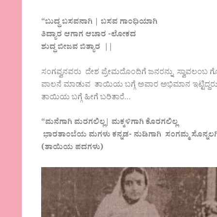
“ಬುದ್ಧ ಬಸವನಾಗಿ | ಬಸವ ಗಾಂಧಿಯಾಗಿ
ತಿದ್ಯಾರ ಆಗಾಗ ಆಚಾರ -ಲೋಕದ
ಶುದ್ಧ ಬೀಜವ ಬಿತ್ಯಾರ ||
ಸಂಗವ್ವನವರು ದೇಶ ಪ್ರೇಮದೊಂದಿಗೆ ಜನರನ್ನು ಸ್ವಾವಲಂಬ ಗೊಳಿ
ಪಾಲನೆ ಮಾಡುವ ತಾಯಿಯ ಬಗ್ಗೆ ಅಪಾರ ಅಭಿಮಾನ ಇಟ್ಟಿದ
ತಾಯಿಯ ಬಗ್ಗೆ ಹೀಗೆ ಬರಿತಾರೆ…
“ಮನೆಗಾಗಿ ಮರಗಲಿಲ್ಲ| ಮಕ್ಕಳಿಗಾಗಿ ಕೊರಗಲಿಲ್ಲ
ಭಾರತಾಂಬೆಯ ಮಗಳು ಕನ್ನಡ- ನುಡಿಗಾಗಿ ಸಂಗಮ್ಮ ಸೊನ್ನಲಗೀಲಿ
(ತಾಯಿಯ ಪದಗಳು)