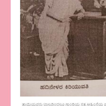
ತಾಯಿಯವರು ಬಾಲ್ಯದಿಂದಲೂ ಗಾಂಧಿಯ ಸತ್ಯ ಅಹಿಂಸೆಯ ಪಾ