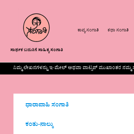
ಕಾವ್ಯ ಸಂಗಾತಿ
ಕಥಾ ಸಂಗಾತಿ
ಸಾರ್ಥಕ ಬದುಕಿಗೆ ಸಾಹಿತ್ಯ ಸಂಗಾತಿ
ನಿಮ್ಮ ಲೇಖನಗಳನ್ನು ಇ-ಮೇಲ್ ಅಥವಾ ವಾಟ್ಸಪ್ ಮುಖಾಂತರ ನಮ್ಮ ಸ
ಧಾರಾವಾಹಿ ಸಂಗಾತಿ
ಕಂತು-ನಾಲ್ಕು