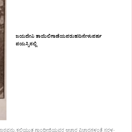
ಜಯದೇವಿ ತಾಯಿಲಿಗಾಡೆಯವರುಹದಿನೇಳುವರ್ಷ
ವಯಸ್ಸಿನಲ್ಲಿ
ಠವನ್ನು ಕಲಿಯುತ್ತ ಗಾಂಧೀಜಿಯವರ ಆಚಾರ ವಿಚಾರಗಳಂತೆ ಸರಳ-