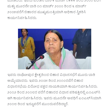
ಮಾಡಿದರು. ಇವರು ಎರಡನೆ ಬಾರಿ ೯ ಮಾರ್ಚ ೧೯೯೯ ರಿಂದ ೨೦೦೦ ವರೆಗೆ
ಮತ್ತು ಮೂರನೇ ಬಾರಿ ೧೧ ಮಾರ್ಚ್ ೨೦೦೦ ರಿಂದ ೬ ಮಾರ್ಚ್
೨೦೦೫ವರೆಗೆ ಬಿಹಾರದ ಮುಖ್ಯಮಂತ್ರಿಯಾಗಿ ಅಧಿಕಾರ ಸ್ವಿಕರಿಸಿ
ಕಾರ್ಯನಿರ್ವಹಿಸಿದರು.
ಇವರು ರಾಘೋಪುರ ಕ್ಷೇತ್ರದಿಂದ ಬಿಹಾರ ವಿಧಾನಸಭೆಗೆ ಮೂರು ಬಾರಿ
ಆಯ್ಕೆಯಾದರು. ಇವರು ೨೦೦೫ ರಿಂದ ೨೦೧೦ರವೆಗೆ ಬಿಹಾರ
ವಿಧಾನಸಭೆಯ ವಿರೋಧ ಪಕ್ಷದ ನಾಯಕಿಯಾಗಿ ಕಾರ್ಯನಿರ್ವಹಿಸಿದರು.
೨೦೧೨ ರಿಂದ ೨೦೧೮ರ ವರೆಗೆ ಬಿಹಾರದ ವಿಧಾನ ಪರಿಷತ್ತಿನಲ್ಲಿ ಎಂಎಲ್‌ಸಿ
ಆಗಿ ಕಾರ್ಯನಿರ್ವಹಿಸಿದರು. ಇವರು ಮೂರನೇ ಅವಧಿಗೆ ಎಂಎಲ್‌ಸಿಯಾಗಿ
೨೦೧೮ ರಿಂದ ಇನ್ನೂವರೆಗೆ ಮುಂದುವರೆದಿದ್ದಾರೆ.