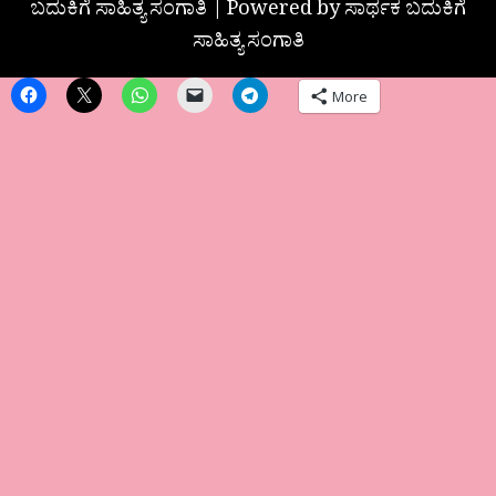
ಬದುಕಿಗೆ ಸಾಹಿತ್ಯ ಸಂಗಾತಿ | Powered by ಸಾರ್ಥಕ ಬದುಕಿಗೆ
ಸಾಹಿತ್ಯ ಸಂಗಾತಿ
More