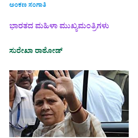
ಅಂಕಣ ಸಂಗಾತಿ
ಭಾರತದ ಮಹಿಳಾ ಮುಖ್ಯಮಂತ್ರಿಗಳು
ಸುರೇಖಾ ರಾಠೋಡ್