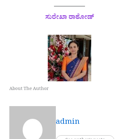
ಸುರೇಖಾ ರಾಠೋಡ್
About The Author
admin