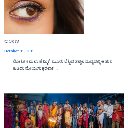
ಅಂಕಣ
October 19, 2019
ನೋಟ! ಕಮಲಾ ಹೆಮ್ಮಿಗೆ ಮೂರು ಬೆಟ್ಟದ ತಪ್ಪಲ ಮದ್ಯದಲ್ಲಿ ಆಡುವ
ಹಿಡಿದು ಮೇಯಿಸುತ್ತಿರಲಾಗಿ…