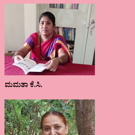
ಮಮತಾ ಕೆ.ಸಿ.