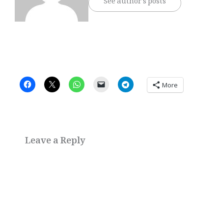
See author's posts
More
Leave a Reply