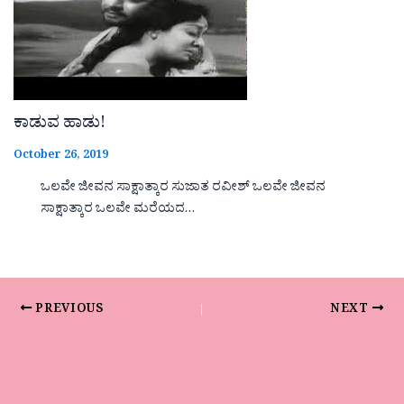
ಕಾಡುವ ಹಾಡು!
October 26, 2019
ಒಲವೇ ಜೀವನ ಸಾಕ್ಷಾತ್ಕಾರ ಸುಜಾತ ರವೀಶ್ ಒಲವೇ ಜೀವನ
ಸಾಕ್ಷಾತ್ಕಾರ ಒಲವೇ ಮರೆಯದ…
PREVIOUS
NEXT