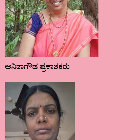
ಅನಿತಾಗೌಡ ಪ್ರಕಾಶಕರು