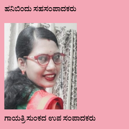
ಹನಿಬಿಂದು ಸಹಸಂಪಾದಕರು
ಗಾಯತ್ರಿ ಸುಂಕದ ಉಪ ಸಂಪಾದಕರು