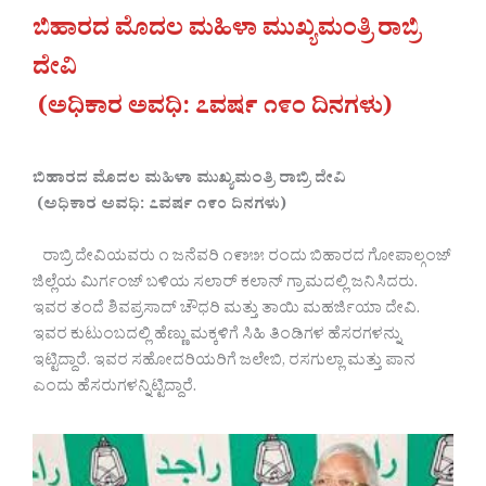
ಬಿಹಾರದ ಮೊದಲ ಮಹಿಳಾ ಮುಖ್ಯಮಂತ್ರಿ ರಾಬ್ರಿ
ದೇವಿ
(ಅಧಿಕಾರ ಅವಧಿ: ೭ವರ್ಷ ೧೯೦ ದಿನಗಳು)
ಬಿಹಾರದ ಮೊದಲ ಮಹಿಳಾ ಮುಖ್ಯಮಂತ್ರಿ ರಾಬ್ರಿ ದೇವಿ
(ಅಧಿಕಾರ ಅವಧಿ: ೭ವರ್ಷ ೧೯೦ ದಿನಗಳು)
ರಾಬ್ರಿ ದೇವಿಯವರು ೧ ಜನೆವರಿ ೧೯೫೫ ರಂದು ಬಿಹಾರದ ಗೋಪಾಲ್ಗಂಜ್
ಜಿಲ್ಲೆಯ ಮಿರ್ಗಂಜ್ ಬಳಿಯ ಸಲಾರ್ ಕಲಾನ್ ಗ್ರಾಮದಲ್ಲಿ ಜನಿಸಿದರು.
ಇವರ ತಂದೆ ಶಿವಪ್ರಸಾದ್ ಚೌಧರಿ ಮತ್ತು ತಾಯಿ ಮಹರ್ಜಿಯಾ ದೇವಿ.
ಇವರ ಕುಟುಂಬದಲ್ಲಿ ಹೆಣ್ಣು ಮಕ್ಕಳಿಗೆ ಸಿಹಿ ತಿಂಡಿಗಳ ಹೆಸರಗಳನ್ನು
ಇಟ್ಟಿದ್ದಾರೆ. ಇವರ ಸಹೋದರಿಯರಿಗೆ ಜಲೇಬಿ, ರಸಗುಲ್ಲಾ ಮತ್ತು ಪಾನ
ಎಂದು ಹೆಸರುಗಳನ್ನಿಟ್ಟಿದ್ದಾರೆ.