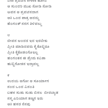
ದಿನಾ ಪ್ರವಚನ ಕೇಳಾಕ ಹೋದ
ಆ ಸುಂದರಿ ಮುಖ ನೋಡಿ ನೋಡಿ
ಅವನ ಆ ಪ್ರವಚನದಾಗ
ಆಕಿ ಒಂದ ಪಾತ್ರ ಆದದ್ದು
ಹೆಂಗಂತ್ ನನಗ ತಿಳಿವಲ್ದು
೮
ಜೀವನ ಅಂದರ ಇದ ಇರಬೇಕು
ಪ್ರೀತಿ ಮಾಡಿದವರು ಕೈ ಕೊಟ್ಟರೂ
ಪ್ರೀತಿ ಕೈಕೊಡಂಗೊಇಲ್ಲ
ಹಂಗಂತನ ಈ ಪ್ರೇಮ ಕವಿತಾ
ಹುಟ್ಟಗೋತನ ಇರ‍್ತಾವಲ್ಲ
೯
ಉದಯ ಆಗೋ ಆ ಸೂರ್ಯಾಗ
ನಂದ ಒಂದ ವಿನಂತಿ
ಬಹಳ ಸುಡು ಸುಡು ಬಿಸಲ ಬೀರಬ್ಯಾಡ
ನನ್ನ ಎದಿಯಾಗ ತಣ್ಣಗ ಇರು
ಆಕಿ ಹಸರ ನೆನಪು