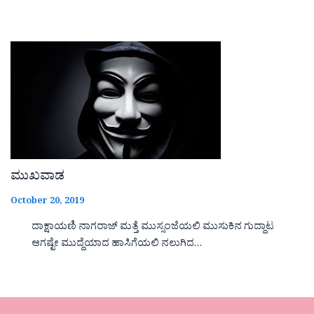
ಮುಖವಾಡ
October 20, 2019
ದಾಕ್ಷಾಯಣಿ ನಾಗರಾಜ್ ಮತ್ತೆ ಮುಸ್ಸಂಜೆಯಲಿ ಮುಸುಕಿನ ಗುದ್ದಾಟ
ಆಗಷ್ಟೇ ಮುದ್ದೆಯಾದ ಹಾಸಿಗೆಯಲಿ ನಲುಗಿದ…