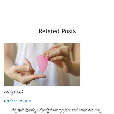
Related Posts
ಕಾವ್ಯಯಾನ
October 19, 2019
ಲೆಕ್ಕ ಇಡುವುದನ್ನು ನಿಲ್ಲಿಸಿದ್ದೇನೆ ಚಂದ್ರಪ್ರಭ.ಬಿ ಅದೊಂದು ದಿನ ಅಪ್ಪ