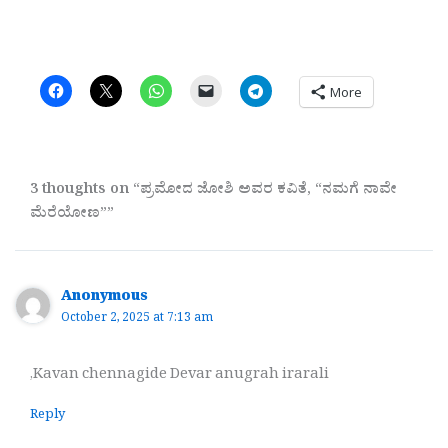
More
3 thoughts on “ಪ್ರಮೋದ ಜೋಶಿ ಅವರ ಕವಿತೆ, “ನಮಗೆ ನಾವೇ
ಮೆರೆಯೋಣ””
Anonymous
October 2, 2025 at 7:13 am
,Kavan chennagide Devar anugrah irarali
Reply