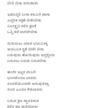
ಬೇಲಿ ಬೇಕು ಆಸುಪಾಸು
ಇಡದಿದ್ದರೆ ನೀಗಾ ಕಳುವಿಗೆ ಜಾಗಾ
ಎಚ್ಚರಿತ ರಕ್ಷಣೆ ಬೇಕೇಬೇಕು
ನಿರ್ಲಕ್ಷ್ಯದಿ ಕಳೆದ ಕ್ಷಣಕೆ
ಒಪ್ಪಿ ತಲೆ ಬಾಗಲೇಬೇಕು
ದುಡಿಯಲು ಯಾವ ಭಯವಿಲ್ಲಾ
ಆಯುವಿನ ಕೃಪೆ ಬೇಕೇ ಬೇಕು
ಬರುವುದು ಹೋಗುವುದು ಇದ್ದದ್ದೆಂದು
ಬದುಕಲು ಬದುಕು ಬದುಕಬೇಕು
ಹಂಗೇ ಇಲ್ಲದ ಜೀವಿಗೆ
ಭಂಗವೆಂದೂ ಬಾರದು
ನಂಬಿಕೆಯಿಂದಲೇ ಆಗುವುದೆಲ್ಲಾ
ನಂಬಿ ಎಂದೂ ಕೆಡಬಾರದು
ಬರುವ ಕ್ಷಣ ಸ್ವಾಗತಿಸುತ
ಕಳೆದ ಕ್ಷಣ ಮರೆಯೋಣ