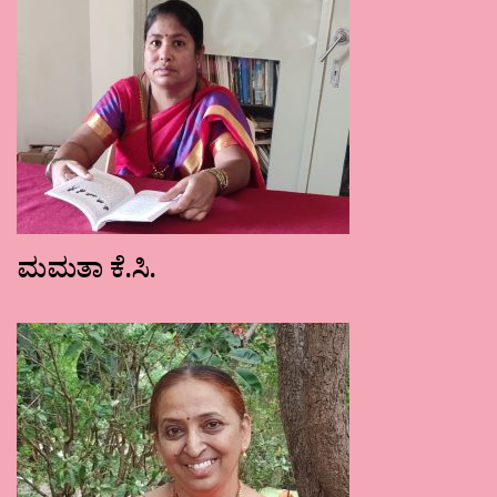
ಮಮತಾ ಕೆ.ಸಿ.