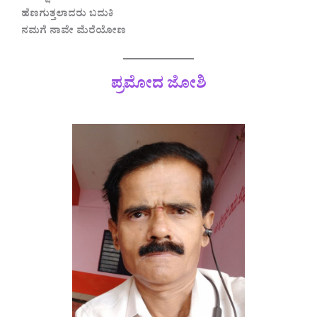
ಹೆಣಗುತ್ತಲಾದರು ಬದುಕಿ
ನಮಗೆ ನಾವೇ ಮೆರೆಯೋಣ
ಪ್ರಮೋದ ಜೋಶಿ