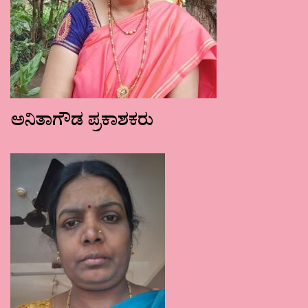
ಅನಿತಾಗೌಡ ಪ್ರಕಾಶಕರು