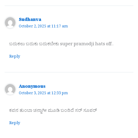
Sudhanva
October 2, 2025 at 11:17 am
ಬದುಕಲು ಬದುಕು ಬದುಕಬೇಕು super pramodji hats off .
Reply
Anonymous
October 3, 2025 at 12:33 pm
ಕವನ ತುಂಬಾ ಚನ್ನಾಗೀ ಮೂಡಿ ಬಂದಿದೆ ಸರ್ ಸೂಪರ್
Reply