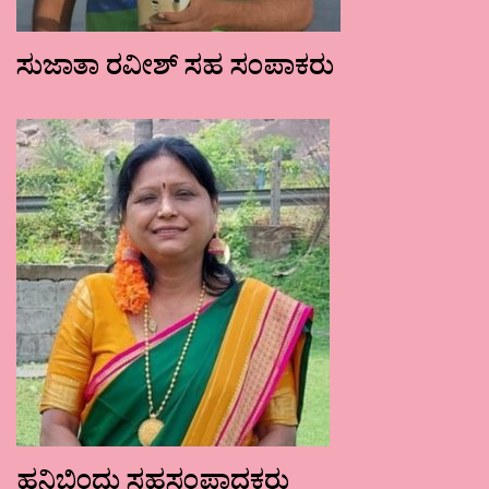
ಸುಜಾತಾ ರವೀಶ್ ಸಹ ಸಂಪಾಕರು
ಹನಿಬಿಂದು ಸಹಸಂಪಾದಕರು