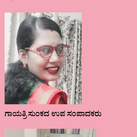
ಗಾಯತ್ರಿ ಸುಂಕದ ಉಪ ಸಂಪಾದಕರು