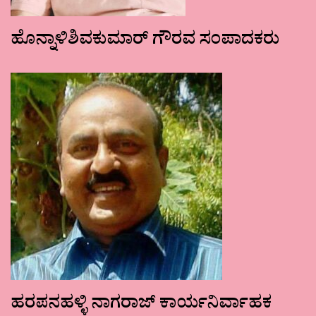
ಹೊನ್ನಾಳಿಶಿವಕುಮಾರ್ ಗೌರವ ಸಂಪಾದಕರು
ಹರಪನಹಳ್ಳಿ ನಾಗರಾಜ್ ಕಾರ್ಯನಿರ್ವಾಹಕ