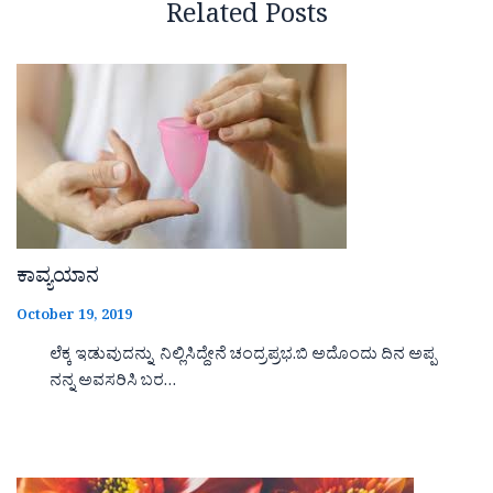
Related Posts
ಕಾವ್ಯಯಾನ
October 19, 2019
ಲೆಕ್ಕ ಇಡುವುದನ್ನು ನಿಲ್ಲಿಸಿದ್ದೇನೆ ಚಂದ್ರಪ್ರಭ.ಬಿ ಅದೊಂದು ದಿನ ಅಪ್ಪ
ನನ್ನ ಅವಸರಿಸಿ ಬರ…