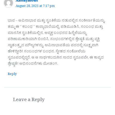
Anonymous
August 28, 2025 at 7:17 pm
ಭಾವ – ಅವಿನಾಭಾವ ಮತ್ತು ಸ್ವಂತಿಕೆಯ ನಡುವಲ್ಲಿನ ಸಂಕೀರ್ಣತೆಯನ್ನು,
ತಮ್ಮ ಈ ” ಕಬಂಧ ” ಕಾವ್ಯಾಧಾರೆಯಲ್ಲಿ, ಪಡಿಮೂಡಿಸಿ, ಸಂಬಂಧ ಮತ್ತು
ಮಾನಸಿಕ ಸ್ವಂತಿಕೆಯಲ್ಲಿನ, ಅವ್ಯಕ್ತ ಬಂಧನದ ಹಿನ್ನೆಲೆಯನ್ನು
ಪರಿಣಾಮಕಾರಿಯಾಗಿ ಬಿಂಬಿಸಿ, ಸಂಭಂದಗಳಲ್ಲಿನ ಶ್ರೇಷ್ಠತೆ ಮತ್ತು ವ್ಯಕ್ತಿ
ಸ್ವಾತಂತ್ರ್ಯದ ಮೌಲ್ಯಗಳನ್ನು, ಅವಿನಾಭಾವತೆಯ ಪದದಲ್ಲಿ ಸೂಕ್ಷ್ಮವಾಗಿ
ಹೇಳಿದ್ದೀರಿ! ಸಂಬಂಧಗಳ ಬಂಧನ, ಸ್ನೇಹದ ಸಂಕೋಲೆಯ
ಸ್ವರೂಪದಲ್ಲಿದ್ದರೆ, ಆ ಆ ಸಾರ್ಥಕಬದುಕಿನ ಸಾರದ ಸ್ವರೂಪವೇ, ಈ ಕಾವ್ಯದ
ಶ್ರೇಷ್ಠತೆ! ಅಭಿನಂದನೆಗಳು ಮೇಡಂ!!.
Reply
Leave a Reply