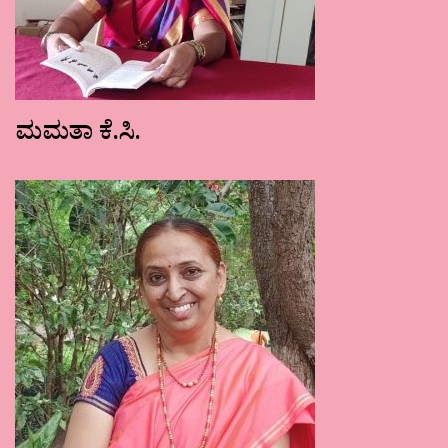
ಮಮತಾ ಕೆ.ಸಿ.