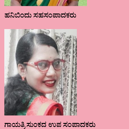
ಹನಿಬಿಂದು ಸಹಸಂಪಾದಕರು
ಗಾಯತ್ರಿ ಸುಂಕದ ಉಪ ಸಂಪಾದಕರು