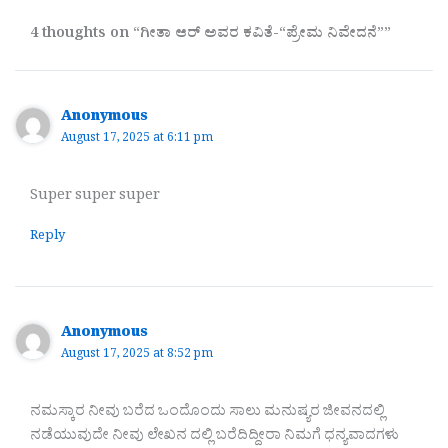
4 thoughts on “ಗೀತಾ ಆರ್‌ ಅವರ ಕವಿತೆ-“ಪ್ರೇಮ ನಿವೇದನೆ””
Anonymous
August 17, 2025 at 6:11 pm
Super super super
Reply
Anonymous
August 17, 2025 at 8:52 pm
ನಮಸ್ಕಾರ ನೀವು ಬರೆದ ಒಂದೊಂದು ಸಾಲು ಮನುಷ್ಯರ ಜೀವನದಲ್ಲಿ
ನಡೆಯುವುದೇ ನೀವು ಲೇಖನ ದಲ್ಲಿ ಬರೆದಿದ್ದೀರಾ ನಿಮಗೆ ಧನ್ಯವಾದಗಳು