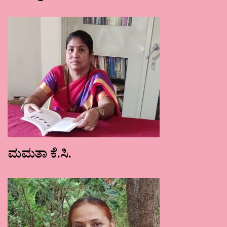
ಮಮತಾ ಕೆ.ಸಿ.