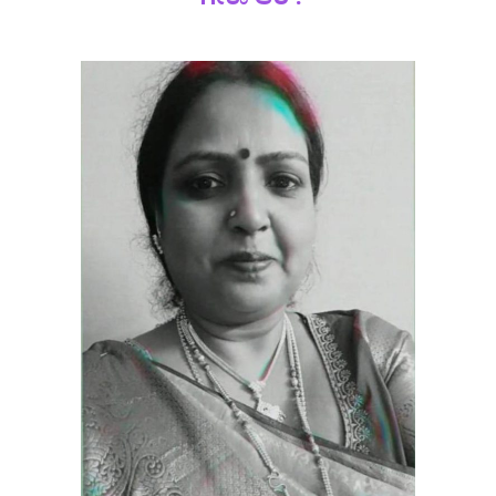
ಗೀತಾ ಆರ್.