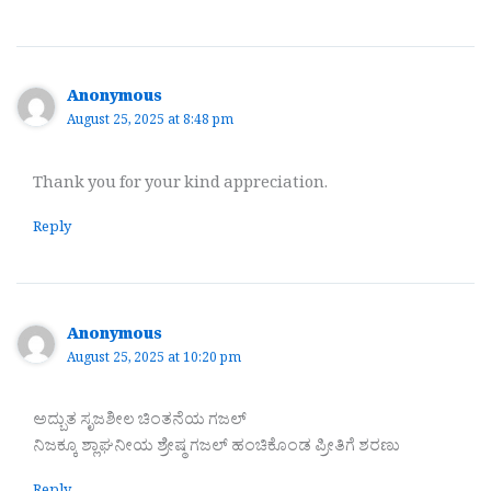
Anonymous
August 25, 2025 at 8:48 pm
Thank you for your kind appreciation.
Reply
Anonymous
August 25, 2025 at 10:20 pm
ಅದ್ಬುತ ಸೃಜಶೀಲ ಚಿಂತನೆಯ ಗಜಲ್
ನಿಜಕ್ಕೂ ಶ್ಲಾಘನೀಯ ಶ್ರೇಷ್ಠ ಗಜಲ್ ಹಂಚಿಕೊಂಡ ಪ್ರೀತಿಗೆ ಶರಣು