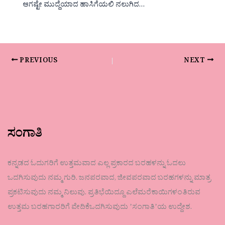
ಆಗಷ್ಟೇ ಮುದ್ದೆಯಾದ ಹಾಸಿಗೆಯಲಿ ನಲುಗಿದ…
PREVIOUS
NEXT
ಸಂಗಾತಿ
ಕನ್ನಡದ ಓದುಗರಿಗೆ ಉತ್ತಮವಾದ ಎಲ್ಲ ಪ್ರಕಾರದ ಬರಹಳನ್ನು ಓದಲು
ಒದಗಿಸುವುದು ನಮ್ಮ ಗುರಿ. ಜನಪರವಾದ, ಜೀವಪರವಾದ ಬರಹಗಳನ್ನು ಮಾತ್ರ
ಪ್ರಕಟಿಸುವುದು ನಮ್ಮ ನಿಲುವು. ಪ್ರತಿಭೆಯಿದ್ದೂ ಎಲೆಮರೆಕಾಯಿಗಳಂತಿರುವ
ಉತ್ತಮ ಬರಹಗಾರರಿಗೆ ವೇದಿಕೆಒದಗಿಸುವುದು ʼಸಂಗಾತಿʼಯ ಉದ್ದೇಶ.