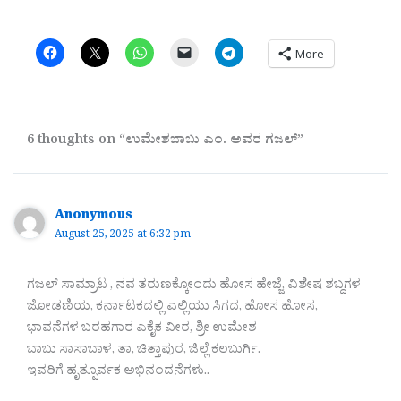
More
6 thoughts on “ಉಮೇಶಬಾಬು ಎಂ. ಅವರ ಗಜಲ್”
Anonymous
August 25, 2025 at 6:32 pm
ಗಜಲ್ ಸಾಮ್ರಾಟ , ನವ ತರುಣಕ್ಕೋಂದು ಹೋಸ ಹೇಜ್ಜೆ, ವಿಶೇಷ ಶಬ್ದಗಳ
ಜೋಡಣಿಯ, ಕರ್ನಾಟಕದಲ್ಲಿ ಎಲ್ಲಿಯು ಸಿಗದ, ಹೋಸ ಹೋಸ,
ಭಾವನೆಗಳ ಬರಹಗಾರ ಎಕೈಕ ವೀರ, ಶ್ರೀ ಉಮೇಶ
ಬಾಬು ಸಾಸಾಬಾಳ, ತಾ, ಚಿತ್ತಾಪುರ, ಜಿಲ್ಲೆ ಕಲಬುರ್ಗಿ.
ಇವರಿಗೆ ಹೃತ್ಪೂರ್ವಕ ಅಭಿನಂದನೆಗಳು..