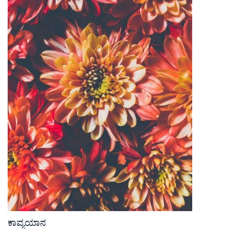
ಕಾವ್ಯಯಾನ