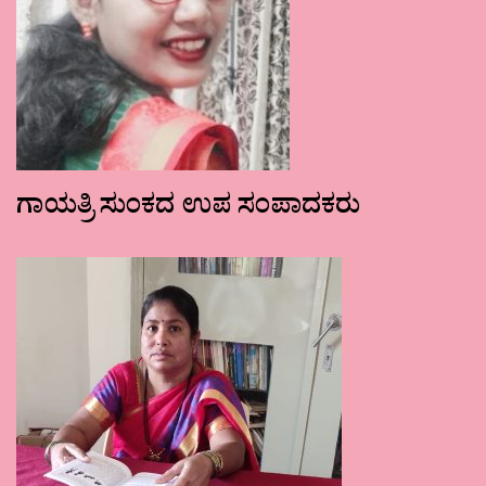
ಗಾಯತ್ರಿ ಸುಂಕದ ಉಪ ಸಂಪಾದಕರು