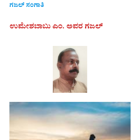
ಗಜಲ್‌ ಸಂಗಾತಿ
ಉಮೇಶಬಾಬು ಎಂ. ಅವರ ಗಜಲ್