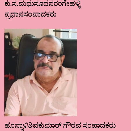
ಕು.ಸ.ಮಧುಸೂದನರಂಗೇಹಳ್ಳಿ
ಪ್ರಧಾನಸಂಪಾದಕರು
ಹೊನ್ನಾಳಿಶಿವಕುಮಾರ್ ಗೌರವ ಸಂಪಾದಕರು