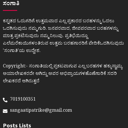
ಸಂಗಾತಿ
ಕನ್ನಡದ ಓದುಗರಿಗೆ ಉತ್ತಮವಾದ ಎಲ್ಲ ಪ್ರಕಾರದ ಬರಹಳನ್ನು ಓದಲು
ಒದಗಿಸುವುದು ನಮ್ಮ ಗುರಿ. ಜನಪರವಾದ, ಜೀವಪರವಾದ ಬರಹಗಳನ್ನು
ಮಾತ್ರ ಪ್ರಕಟಿಸುವುದು ನಮ್ಮ ನಿಲುವು. ಪ್ರತಿಭೆಯಿದ್ದೂ
ಎಲೆಮರೆಕಾಯಿಗಳಂತಿರುವ ಉತ್ತಮ ಬರಹಗಾರರಿಗೆ ವೇದಿಕೆಒದಗಿಸುವುದು
ʼಸಂಗಾತಿʼಯ ಉದ್ದೇಶ.
Copyright:- ಸಂಗಾತಿಯಲ್ಲಿ ಪ್ರಕಟವಾಗುವ ಎಲ್ಲ ಬರಹಗಳ ಹಕ್ಕುಸ್ವಾಮ್ಯ
ಆಯಾಲೇಖಕರದೇ ಆಗಿದ್ದು ಅವರ ಅಭಿಪ್ರಾಯಗಳಹೊಣೆಗಾರಿಕೆ ಸದರಿ
ಲೇಖಕರದೆ ಆಗಿರುತ್ತದೆ
7019100351
sangaatipatrike@gmail.com
Posts Lists