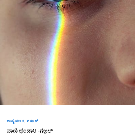
,
ಕಾವ್ಯಯಾನ
ಗಝಲ್
ವಾಣಿ ಭಂಡಾರಿ -ಗಜ಼ಲ್