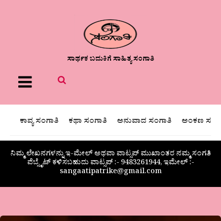
ಸಾರ್ಥಕ ಬದುಕಿಗೆ ಸಾಹಿತ್ಯ ಸಂಗಾತಿ
Menu
ಕಾವ್ಯ ಸಂಗಾತಿ
ಕಥಾ ಸಂಗಾತಿ
ಅನುವಾದ ಸಂಗಾತಿ
ಅಂಕಣ ಸಂಗಾ
ನಿಮ್ಮ ಲೇಖನಗಳನ್ನು ಇ-ಮೇಲ್ ಅಥವಾ ವಾಟ್ಸಪ್ ಮುಖಾಂತರ ನಮ್ಮ ಸಂಗತಿ
ವೆಬ್ಸೈಟ್ ಕಳಿಸಬಹುದು ವಾಟ್ಸಪ್‌ :- 9483261944, ಇಮೇಲ್ :-
sangaatipatrike@gmail.com
ಪಾ.ಶ್ರೀ.