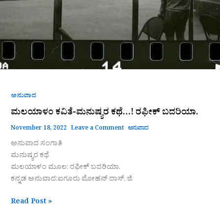
ಅನುವಾದ
ಮಲಯಾಳಂ ಕವಿತೆ-ಮನುಷ್ಯರ ಕಥೆ…! ರಫೀಕ್ ಬದರಿಯಾ.
November 18, 2022
Leave a Comment
ಅನುವಾದ
ಅನುವಾದ ಸಂಗಾತಿ
ಮನುಷ್ಯರ ಕಥೆ
ಮಲಯಾಳಂ ಮೂಲ: ರಫೀಕ್ ಬದರಿಯಾ.
ಕನ್ನಡ ಅನುವಾದ:ಐಗೂರು ಮೋಹನ್ ದಾಸ್, ಜಿ
Read Post »