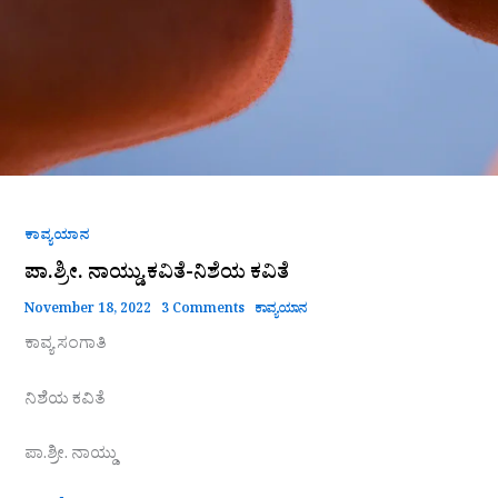
ಕಾವ್ಯಯಾನ
ಪಾ.ಶ್ರೀ. ನಾಯ್ಡು.ಕವಿತೆ-ನಿಶೆಯ ಕವಿತೆ
November 18, 2022
3 Comments
ಕಾವ್ಯಯಾನ
ಕಾವ್ಯ ಸಂಗಾತಿ
ನಿಶೆಯ ಕವಿತೆ
ಪಾ.ಶ್ರೀ. ನಾಯ್ಡು