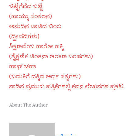
ಚಿಟ್ಟೆಗೆಣೆದ ಬಟ್ಟೆ
(ಹಾಯ್ಕು ಸಂಕಲನ)
ಅನುದಿನ ಚಾಚಿದ ಬಿಂಬ
(ದ್ವೀಪದಿಗಳು)
ಶಿಕ್ಷಣವೆಂಬ ಹಾರೋ ಹಕ್ಕಿ
(ಶೈಕ್ಷಣಿಕ ಚಿಂತನಾ ಅಂಕಣ ಬರಹಗಳು)
ಹಾಫ್ ಚಹಾ
(ಬದುಕಿಗೆ ದಕ್ಕಿದ ಅರ್ಧ ಸತ್ಯಗಳು)
ನಾಡಿನ ಪ್ರಮುಖ ಪತ್ರಿಕೆಗಳಲ್ಲಿ ಕವನ ಲೇಖನಗಳ ಪ್ರಕಟ.
About The Author