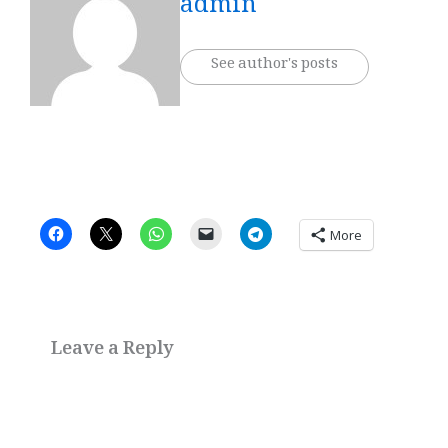
admin
See author's posts
More
Leave a Reply