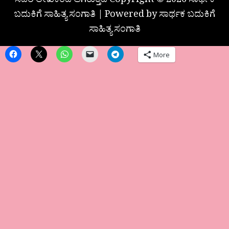
ಸದರಿ ಲೇಖಕರದೆ ಆಗಿರುತ್ತದೆ Copyright © 2026 ಸಾರ್ಥಕ
ಬದುಕಿಗೆ ಸಾಹಿತ್ಯ ಸಂಗಾತಿ | Powered by ಸಾರ್ಥಕ ಬದುಕಿಗೆ
ಸಾಹಿತ್ಯ ಸಂಗಾತಿ
More