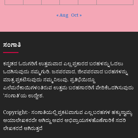
« Aug
Oct »
ಸಂಗಾತಿ
ಕನ್ನಡದ ಓದುಗರಿಗೆ ಉತ್ತಮವಾದ ಎಲ್ಲ ಪ್ರಕಾರದ ಬರಹಳನ್ನು ಓದಲು
ಒದಗಿಸುವುದು ನಮ್ಮ ಗುರಿ. ಜನಪರವಾದ, ಜೀವಪರವಾದ ಬರಹಗಳನ್ನು
ಮಾತ್ರ ಪ್ರಕಟಿಸುವುದು ನಮ್ಮ ನಿಲುವು. ಪ್ರತಿಭೆಯಿದ್ದೂ
ಎಲೆಮರೆಕಾಯಿಗಳಂತಿರುವ ಉತ್ತಮ ಬರಹಗಾರರಿಗೆ ವೇದಿಕೆಒದಗಿಸುವುದು
ʼಸಂಗಾತಿʼಯ ಉದ್ದೇಶ.
Copyright:- ಸಂಗಾತಿಯಲ್ಲಿ ಪ್ರಕಟವಾಗುವ ಎಲ್ಲ ಬರಹಗಳ ಹಕ್ಕುಸ್ವಾಮ್ಯ
ಆಯಾಲೇಖಕರದೇ ಆಗಿದ್ದು ಅವರ ಅಭಿಪ್ರಾಯಗಳಹೊಣೆಗಾರಿಕೆ ಸದರಿ
ಲೇಖಕರದೆ ಆಗಿರುತ್ತದೆ