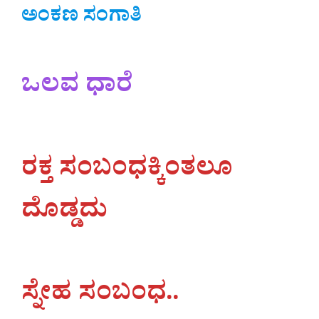
ಅಂಕಣ ಸಂಗಾತಿ
ಒಲವ ಧಾರೆ
ರಕ್ತ ಸಂಬಂಧಕ್ಕಿಂತಲೂ
ದೊಡ್ಡದು
ಸ್ನೇಹ ಸಂಬಂಧ..