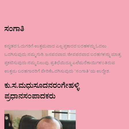
ಸಂಗಾತಿ
ಕನ್ನಡದ ಓದುಗರಿಗೆ ಉತ್ತಮವಾದ ಎಲ್ಲ ಪ್ರಕಾರದ ಬರಹಳನ್ನು ಓದಲು
ಒದಗಿಸುವುದು ನಮ್ಮ ಗುರಿ. ಜನಪರವಾದ, ಜೀವಪರವಾದ ಬರಹಗಳನ್ನು ಮಾತ್ರ
ಪ್ರಕಟಿಸುವುದು ನಮ್ಮ ನಿಲುವು. ಪ್ರತಿಭೆಯಿದ್ದೂ ಎಲೆಮರೆಕಾಯಿಗಳಂತಿರುವ
ಉತ್ತಮ ಬರಹಗಾರರಿಗೆ ವೇದಿಕೆಒದಗಿಸುವುದು ʼಸಂಗಾತಿʼಯ ಉದ್ದೇಶ.
ಕು.ಸ.ಮಧುಸೂದನರಂಗೇಹಳ್ಳಿ
ಪ್ರಧಾನಸಂಪಾದಕರು