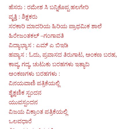
ಹೆಸರು : ರಮೇಶ ಸಿ ಬನ್ನಿಕೊಪ್ಪ ಹಲಗೇರಿ
ವೃತ್ತಿ : ಶಿಕ್ಷಕರು
ಸರಕಾರಿ ಮಾದರಿಯ ಹಿರಿಯ ಪ್ರಾಥಮಿಕ ಶಾಲೆ
ಹಿರೇಜಂತಕಲ್ –ಗಂಗಾವತಿ
ವಿದ್ಯಾಭ್ಯಾಸ : ಎಮ್ ಎ ಬಿಇಡಿ
ಹವ್ಯಾಸ : ಓದು, ಪ್ರವಾಸದ ತಿರುಗಾಟ, ಅಂಕಣ ಬರಹ,
ಕಾವ್ಯ, ಗದ್ಯ, ಚುಟುಕು ಬರಹಗಳು ಇತ್ಯಾದಿ
ಅಂಕಣಗಳು ಬರಹಗಳು :
ವಿನಯವಾಣಿ ಪತ್ರಿಕೆಯಲ್ಲಿ
ಶೈಕ್ಷಣಿಕ ಸ್ಪಂದನ
ಯುವಸ್ಪಂದನ
ವಿಜಯ ವಿಕ್ರಾಂತ ಪತ್ರಿಕೆಯಲ್ಲಿ
ಒಲವಧಾರೆ