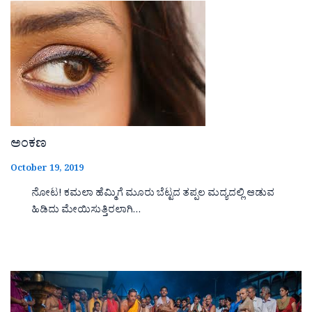
ಅಂಕಣ
October 19, 2019
ನೋಟ! ಕಮಲಾ ಹೆಮ್ಮಿಗೆ ಮೂರು ಬೆಟ್ಟದ ತಪ್ಪಲ ಮದ್ಯದಲ್ಲಿ ಆಡುವ
ಹಿಡಿದು ಮೇಯಿಸುತ್ತಿರಲಾಗಿ…