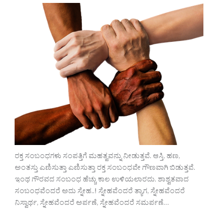
ರಕ್ತ ಸಂಬಂಧಗಳು ಸಂಪತ್ತಿಗೆ ಮಹತ್ವವನ್ನು ನೀಡುತ್ತವೆ. ಆಸ್ತಿ, ಹಣ,
ಅಂತಸ್ತು ಎಣಿಸುತ್ತಾ ಎಣಿಸುತ್ತಾ ರಕ್ತ ಸಂಬಂಧವೇ ಗೌಣವಾಗಿ ಬಿಡುತ್ತವೆ.
ಇಂಥ ಗೌರವದ ಸಂಬಂಧ ಹೆಚ್ಚು ಕಾಲ ಉಳಿಯಲಾರದು. ಶಾಶ್ವತವಾದ
ಸಂಬಂಧವೆಂದರೆ ಅದು ಸ್ನೇಹ..! ಸ್ನೇಹವೆಂದರೆ ತ್ಯಾಗ, ಸ್ನೇಹವೆಂದರೆ
ನಿಸ್ವಾರ್ಥ, ಸ್ನೇಹವೆಂದರೆ ಅರ್ಪಣೆ, ಸ್ನೇಹವೆಂದರೆ ಸಮರ್ಪಣೆ…