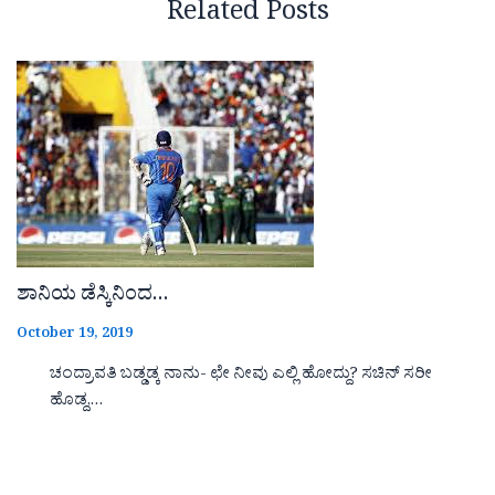
Related Posts
ಶಾನಿಯ ಡೆಸ್ಕಿನಿಂದ…
October 19, 2019
ಚಂದ್ರಾವತಿ ಬಡ್ಡಡ್ಕ ನಾನು- ಛೇ ನೀವು ಎಲ್ಲಿ ಹೋದ್ದು? ಸಚಿನ್ ಸರೀ
ಹೊಡ್ದ,…