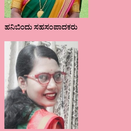
ಹನಿಬಿಂದು ಸಹಸಂಪಾದಕರು