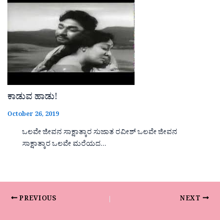
ಕಾಡುವ ಹಾಡು!
October 26, 2019
ಒಲವೇ ಜೀವನ ಸಾಕ್ಷಾತ್ಕಾರ ಸುಜಾತ ರವೀಶ್ ಒಲವೇ ಜೀವನ
ಸಾಕ್ಷಾತ್ಕಾರ ಒಲವೇ ಮರೆಯದ…
PREVIOUS
NEXT