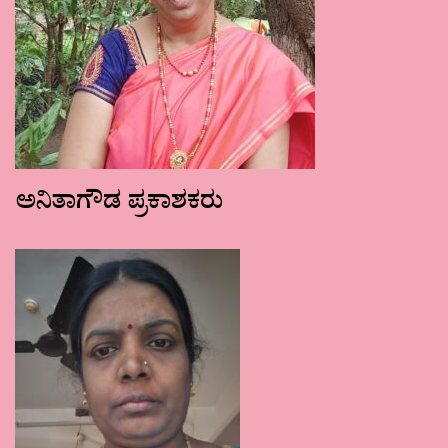
ಅನಿತಾಗೌಡ ಪ್ರಕಾಶಕರು