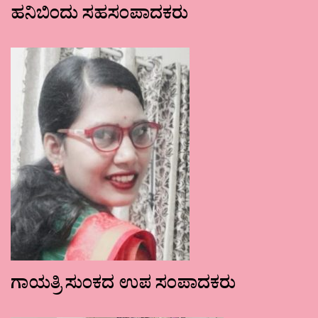
ಹನಿಬಿಂದು ಸಹಸಂಪಾದಕರು
ಗಾಯತ್ರಿ ಸುಂಕದ ಉಪ ಸಂಪಾದಕರು