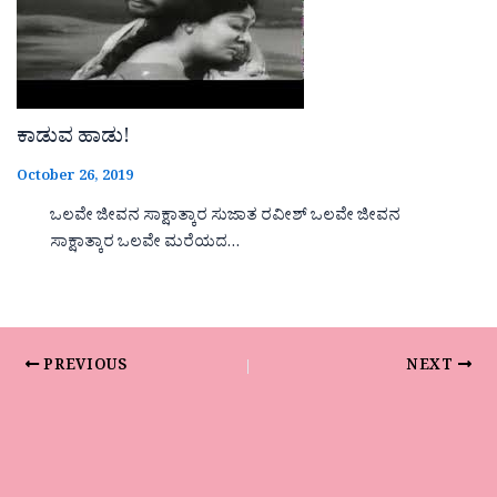
ಕಾಡುವ ಹಾಡು!
October 26, 2019
ಒಲವೇ ಜೀವನ ಸಾಕ್ಷಾತ್ಕಾರ ಸುಜಾತ ರವೀಶ್ ಒಲವೇ ಜೀವನ
ಸಾಕ್ಷಾತ್ಕಾರ ಒಲವೇ ಮರೆಯದ…
PREVIOUS
NEXT