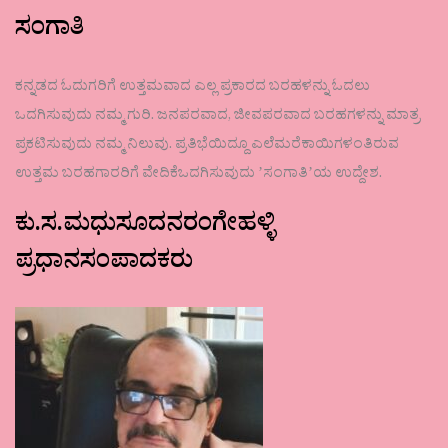
ಸಂಗಾತಿ
ಕನ್ನಡದ ಓದುಗರಿಗೆ ಉತ್ತಮವಾದ ಎಲ್ಲ ಪ್ರಕಾರದ ಬರಹಳನ್ನು ಓದಲು
ಒದಗಿಸುವುದು ನಮ್ಮ ಗುರಿ. ಜನಪರವಾದ, ಜೀವಪರವಾದ ಬರಹಗಳನ್ನು ಮಾತ್ರ
ಪ್ರಕಟಿಸುವುದು ನಮ್ಮ ನಿಲುವು. ಪ್ರತಿಭೆಯಿದ್ದೂ ಎಲೆಮರೆಕಾಯಿಗಳಂತಿರುವ
ಉತ್ತಮ ಬರಹಗಾರರಿಗೆ ವೇದಿಕೆಒದಗಿಸುವುದು ʼಸಂಗಾತಿʼಯ ಉದ್ದೇಶ.
ಕು.ಸ.ಮಧುಸೂದನರಂಗೇಹಳ್ಳಿ
ಪ್ರಧಾನಸಂಪಾದಕರು