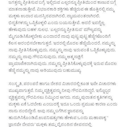
ಜಗತ್ತನ್ನು ಪ್ರೀತಿಸುವ ಬಗ್ಗೆ, ಇಲ್ಲಿರುವ ಎಲ್ಲರನ್ನೂ ಪ್ರೀತಿಯಿಂದ ಕಾಣುವ ಬಗ್ಗೆ
ಮಾತನಾಡುತ್ತೇವೆ. ವಿಭಜನಕಾರಿ ಶಕ್ತಿಗಳು ಹೆಚ್ಚಿರುವ ಈ ಹೊತ್ತಿನಲ್ಲಿ ನಮ್ಮ
ಮಕ್ಕಳು ಉದಾರ ಮನಸ್ಸಿನವರಾಗಿರಲಿ, ನ್ಯಾಯವಂತರಾಗಿರಲಿ,
ಭಿನ್ನತೆಗಳನ್ನು ಒಪ್ಪಿಕೊಳ್ಳಲಿ ಎಂದು ಬಯಸುತ್ತೇವೆ. ಆದರೆ ಇವನ್ನೆಲ್ಲ
ಹೇಳುವುದು ಬಹಳ ಸುಲಭ. ‘ಎಲ್ಲರನ್ನೂ ಪ್ರೀತಿಸುವ’ ಮೌಲ್ಯವನ್ನು
ಮೈಗೂಡಿಸಿಕೊಳ್ಳಬೇಕು ಎಂದಾದರೆ ನಾವು ಪುಟ್ಟ ಪುಟ್ಟ ಹೆಜ್ಜೆಗಳೊಂದಿಗೆ
ಕೆಲಸ ಆರಂಭಿಸಬೇಕಾಗುತ್ತದೆ. ಇದರಲ್ಲಿ ಮೊದಲ ಹೆಜ್ಜೆಯೆಂದರೆ, ನಮ್ಮನ್ನು
ನಾವು ಪ್ರೀತಿಸಿಕೊಳ್ಳುವುದು, ನಮ್ಮನ್ನು ನಾವು ಇರುವಂತೆ ಒಪ್ಪಿಕೊಳ್ಳುವುದು,
ನಮ್ಮನ್ನು ನಾವು ಗೌರವಿಸುವುದು, ನಮ್ಮ ಆತ್ಮಸಾಕ್ಷಿಗೆ
ಪ್ರಾಮಾಣಿಕರಾಗಿರುವುದು. ನಮ್ಮನ್ನು ಪ್ರೀತಿಸಿಕೊಳ್ಳುವುದಕ್ಕೆ ಇರುವ ಮೊದಲ
ಹೆಜ್ಜೆ ನಮ್ಮನ್ನು ನಾವು ಅರಿಯುವುದು ಬಹುಮುಖ್ಯ.
ಸಂಸ್ಕೃತಿ, ಪರಂಪರೆ ಹಾಗೂ ದೇಶದ ವಿಚಾರದಲ್ಲಿ ಕೂಡ ಇವೇ ವಿಚಾರಗಳು
ಮುಖ್ಯವಾಗುತ್ತವೆ. ನಿಮ್ಮ ವ್ಯಕ್ತಿತ್ವವನ್ನು ನೀವು ಗೌರವಿಸದಿದ್ದರೆ, ಇನ್ನೊಬ್ಬರ
ವ್ಯಕ್ತಿತ್ವವನ್ನು ಗೌರವಿಸಲು ನಿಮ್ಮಿಂದ ಆಗದು. ನಮ್ಮ ಪುರಾತನ ಕೃತಿಗಳನ್ನು
ಮಕ್ಕಳು ಏಕೆ ಓದಬೇಕು ಎಂಬುದಕ್ಕೆ ಇದೂ ಒಂದು ಪ್ರಮುಖ ಕಾರಣ ಎಂದು
ನಾನು ನಂಬಿದ್ದೇನೆ. ಅವು ನಮ್ಮ ಬಗೆಗಿನ ಜ್ಞಾನವನ್ನು
ಹುದುಗಿಸಿಕೊಂಡಿವೆ.ಉಪನಿಷತ್ತುಗಳು ಹೇಳುವ ಒಂದು ಮಹಾವಾಕ್ಯ ”
ಜ್ಞಾನವೇ ದೇವರು”ಮಕ್ಕಳು ತಮ್ಮ ದೈನಂದಿನ ಜೀವನದಲ್ಲಿ