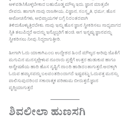
ಅಳವಡಿಸಿಕೊಳ್ಳಬೇಕಾದ ಬಹುದೊಡ್ಡ ಮೌಲ್ಯ ಇದು. ಜ್ಞಾನ ಮಾತ್ರವೇ
ದೇವರು. ಹಾಗಾಗಿ ನಾವು ರಾಜಕೀಯ, ವಿಜ್ಞಾನ, ಸಂಸ್ಕೃತಿ, ಧರ್ಮ, ಹೊಸ
ಆಲೋಚನೆಗಳು, ಅಭಿಪ್ರಾಯಗಳ ಬಗ್ಗೆ ನಿರಂತರವಾಗಿ
ತಿಳಿದುಕೊಳ್ಳುತ್ತಿರಬೇಕು. ನಾವು ಇನ್ನು ಹೊಸ ಜ್ಞಾನ ಸ್ವೀಕರಿಸಲು ಸಾಧ್ಯವಾಗದ
ಸ್ಥಿತಿ ತಲುಪಿದ್ದರೆ ಅದನ್ನು ಇನ್ನೊಬ್ಬರಿಗೆ ಹಂಚಿ. ಆಗ ಇನ್ನಷ್ಟು ಜ್ಞಾನವನ್ನು
ಸ್ವೀಕರಿಸಲು ನೀವು ಸಿದ್ಧರಾಗುತ್ತೀರಿ.
ಹೀಗಾಗಿ ಓದು ಯಾಕಾಗಿಎಂಬ ಉದ್ದೇಶದ ಹಿಂದೆ ಮೌಲ್ಯದ ಅರಿವು ಜೊತೆಗೆ
ಮಗುವಿನ ಮನಸ್ಸಲ್ಲೇಳುವ ನೂರಾರು ಪ್ರಶ್ನೆಗೆ ಉತ್ತರ ಹುಡುಕುವ ಹಾಗೂ
ಅನ್ವೇಷಣೆಯ ಹಾದಿ ಹೊಸ ಸೃಷ್ಟಿಗೆ ನಾಂದಿ ಹಾಡಿದಂತಾಗುತ್ತದೆ.ಅದಕ್ಕಾಗಿ
ಓದುವ ಹವ್ಯಾಸವನ್ನು ಬಲವಂತದಿಂದಾಗದೆ ಇಷ್ಟಪಟ್ಟು ಓದುವತ್ತ ಮನಸ್ಸು
ವಾಲಿಸುವುದರಿಂದ ಸಕಾರಾತ್ಮಕ ಪರಿಣಾಮ ಬೀರುತ್ತದೆ.ಜ್ಞಾನ
ವೃದ್ದಿಯಾಗುತ್ತದೆ
ಶಿವಲೀಲಾ ಹುಣಸಗಿ