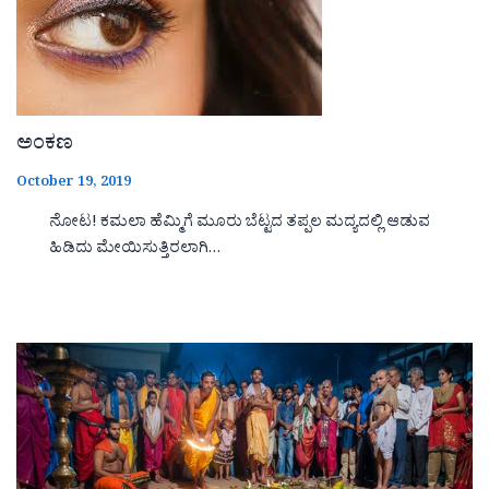
ಅಂಕಣ
October 19, 2019
ನೋಟ! ಕಮಲಾ ಹೆಮ್ಮಿಗೆ ಮೂರು ಬೆಟ್ಟದ ತಪ್ಪಲ ಮದ್ಯದಲ್ಲಿ ಆಡುವ
ಹಿಡಿದು ಮೇಯಿಸುತ್ತಿರಲಾಗಿ…