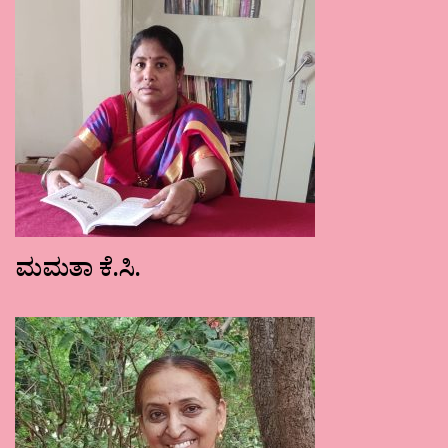
ಮಮತಾ ಕೆ.ಸಿ.