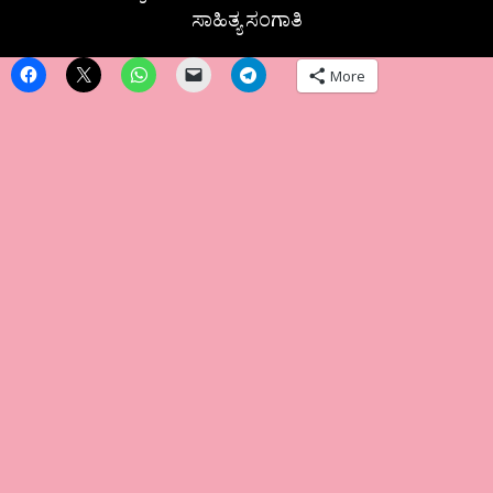
ಸಾಹಿತ್ಯ ಸಂಗಾತಿ
More