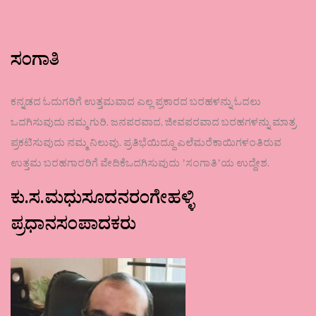
ಸಂಗಾತಿ
ಕನ್ನಡದ ಓದುಗರಿಗೆ ಉತ್ತಮವಾದ ಎಲ್ಲ ಪ್ರಕಾರದ ಬರಹಳನ್ನು ಓದಲು
ಒದಗಿಸುವುದು ನಮ್ಮ ಗುರಿ. ಜನಪರವಾದ, ಜೀವಪರವಾದ ಬರಹಗಳನ್ನು ಮಾತ್ರ
ಪ್ರಕಟಿಸುವುದು ನಮ್ಮ ನಿಲುವು. ಪ್ರತಿಭೆಯಿದ್ದೂ ಎಲೆಮರೆಕಾಯಿಗಳಂತಿರುವ
ಉತ್ತಮ ಬರಹಗಾರರಿಗೆ ವೇದಿಕೆಒದಗಿಸುವುದು ʼಸಂಗಾತಿʼಯ ಉದ್ದೇಶ.
ಕು.ಸ.ಮಧುಸೂದನರಂಗೇಹಳ್ಳಿ
ಪ್ರಧಾನಸಂಪಾದಕರು