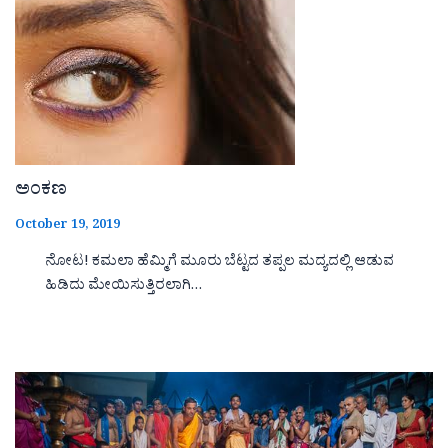
ಅಂಕಣ
October 19, 2019
ನೋಟ! ಕಮಲಾ ಹೆಮ್ಮಿಗೆ ಮೂರು ಬೆಟ್ಟದ ತಪ್ಪಲ ಮದ್ಯದಲ್ಲಿ ಆಡುವ
ಹಿಡಿದು ಮೇಯಿಸುತ್ತಿರಲಾಗಿ…