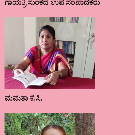
ಗಾಯತ್ರಿ ಸುಂಕದ ಉಪ ಸಂಪಾದಕರು
ಮಮತಾ ಕೆ.ಸಿ.