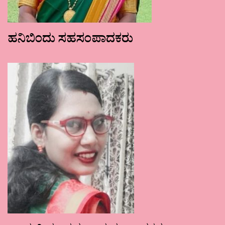
ಹನಿಬಿಂದು ಸಹಸಂಪಾದಕರು