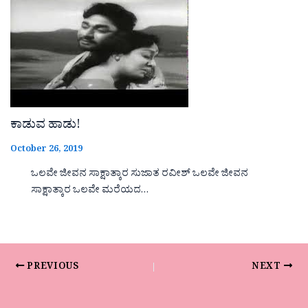
ಕಾಡುವ ಹಾಡು!
October 26, 2019
ಒಲವೇ ಜೀವನ ಸಾಕ್ಷಾತ್ಕಾರ ಸುಜಾತ ರವೀಶ್ ಒಲವೇ ಜೀವನ
ಸಾಕ್ಷಾತ್ಕಾರ ಒಲವೇ ಮರೆಯದ…
PREVIOUS
NEXT