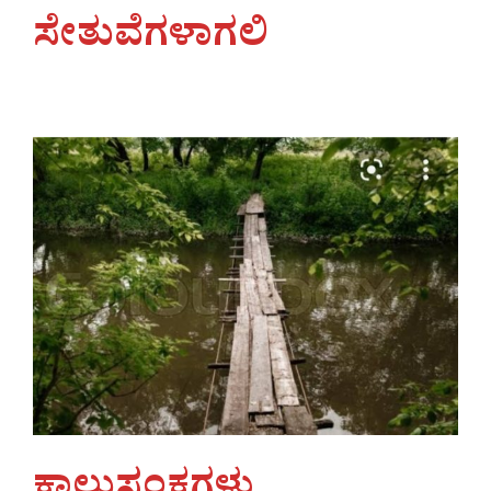
ಸೇತುವೆಗಳಾಗಲಿ