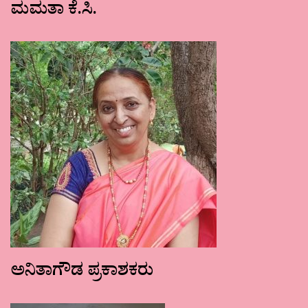
ಮಮತಾ ಕೆ.ಸಿ.
ಅನಿತಾಗೌಡ ಪ್ರಕಾಶಕರು