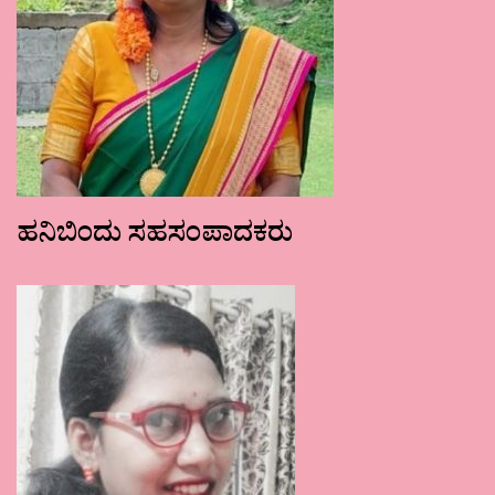
ಹನಿಬಿಂದು ಸಹಸಂಪಾದಕರು