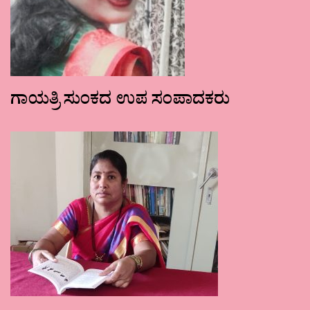
ಗಾಯತ್ರಿ ಸುಂಕದ ಉಪ ಸಂಪಾದಕರು