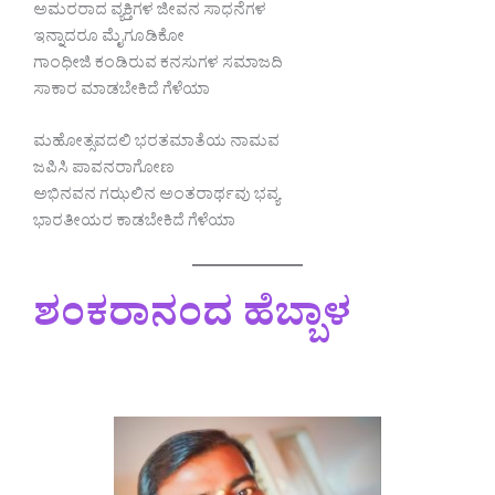
ಅಮರರಾದ ವ್ಯಕ್ತಿಗಳ ಜೀವನ ಸಾಧನೆಗಳ
ಇನ್ನಾದರೂ ಮೈಗೂಡಿಕೋ
ಗಾಂಧೀಜಿ ಕಂಡಿರುವ ಕನಸುಗಳ ಸಮಾಜದಿ
ಸಾಕಾರ ಮಾಡಬೇಕಿದೆ ಗೆಳೆಯಾ
ಮಹೋತ್ಸವದಲಿ ಭರತಮಾತೆಯ ನಾಮವ
ಜಪಿಸಿ ಪಾವನರಾಗೋಣ
ಅಭಿನವನ ಗಝಲಿನ ಅಂತರಾರ್ಥವು ಭವ್ಯ
ಭಾರತೀಯರ ಕಾಡಬೇಕಿದೆ ಗೆಳೆಯಾ
ಶಂಕರಾನಂದ ಹೆಬ್ಬಾಳ