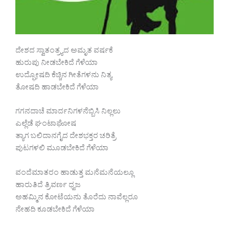
ದೇಶದ ಸ್ವಾತಂತ್ರ್ಯದ ಅಮೃತ ವರ್ಷಕೆ
ಹುರುಪು ನೀಡಬೇಕಿದೆ ಗೆಳೆಯಾ
ಉದ್ಘೋಷದಿ ಕೆಚ್ಚಿನ ಗೀತೆಗಳನು ನಿತ್ಯ
ತೋಷದಿ ಹಾಡಬೇಕಿದೆ ಗೆಳೆಯಾ
ಗಗನದಾಚೆ ಮಾರ್ದನಿಗಳನೆಬ್ಬಿಸಿ ನಿಲ್ಲಲು
ಎಲ್ಲೆಡೆ ಘಂಟಾಘೋಷ
ತ್ಯಾಗ ಬಲಿದಾನಗೈದ ದೇಶಭಕ್ತರ ಚರಿತ್ರೆ
ಪುಟಗಳಲಿ ಮೂಡಬೇಕಿದೆ ಗೆಳೆಯಾ
ವಂದೆಮಾತರಂ ಹಾಡುತ್ತ ಮನೆಮನೆಯಲ್ಲೂ
ಹಾರುತಿದೆ ತ್ರಿವರ್ಣ ಧ್ವಜ
ಅಹಮ್ಮಿನ ಕೋಟೆಯನು ತೊರೆದು ನಾವೆಲ್ಲರೂ
ನೇಹದಿ ಕೂಡಬೇಕಿದೆ ಗೆಳೆಯಾ