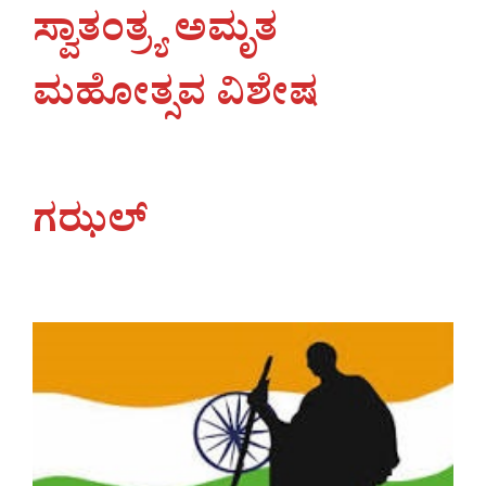
ಸ್ವಾತಂತ್ರ್ಯ ಅಮೃತ
ಮಹೋತ್ಸವ ವಿಶೇಷ
ಗಝಲ್