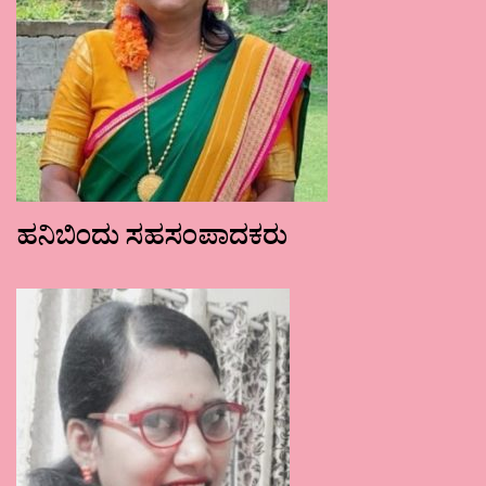
ಹನಿಬಿಂದು ಸಹಸಂಪಾದಕರು