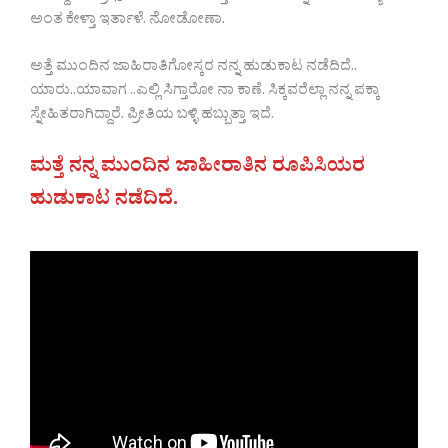
ಅಂತ ಕೇಳ್ತಾ ಇರ್ತಾಳೆ. ನೋಡೋಣಾ.
ಅತ್ತೆ ಮುಂದಿನ ಜಾಹಿರಾತಿಗೋಸ್ಕರ ನನ್ನ ಹುಡುಕಾಟ ನಡೆದಿದೆ..
ಯಾರು..ಯಾವಾಗ ..ಎಲ್ಲಿ ಸಿಗ್ತಾರೋ ನಾ ಕಾಣೆ. ಸಿಕ್ಕವರೆಲ್ಲಾ ನನ್ನ ಪಕ್ಕಾ
ಸ್ನೇಹಿತರಾಗಿದ್ದಾರೆ. ಪ್ರೀತಿಯ ಬಳ್ಳಿ ಹಬ್ಬುತ್ತಾ ಇದೆ.
ಮತ್ತೆ ನನ್ನ ಮುಂದಿನ ಜಾಹೀರಾತಿನ
ರೂಪಿಸಿಯರ
ಹುಡುಕಾಟ ನಡೆದಿದೆ.