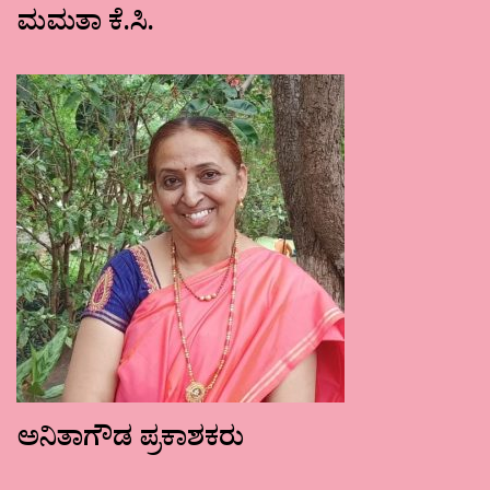
ಮಮತಾ ಕೆ.ಸಿ.
ಅನಿತಾಗೌಡ ಪ್ರಕಾಶಕರು