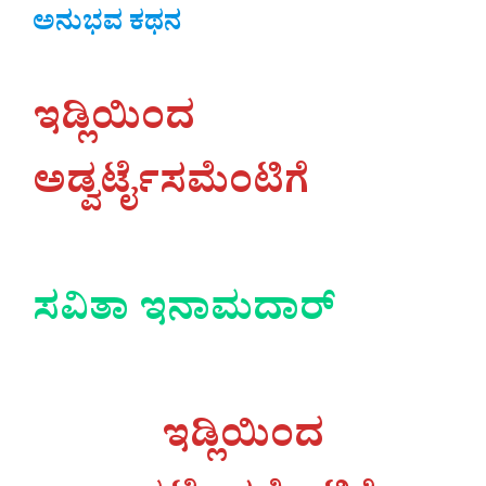
ಅನುಭವ ಕಥನ
ಇಡ್ಲಿಯಿಂದ
ಅಡ್ವರ್ಟೈಸಮೆಂಟಿಗೆ
ಸವಿತಾ ಇನಾಮದಾರ್
ಇಡ್ಲಿಯಿಂದ