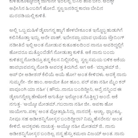
ಕುಳಿತುಕೊಳ್ಳೋದಕ್ಕೆ ಜಾಗಾನೇ ಇರಲಿಲ್ಲ. ಬಿಸಿಲ ತಾಪ ಬೇರೆ. ಅದಕ್ಕೇ
ಆಫೀಸಿನ ಹಿಂಬದಿಗೆ ಹೋದೆ. ಸ್ವಲ್ಪ ಜನರಿದ್ದ ಕಾರಣ ಬೇವಿನ
ಮರದಡಿಯಲ್ಲಿ ಕುಳಿತೆ.
ಅಲ್ಲಿ ಒಬ್ಬ ಮಹಿಳೆ ಡೈಲಾಗನ್ನ ಹ್ಯಾಗೆ ಹೇಳಬೇಕೂಂತ ಇನ್ನೊಬ್ಬ ಹುಡುಗಿಗೆ
ಕಲಿಸಿಕೊಡ್ತಾ ಇದ್ಲು. ಅರೇ ವಾಹ್, ಇದೇನಪ್ಪಾ ಯಾವ ಭಾಷೆಯ ಟ್ರೇನಿಂಗ್
ನಡೀತಿದೆ ಇಲ್ಲಿ ಅಂತ ನೋಡುವ ಕುತೂಹಲದಿಂದ ನಾನೂ ಅವರಿದ್ದಲ್ಲಿಗೆ
ಹೋದರೂ ಮತ್ತೊಂದೆಡೆಗೆ ನೋಡುತ್ತಾ ಕುಳಿತೆ. ಆಕೆ ನಾನು ಬಂದು
ಕುಳಿತದ್ದ ನೋಡಿದ್ರೂ ತನ್ನ ಕೆಲಸ ನಿಲ್ಲಿಸಲಿಲ್ಲ. ಸ್ವಲ್ಪ ಸಮಯ ಬಳಿಕ ಆಕೆಯ
ಹಾವಭಾವವನ್ನು ನೋಡಿ ಅವರತ್ತ ತಿರುಗಿದೆ. ಆಗ ಆಕೆ- ‘ಮ್ಯಾಡಮ್ ಜಿ ,
ಆಪ್ ಭೀ ಆಡೀಶನ್ ಕೆಲಿಯೆ ಆಯೆ ಹೋ? ಅಂತ ಕೇಳಿದಳು. ಅದಕ್ಕೆ ನಾನು
ಸುಮ್ಮನೇ- ಜೀ ಹಾಂ..ಆಅಯೀ ತೋ ಹೂಂ, ಪರ್ ಪತಾ ನಹೀ ಮೈಂ ಕರ್
ಪಾವೂಂಗಿ ಯಾ ನಹೀ’ ( ಹೌದು..ನಾನೂ ಬಂದಿದ್ದೀನಿ, ಆದ್ರೆ ನನ್ನಿಂದ ಈ
ಡೈಲಾಗನ್ನೆಲ್ಲಾ ಹೇಳೋಕೆ ಆಗುತ್ತೋ ಇಲ್ಲೋಂತ ಗೊತ್ತಿಲ್ಲ’) ಅಂದೆ. ಆಕೆ
ನಗುತ್ತ- ‘ಅಯ್ಯೋ ಮೇಡಮ್..ಗಬರಾನಾ ನಹೀ ಜೀ.. ಆಪಕಾ ಹೋ
ಜಾಯೇಗಾ..ಪಕ್ಕಾ’ ಅಂತ ಪ್ರೋತ್ಸಾಹಿಸಿದ್ಲು. ನಾನದಕ್ಕೆ- ಅಚ್ಛಾ.. ಥ್ಯಾಂಕ್ಯೂ..
ನೀವೂ ಸಹ ಆಡೀಶನ್ನಿಗೋಸ್ಕರ ಬಂದಿದ್ದೀರಾ? ನಿಮ್ಮ ಹೆಸರೇನು’ ಅಂತ
ಕೇಳಿದೆ. ಅದಕ್ಕವಳು ನಾಚುತ್ತ- ಅಯ್ಯೋ ನಹೀ ಮೇಡಮ್ ಜಿ.. ನಾನು
ಆಡೀಶನ್ನಿಗೋಸ್ಕರ ಬಂದಿಲ್ಲ. ನನ್ನ ಹೆಸ್ರು ಕಮಲಾ ವಿಜಯ್ ಅಂತ. ನಾನು