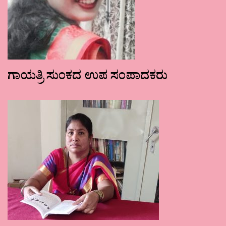
ಗಾಯತ್ರಿ ಸುಂಕದ ಉಪ ಸಂಪಾದಕರು