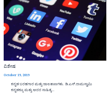
ವಿಶೇಷ
October 19, 2019
ಕನ್ನಡ ಬರಹಗಾರ ಮತ್ತು ಜಾಲತಾಣಗಳು. ಡಿ.ಎಸ್.ರಾಮಸ್ವಾಮಿ
ಕನ್ನಡಕ್ಕೂ ಮತ್ತು ಅದರ ಸಾಹಿತ್ಯ…