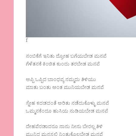
f
ನಂಬಿಕೆಗೆ ಇನಿತು ದ್ರೋಹ ಬಗೆಯಬೇಡ ಮನವೆ
ಗೆಳೆತನಕೆ ಕಿಂಚಿತ ಕುಂದು ತರಬೇಡ ಮನವೆ
ಅಪ್ಪಿ ಒಪ್ಪಿದ ಬಾಂಧವ್ಯ ನಮ್ಮದು ತಿಳಿಯು
ಮಾತು ಬಂತು ಅಂತ ಮುನಿಯಬೇಡ ಮನವೆ
ಸ್ನೇಹ ಕದಡದಂತೆ ಅರಿತು ನಡೆದುಕೊಳ್ಳು ಮನವೆ
ಒಮ್ಮನಕೆಂದೂ ಹುಸಿಯ ನುಡಿಯಬೇಡ ಮನವೆ
ದೇಹವೆರಡಾದರೂ ನಾನು ನೀನು ಬೇರಲ್ಲ ತಿಳಿ
ಮುನಿದ ಮನಸ್ಸಲ್ಲಿ ನಿಂತುಕೊಲಬೇಡ ಮನವೆ