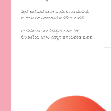
ಪ್ರೀತಿ ಉಸಿರಾದ ಜೀವಕೆ ಇಂಬುಕೊಡು ದೊರೆಯೆ
ಉದಾಸೀನದಿ ನಿರಾಕರಿಸಿತೋರಬೇಡ ಮನವೆ
ಈ ದುನಿಯಾ ಬಲು ವಿಚಿತ್ರವೆಂಬುದು ತಿಳಿ
ರೋಹಿಣಿಯ ಅಚಲ ವಿಶ್ವಾಸ ಹಳಿಯಬೇಡ ಮನವೆ.