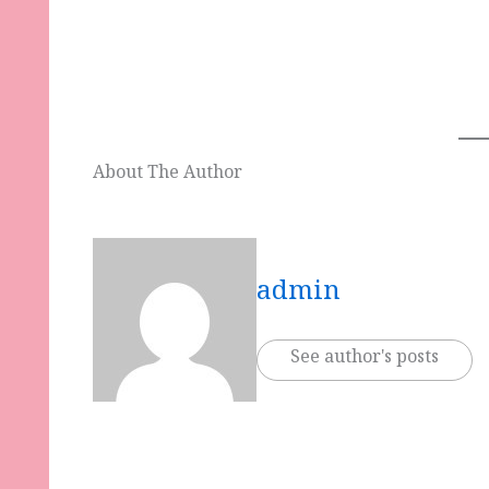
About The Author
admin
See author's posts