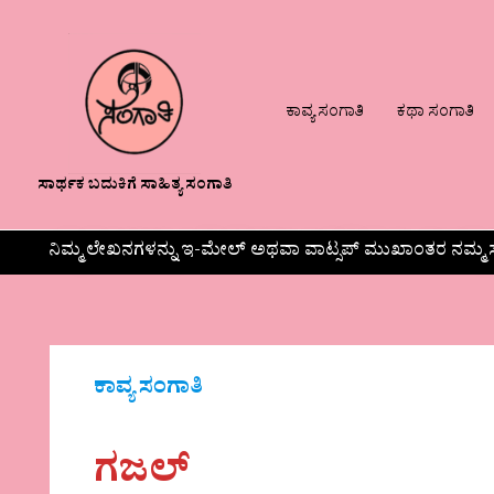
ಕಾವ್ಯ ಸಂಗಾತಿ
ಕಥಾ ಸಂಗಾತಿ
ಸಾರ್ಥಕ ಬದುಕಿಗೆ ಸಾಹಿತ್ಯ ಸಂಗಾತಿ
ನಿಮ್ಮ ಲೇಖನಗಳನ್ನು ಇ-ಮೇಲ್ ಅಥವಾ ವಾಟ್ಸಪ್ ಮುಖಾಂತರ ನಮ್ಮ ಸ
ಕಾವ್ಯ ಸಂಗಾತಿ
ಗಜಲ್