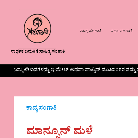
ಕಾವ್ಯ ಸಂಗಾತಿ
ಕಥಾ ಸಂಗಾತಿ
ಸಾರ್ಥಕ ಬದುಕಿಗೆ ಸಾಹಿತ್ಯ ಸಂಗಾತಿ
ನಿಮ್ಮ ಲೇಖನಗಳನ್ನು ಇ-ಮೇಲ್ ಅಥವಾ ವಾಟ್ಸಪ್ ಮುಖಾಂತರ ನಮ್ಮ ಸ
ಕಾವ್ಯ ಸಂಗಾತಿ
ಮಾನ್ಸೂನ್ ಮಳೆ