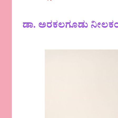
ಡಾ. ಅರಕಲಗೂಡು ನೀಲಕಂ