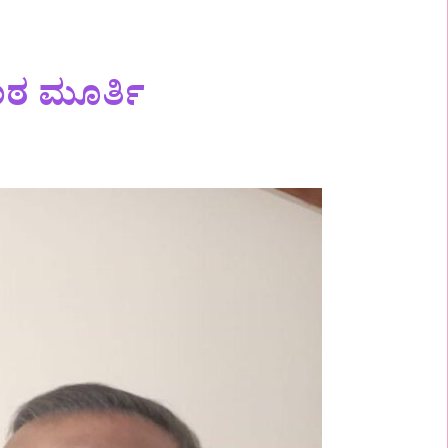
ಠ ಮೂರ್ತಿ