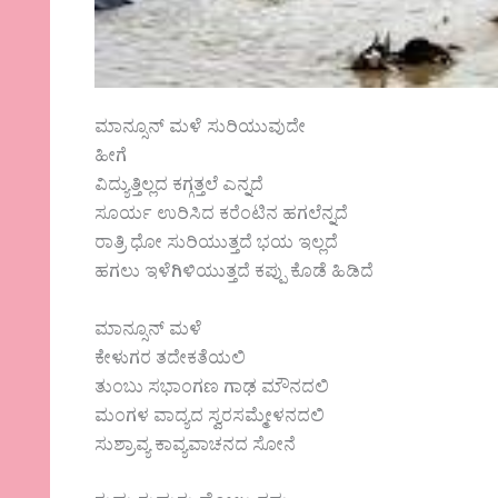
ಮಾನ್ಸೂನ್ ಮಳೆ ಸುರಿಯುವುದೇ
ಹೀಗೆ
ವಿದ್ಯುತ್ತಿಲ್ಲದ ಕಗ್ಗತ್ತಲೆ ಎನ್ನದೆ
ಸೂರ್ಯ ಉರಿಸಿದ ಕರೆಂಟಿನ ಹಗಲೆನ್ನದೆ
ರಾತ್ರಿ ಧೋ ಸುರಿಯುತ್ತದೆ ಭಯ ಇಲ್ಲದೆ
ಹಗಲು ಇಳೆಗಿಳಿಯುತ್ತದೆ ಕಪ್ಪು ಕೊಡೆ ಹಿಡಿದೆ
ಮಾನ್ಸೂನ್ ಮಳೆ
ಕೇಳುಗರ ತದೇಕತೆಯಲಿ
ತುಂಬು ಸಭಾಂಗಣ ಗಾಢ ಮೌನದಲಿ
ಮಂಗಳ ವಾದ್ಯದ ಸ್ವರಸಮ್ಮೇಳನದಲಿ
ಸುಶ್ರಾವ್ಯ ಕಾವ್ಯವಾಚನದ ಸೋನೆ