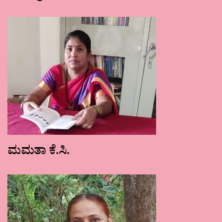
ಮಮತಾ ಕೆ.ಸಿ.