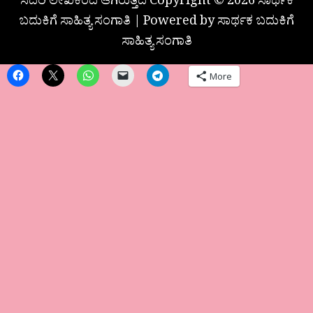
ಸದರಿ ಲೇಖಕರದೆ ಆಗಿರುತ್ತದೆ Copyright © 2026 ಸಾರ್ಥಕ
ಬದುಕಿಗೆ ಸಾಹಿತ್ಯ ಸಂಗಾತಿ | Powered by ಸಾರ್ಥಕ ಬದುಕಿಗೆ
ಸಾಹಿತ್ಯ ಸಂಗಾತಿ
More