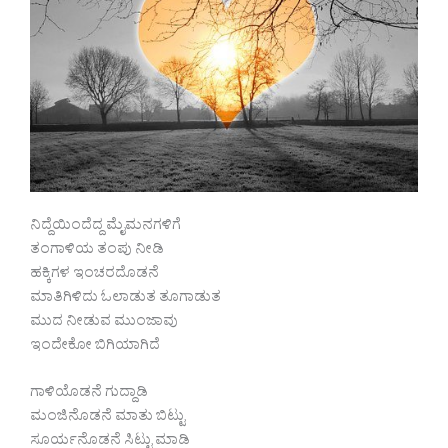
ನಿದ್ದೆಯಿಂದೆದ್ದ ಮೈಮನಗಳಿಗೆ
ತಂಗಾಳಿಯ ತಂಪು ನೀಡಿ
ಹಕ್ಕಿಗಳ ಇಂಚರದೊಡನೆ
ಮಾತಿಗಿಳಿದು ಓಲಾಡುತ ತೂಗಾಡುತ
ಮುದ ನೀಡುವ ಮುಂಜಾವು
ಇಂದೇಕೋ ಬಿಗಿಯಾಗಿದೆ
ಗಾಳಿಯೊಡನೆ ಗುದ್ದಾಡಿ
ಮಂಜಿನೊಡನೆ ಮಾತು ಬಿಟ್ಟು
ಸೂರ್ಯನೊಡನೆ ಸಿಟ್ಟು ಮಾಡಿ