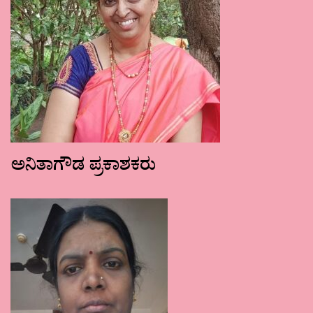
ಅನಿತಾಗೌಡ ಪ್ರಕಾಶಕರು