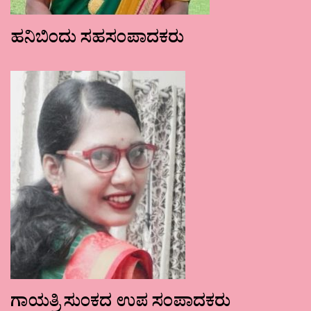
ಹನಿಬಿಂದು ಸಹಸಂಪಾದಕರು
ಗಾಯತ್ರಿ ಸುಂಕದ ಉಪ ಸಂಪಾದಕರು