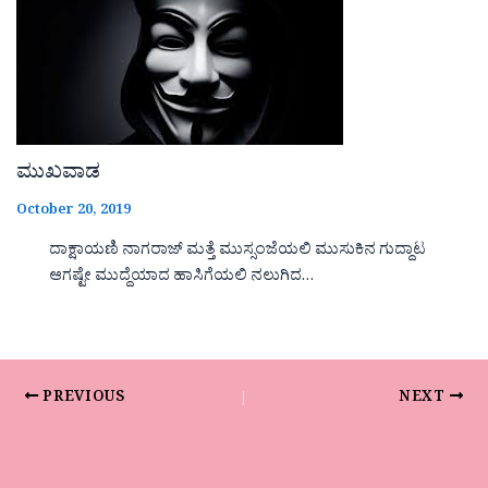
ಮುಖವಾಡ
October 20, 2019
ದಾಕ್ಷಾಯಣಿ ನಾಗರಾಜ್ ಮತ್ತೆ ಮುಸ್ಸಂಜೆಯಲಿ ಮುಸುಕಿನ ಗುದ್ದಾಟ
ಆಗಷ್ಟೇ ಮುದ್ದೆಯಾದ ಹಾಸಿಗೆಯಲಿ ನಲುಗಿದ…
PREVIOUS
NEXT