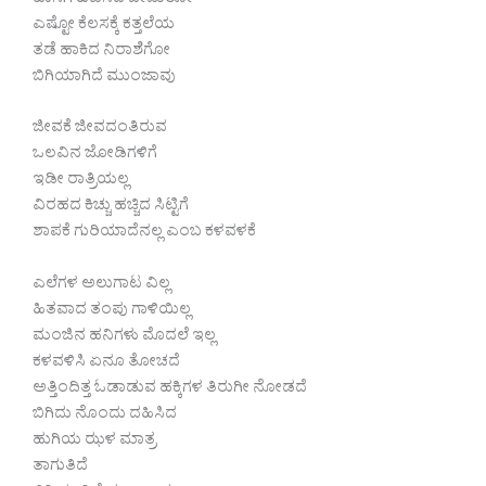
ಹಾಸಿಗೆ ಹಿಡಿಸಿದ ಬೇಜಾರೋ
ಎಷ್ಟೋ ಕೆಲಸಕ್ಕೆ ಕತ್ತಲೆಯ
ತಡೆ ಹಾಕಿದ ನಿರಾಶೆಗೋ
ಬಿಗಿಯಾಗಿದೆ ಮುಂಜಾವು
ಜೀವಕೆ ಜೀವದಂತಿರುವ
ಒಲವಿನ ಜೋಡಿಗಳಿಗೆ
ಇಡೀ ರಾತ್ರಿಯಲ್ಲ
ವಿರಹದ ಕಿಚ್ಚು ಹಚ್ಚಿದ ಸಿಟ್ಟಿಗೆ
ಶಾಪಕೆ ಗುರಿಯಾದೆನಲ್ಲ ಎಂಬ ಕಳವಳಕೆ
ಎಲೆಗಳ ಅಲುಗಾಟ ವಿಲ್ಲ
ಹಿತವಾದ ತಂಪು ಗಾಳಿಯಿಲ್ಲ
ಮಂಜಿನ ಹನಿಗಳು ಮೊದಲೆ ಇಲ್ಲ
ಕಳವಳಿಸಿ ಏನೂ ತೋಚದೆ
ಅತ್ತಿಂದಿತ್ತ ಓಡಾಡುವ ಹಕ್ಕಿಗಳ ತಿರುಗೀ ನೋಡದೆ
ಬಿಗಿದು ನೊಂದು ದಹಿಸಿದ
ಹುಗಿಯ ಝಳ ಮಾತ್ರ
ತಾಗುತಿದೆ