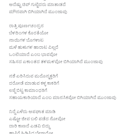
ಅದೆಷ್ಟು ಚಿವ್ ಗುಟ್ಟಿದರು ಮಾತಾಡದೆ
ಮೌನವಾಗಿ ಬಿಗಿಯಾಗಿದೆ ಮುಂಜಾವು
ರಾತ್ರಿ ಪೂರ್ಣಚಂದ್ರನ
ಬೆಳದಿಂಗಳ ಕೊರತೆಯೋ
ನಾಯಿಗಳ ಬೊಗಳಾಟ
ಮಳೆ ಹುಳುಗಳ ಹಾರಾಟ ವಿಲ್ಲದೆ
ಒಂಟಿಯಾದೆ ಎಂಬ ಭಾವವೋ
ಸಹಿಸದ ಏಕಾಂತದ ತಳಮಳವೋ ಬಿಗಿಯಾಗಿದೆ ಮುಂಜಾವು
ನಶೆ ಏರಿಸಿರುವ ಮದೊನ್ಮತ್ತರಿಗೆ
ದರೋಡೆ ಮಾಡುವ ಕಳ್ಳ ಕಾಕರಿಗೆ
ಲಜ್ಜೆ ಬಿಟ್ಟ ಕಾಮಾಂಧರಿಗೆ
ಸಹಾಯಕಾರಿಯಾದೆ ಎಂಬ ಮಾನಸಿಕವೋ ಬಿಗಿಯಾಗಿದೆ ಮುಂಜಾವು
ನಿದ್ದೆ ಎಳೆದು ಅಪಘಾತ ಮಾಡಿ
ಎಷ್ಟೋ ಜೀವ ಬಲಿ ಪಡೆದ ನೋವೋ
ದಾರಿ ಕಾಣದೆ ಎಡವಿ ಬಿದ್ದು