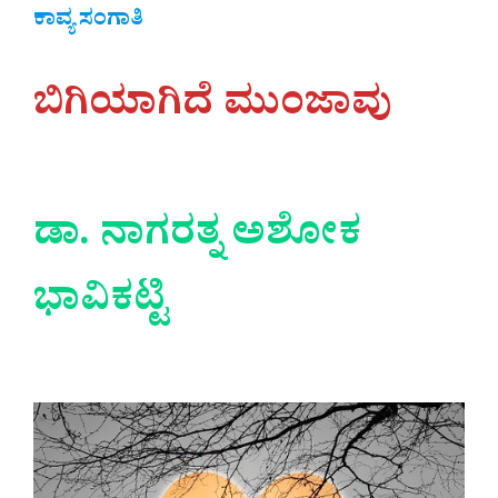
ಕಾವ್ಯ ಸಂಗಾತಿ
ಬಿಗಿಯಾಗಿದೆ ಮುಂಜಾವು
ಡಾ. ನಾಗರತ್ನ ಅಶೋಕ
ಭಾವಿಕಟ್ಟಿ