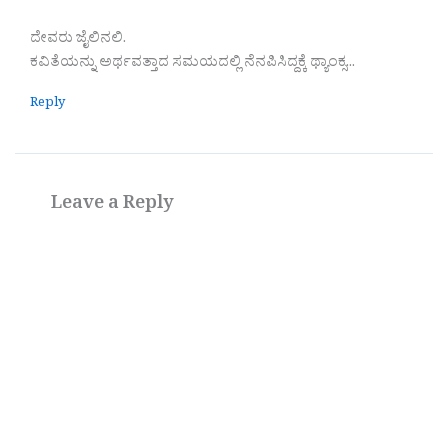
ದೇವರು ಜೈಲಿನಲಿ.
ಕವಿತೆಯನ್ನು ಅರ್ಥವತ್ತಾದ ಸಮಯದಲ್ಲಿ ನೆನಪಿಸಿದ್ದಕ್ಕೆ ಥ್ಯಾಂಕ್ಸ.‌..
Reply
Leave a Reply