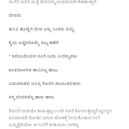
ಮನೆಗೆ ಸಾಗಿಸಿ‌ ಮತ್ತೆ ದೇವರನ್ನು ಉಪವಾಸವೇ ಕೆಡಹುತ್ತಾನೆ.
ದೇವರು
ಹಸಿದ
ಹೊಟ್ಟೆಗೆ
ದೇವ
ಎಳ್ಳು
ನೀರನು
ಬಿಟ್ಟು
ಕೈಯ
ಜಜ್ಹಿದನೊಮ್ಮೆ
ಕಲ್ಲು
ಹಣೆಗೆ
”
ತಲೆಯ
ಮೇಲಿನ
ಗಂಗೆ
ನೀರು
ನೀರೆನ್ನುವಳು
‌‌‌
ಕಂಠದೊಳಗಿನ
ಹಾವಿಗಿಲ್ಲ
ಹಾಲು
ಏನು
ಮಾಡಲಿ
ಚಂದ್ರ
ಸೊರಗಿ
ಸಾಯುತಲಿಹನು
ನನ್ನ
ಜೀವನವೆಲ್ಲ
ಹಾಳು
ಹಾಳು
ಶಿವನಿಗೆ ದಾರಿಯೇ ಕಾಣುತ್ತಿಲ್ಲ.ಒಂದೇ ಸವನೆ ಕೊರಗುತ್ತಿದ್ದಾನೆ.ವ್ಯಂಗ್ಯದ
ಪರಮಾವಧಿ‌ ನೋಡಿ! ಯಾರು‌ ಲೋಕಕ್ಕೆ ನೀರು ಕೊಡುವ ಗಂಗೆ
ಎನ್ನುತ್ತೆವೆಯೋ ಆ ಗಂಗೆಗೆ ಕುಡಿಯಲು ನೀರಿಲ್ಲ.