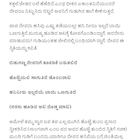
ಕತ್ತಲೆ,ಜೇಡರ ಬಲೆ ಹೆಣೆದಿದೆ.ಎಂಥ ಭೀಕರ ಏಕಾಂತವಿದೆಯಂದರೆ
ದೇವರೂ ನಿಟ್ಟುಸಿರು ಬಿಟ್ಟರೆ ಅವನಿಗೆ ಗುಡುಗಿನ ಹಾಗೆ ಕೇಳಿಸುತ್ತದೆ.
ಪಾಪ ದೇವರು ಹಸಿವು ಎಷ್ಟು ತಡೆಯಬಲ್ಲ! ಹನಿ‌ ನೀರೂ ಇಲ್ಲದೆ ಬಾಯಿ
ಒಣಗುತ್ತಿದೆ.ಮನುಷ್ಯ ಹೂಡಿದ ಆಟಕ್ಕೆ ಕೋಪಗೊಂಡಿಂದ್ದಾನೆ. ಆದರೇನು‌
ಮಾಡುವದು? ಗುಡಿಯಂತಹ ಜೇಲಿನಲ್ಲಿ‌ ಬಂಧಿಯಾಗಿ ದ್ದಾನೆ. ದೇವರ ಈ
ಸ್ಥಿತಿಯನ್ನು ಕವಿತೆ
ಬಿಡುಗಣ್ಣ
ದೇವರಿಗೆ
ತೂಕಡಿಕೆ
ಬರುತಲಿದೆ
ಹೊಟ್ಟೆಯಲಿ
ಸಾಗುತಿದೆ
ಡೊಂಬರಾಟ
ಹನಿ
ನೀರು
ಇಲ್ಲದೆಯೆ
ಬಾಯಿ
ಒಣಗುತಿದೆ
(
ನರನು
ಹೂಡಿದ
ಆಟ
ದೊಡ್ಡ
ಮಾಟ
)
ಆಮೇಲೆ ತಮ್ಮ ಸ್ನಾನ ಜಪ ತಪ ಎಲ್ಲ‌ ಮುಗಿಸಿ ಹೊಟ್ಟೆ ತುಂಬ ಪ್ರಸಾದ
ಸ್ವೀಕರಿಸಿದ (ಸಾಂಗವಾಗಿ ಎಂಬ ಪದ ಅವರ ಹೊಟ್ಟೆ ತುಂಬಿದ ಸ್ಥಿತಿಗೆ ಸಚಕ)
ಮಂದಿ ಗುಡಿಗೆ ಬಂದರು.ಯಾರಿಗೂ ದೇವರ ಹಸಿವೆಯ ಬಗ್ಗೆ ಚಿಂತೆಯಿಲ್ಲ