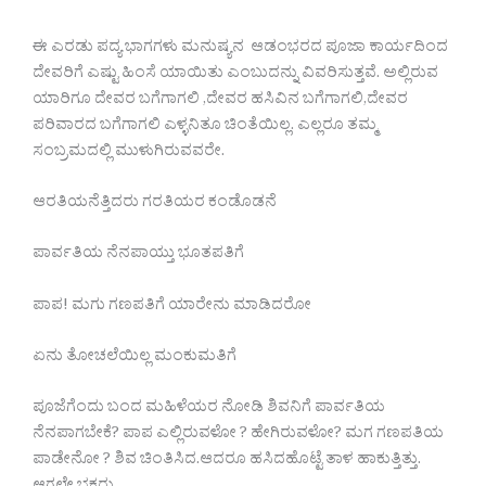
ಈ ಎರಡು ಪದ್ಯ ಭಾಗಗಳು ಮನುಷ್ಯನ ಆಡಂಭರದ ಪೂಜಾ ಕಾರ್ಯದಿಂದ
ದೇವರಿಗೆ ಎಷ್ಟು ಹಿಂಸೆ ಯಾಯಿತು ಎಂಬುದನ್ನು ವಿವರಿಸುತ್ತವೆ. ಅಲ್ಲಿರುವ
ಯಾರಿಗೂ ದೇವರ ಬಗೆಗಾಗಲಿ ,ದೇವರ ಹಸಿವಿನ ಬಗೆಗಾಗಲಿ,ದೇವರ
ಪರಿವಾರದ ಬಗೆಗಾಗಲಿ ಎಳ್ಳನಿತೂ ಚಿಂತೆಯಿಲ್ಲ. ಎಲ್ಲರೂ ತಮ್ಮ
ಸಂಬ್ರಮದಲ್ಲಿ ಮುಳುಗಿರುವವರೇ.
ಆರತಿಯನೆತ್ತಿದರು ಗರತಿಯರ ಕಂಡೊಡನೆ
ಪಾರ್ವತಿಯ ನೆನಪಾಯ್ತು ಭೂತಪತಿಗೆ
ಪಾಪ! ಮಗು ಗಣಪತಿಗೆ ಯಾರೇನು ಮಾಡಿದರೋ
ಏನು ತೋಚಲೆಯಿಲ್ಲ‌ ಮಂಕುಮತಿಗೆ
ಪೂಜೆಗೆಂದು ಬಂದ‌ ಮಹಿಳೆಯರ ನೋಡಿ ಶಿವನಿಗೆ ಪಾರ್ವತಿಯ
ನೆನಪಾಗಬೇಕೆ? ಪಾಪ ಎಲ್ಲಿರುವಳೋ ? ಹೇಗಿರುವಳೋ? ಮಗ ಗಣಪತಿಯ
ಪಾಡೇನೋ ? ಶಿವ ಚಿಂತಿಸಿದ.ಆದರೂ ಹಸಿದಹೊಟ್ಟೆ ತಾಳ ಹಾಕುತ್ತಿತ್ತು.