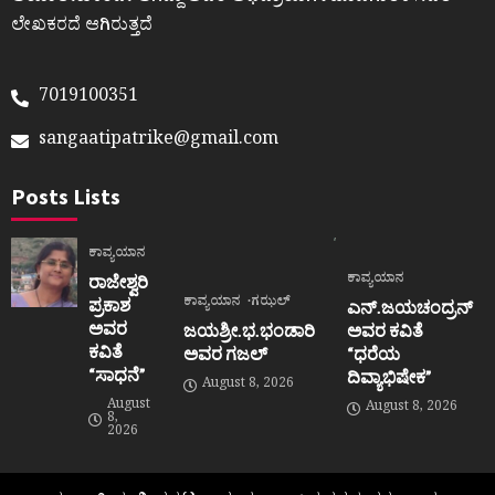
ಲೇಖಕರದೆ ಆಗಿರುತ್ತದೆ
7019100351
sangaatipatrike@gmail.com
Posts Lists
ಕಾವ್ಯಯಾನ
ಕಾವ್ಯಯಾನ
ರಾಜೇಶ್ವರಿ
ಕಾವ್ಯಯಾನ
ಗಝಲ್
ಪ್ರಕಾಶ
ಎನ್.ಜಯಚಂದ್ರನ್
ಅವರ
ಜಯಶ್ರೀ.ಭ.ಭಂಡಾರಿ
ಅವರ ಕವಿತೆ
ಕವಿತೆ
ಅವರ ಗಜಲ್
“ಧರೆಯ
“ಸಾಧನೆ”
ದಿವ್ಯಾಭಿಷೇಕ”
August 8, 2026
August
August 8, 2026
8,
2026