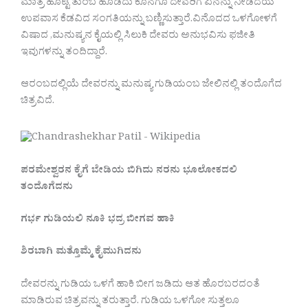
ಮಾತ್ರ ಹೊಟ್ಟೆ ತುಂಬ ಹೊಡೆದು ಕೊನೆಗೂ ದೇವರಿಗೆ ಏನನ್ನು ನೀಡದೆಯೆ
ಉಪವಾಸ ಕೆಡವಿದ ಸಂಗತಿಯನ್ನು ಬಣ್ಣಿಸುತ್ತಾರೆ.ವಿನೊದದ ಒಳಗೋಳಗೆ
ವಿಷಾದ ,ಮನುಷ್ಯನ ಕೈಯಲ್ಲಿ ಸಿಲುಕಿ ದೇವರು ಅನುಭವಿಸು ಫಜೀತಿ
ಇವುಗಳನ್ನು ತಂದಿದ್ದಾರೆ.
ಆರಂಬದಲ್ಲಿಯೆ ದೇವರನ್ನು‌ ಮನುಷ್ಯ ಗುಡಿಯಂಬ ಜೇಲಿನಲ್ಲಿ ತಂದೊಗೆದ
ಚಿತ್ರವಿದೆ.
ಪರಮೇಶ್ವರನ
ಕೈಗೆ
ಬೇಡಿಯ
ಬಿಗಿದು
ನರನು
ಭೂಲೋಕದಲಿ
ತಂದೊಗೆದನು
ಗರ್ಭ
ಗುಡಿಯಲಿ
ನೂಕಿ
ಭದ್ರ
ಬೀಗವ
ಹಾಕಿ
ಶಿರಬಾಗಿ
‌
ಮತ್ತೊಮ್ಮೆ
ಕೈಮುಗಿದನು
ದೇವರನ್ನು ಗುಡಿಯ ಒಳಗೆ ಹಾಕಿ ಬೀಗ ಜಡಿದು ಆತ ಹೊರಬರದಂತೆ
ಮಾಡಿರುವ ಚಿತ್ರವನ್ನು ತರುತ್ತಾರೆ. ಗುಡಿಯ ಒಳಗೋ ಸುತ್ತಲೂ