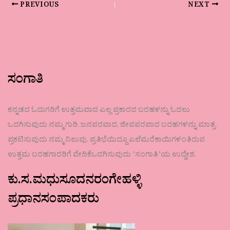
PREVIOUS
NEXT
ಸಂಗಾತಿ
ಕನ್ನಡದ ಓದುಗರಿಗೆ ಉತ್ತಮವಾದ ಎಲ್ಲ ಪ್ರಕಾರದ ಬರಹಳನ್ನು ಓದಲು
ಒದಗಿಸುವುದು ನಮ್ಮ ಗುರಿ. ಜನಪರವಾದ, ಜೀವಪರವಾದ ಬರಹಗಳನ್ನು ಮಾತ್ರ
ಪ್ರಕಟಿಸುವುದು ನಮ್ಮ ನಿಲುವು. ಪ್ರತಿಭೆಯಿದ್ದೂ ಎಲೆಮರೆಕಾಯಿಗಳಂತಿರುವ
ಉತ್ತಮ ಬರಹಗಾರರಿಗೆ ವೇದಿಕೆಒದಗಿಸುವುದು ʼಸಂಗಾತಿʼಯ ಉದ್ದೇಶ.
ಕು.ಸ.ಮಧುಸೂದನರಂಗೇಹಳ್ಳಿ
ಪ್ರಧಾನಸಂಪಾದಕರು