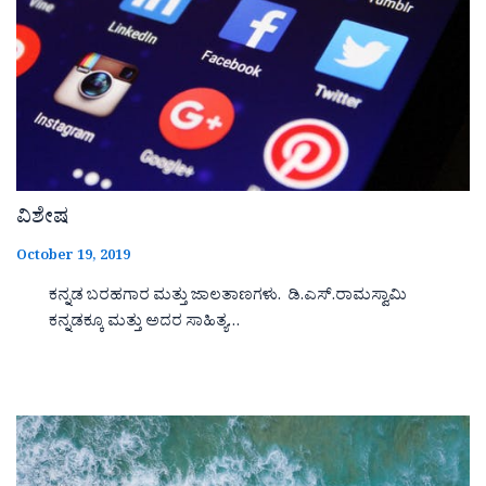
ವಿಶೇಷ
October 19, 2019
ಕನ್ನಡ ಬರಹಗಾರ ಮತ್ತು ಜಾಲತಾಣಗಳು. ಡಿ.ಎಸ್.ರಾಮಸ್ವಾಮಿ
ಕನ್ನಡಕ್ಕೂ ಮತ್ತು ಅದರ ಸಾಹಿತ್ಯ…