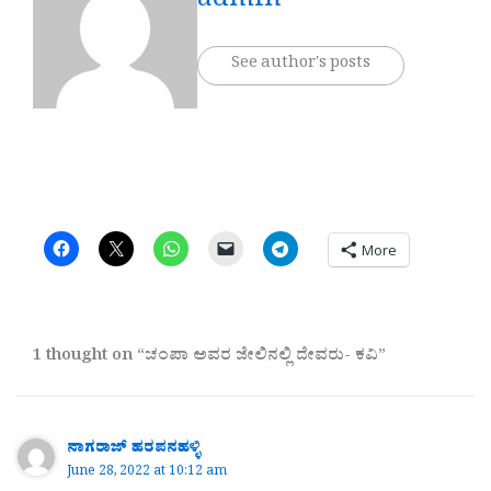
admin
See author's posts
More
1 thought on “ಚಂಪಾ ಅವರ ಜೇಲಿನಲ್ಲಿ ದೇವರು- ಕವಿ”
ನಾಗರಾಜ್ ಹರಪನಹಳ್ಳಿ
June 28, 2022 at 10:12 am