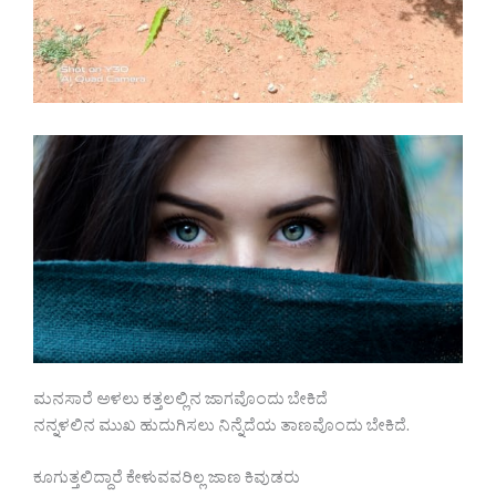
ಮನಸಾರೆ ಅಳಲು ಕತ್ತಲಲ್ಲಿನ ಜಾಗವೊಂದು ಬೇಕಿದೆ
ನನ್ನಳಲಿನ ಮುಖ ಹುದುಗಿಸಲು ನಿನ್ನೆದೆಯ ತಾಣವೊಂದು ಬೇಕಿದೆ.
ಕೂಗುತ್ತಲಿದ್ದಾರೆ ಕೇಳುವವರಿಲ್ಲ ಜಾಣ ಕಿವುಡರು