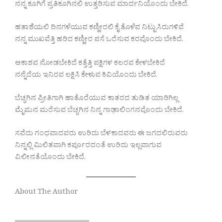
ನನ್ನ ಕೂಗಿಗೆ ಪ್ರತಿಕೂಗಿನಲಿ ಉತ್ತರಿಸುವ ಮಾರ್ದನಿಯೊಂದು ಬೇಕಿದೆ.
ಹತಾಶೆಯಲಿ ದಿನಗಳೆಯುವ ಕಣ್ಣೀರಲಿ ಕೈ ತೊಳೆವ ನಿಟ್ಟುಸಿರುಗಳಿವೆ
ನನ್ನ ಮುಖವೆತ್ತಿ ಹರಿದ ಕಣ್ಣೀರ ಪಸೆ ಒರೆಸುವ ಕರವೊಂದು ಬೇಕಿದೆ.
ಆಕಾಶವ ನೋಡಬೇಕಿದೆ ಕತ್ತೆತ್ತಿ ಪಕ್ಷಿಗಳ ಕಲರವ ಕೇಳಬೇಕಿದೆ
ನನ್ನೆದೆಯ ಇನಿರವ ಲಕ್ಷಿಸಿ ಕೇಳುವ ಕಿವಿಯೊಂದು ಬೇಕಿದೆ.
ಬೆಚ್ಚಗಿನ ಪ್ರೀತಿಗಾಗಿ ಹಾತೊರೆಯುವ ಕಾತರದ ತುಡಿತ ಯಾರಿಗಿಲ್ಲ
ಮೈಮನ ಮರೆಸುವ ಬೆಚ್ಚಗಿನ ನಿನ್ನ ಗಾಢಾಲಿಂಗನವೊಂದು ಬೇಕಿದೆ.
ಸವೆದು ಗಂಧವಾದವರು ಉರಿದು ಬೆಳಕಾದವರು ಈ ಜಗದಲಿರುವರು
ನಿನ್ನಲ್ಲಿ ಮಿಲಿತವಾಗಿ ಕರ್ಪೂರದಂತೆ ಉರಿದು ಇಲ್ಲವಾಗುವ
ವಿಲೀನತೆಯೊಂದು ಬೇಕಿದೆ‌.
About The Author