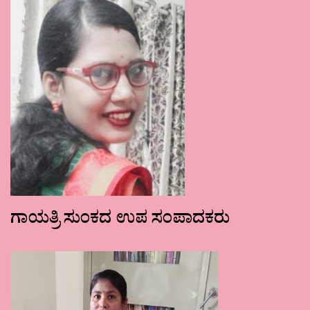
ಗಾಯತ್ರಿ ಸುಂಕದ ಉಪ ಸಂಪಾದಕರು