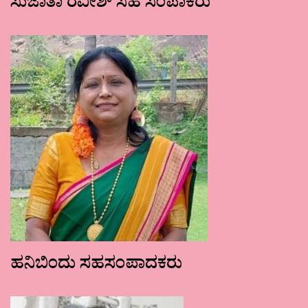
ಸುಜಾತಾ ರವೀಶ್ ಸಹ ಸಂಪಾಕರು
ಹನಿಬಿಂದು ಸಹಸಂಪಾದಕರು