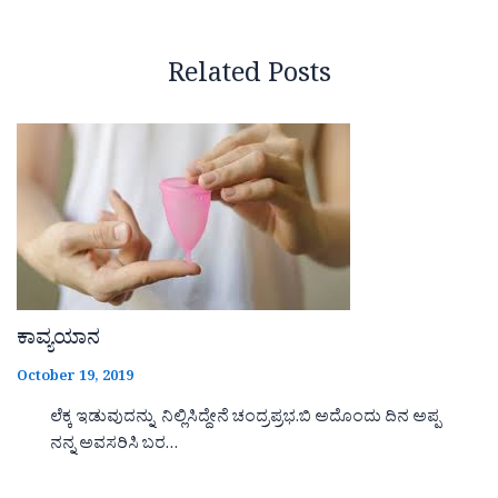
Related Posts
ಕಾವ್ಯಯಾನ
October 19, 2019
ಲೆಕ್ಕ ಇಡುವುದನ್ನು ನಿಲ್ಲಿಸಿದ್ದೇನೆ ಚಂದ್ರಪ್ರಭ.ಬಿ ಅದೊಂದು ದಿನ ಅಪ್ಪ
ನನ್ನ ಅವಸರಿಸಿ ಬರ…