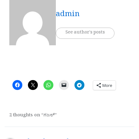
admin
See author's posts
More
2 thoughts on “ಗಜಲ್”