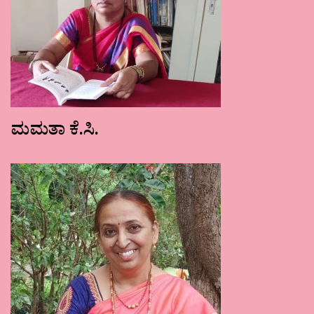
ಮಮತಾ ಕೆ.ಸಿ.