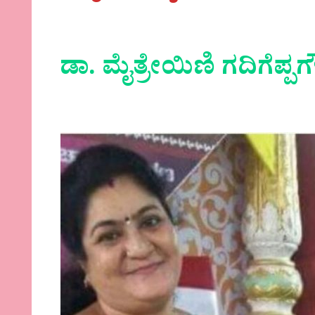
ಡಾ. ಮೈತ್ರೇಯಿಣಿ ಗದಿಗೆಪ್