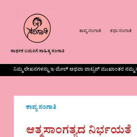
ಕಾವ್ಯ ಸಂಗಾತಿ
ಕಥಾ ಸಂಗಾತಿ
ಸಾರ್ಥಕ ಬದುಕಿಗೆ ಸಾಹಿತ್ಯ ಸಂಗಾತಿ
ನಿಮ್ಮ ಲೇಖನಗಳನ್ನು ಇ-ಮೇಲ್ ಅಥವಾ ವಾಟ್ಸಪ್ ಮುಖಾಂತರ ನಮ್ಮ ಸ
ಕಾವ್ಯ ಸಂಗಾತಿ
ಆತ್ಮಸಾಂಗತ್ಯದ ನಿರ್ಭಯತೆ