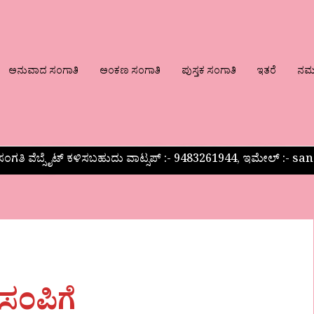
ಅನುವಾದ ಸಂಗಾತಿ
ಅಂಕಣ ಸಂಗಾತಿ
ಪುಸ್ತಕ ಸಂಗಾತಿ
ಇತರೆ
ನಮ್ಮ
ಂಗತಿ ವೆಬ್ಸೈಟ್ ಕಳಿಸಬಹುದು ವಾಟ್ಸಪ್‌ :- 9483261944, ಇಮೇಲ್ :-
ಸಂಪಿಗೆ