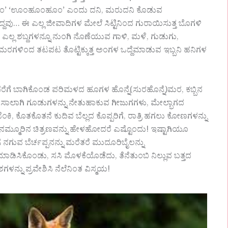
ಊಂಹೂಂ’ ‘ಊಂಹೂಂಹೂಂ’ ಎಂದು ದನಿ, ಮರುದನಿ ಕೊಡುವ
ಳಿದ್ದವು… ಈ ಎಲ್ಲ ಜೀವಾದಿಗಳ ಮೇಲೆ ಸಿಟ್ಟಿನಿಂದ ಗುರಾಯಿಸುತ್ತ ಬೊಗಳಿ
್ಲ ಶಬ್ದಗಳನ್ನೂ ನುಂಗಿ ನೊಣೆಯುವ ಗಾಳಿ, ಮಳೆ, ಗುಡುಗು,
ಮರಗಳಿಂದ ತಟಪಟ ತೊಟ್ಟಿಕ್ಕುತ್ತ ಅಂಗಳ ಒದ್ದೆಮಾಡುವ ಇಬ್ಬನಿ ಹನಿಗಳ
 ಕೆರೆಗೆ ಬಾಗಿಕೊಂಡ ಪರಿಮಳದ ಹೂಗಳ ಹೊನ್ನೆ(ಸುರಹೊನ್ನೆ)ಮರ, ಕಬ್ಬಿನ
ಗೆ ಸಾಲಾಗಿ ಗೂಡುಗಳನ್ನು ನೇತುಹಾಕುವ ಗೀಜುಗಗಳು, ಮೇಲ್ಭಾಗದ
ಬೆಂಕಿ, ಕೊತಕೊತನೆ ಕುದಿವ ಬೆಲ್ಲದ ಕೊಪ್ಪರಿಗೆ, ರಾತ್ರಿ ಹಗಲು ಕೋಣಗಳನ್ನು
್ಮೂರಿನ ಚಿತ್ರಣವನ್ನು ಹೇಳಹೋದರೆ ಎಷ್ಟೊಂದು! ಇಷ್ಟಾಗಿಯೂ
 ನಗುವ ಬೆರ್ಚಪ್ಪನನ್ನು ಮರೆತರೆ ಮುದೂರಿಬೈಲನ್ನು
ು ಮಾಡಿಸಿಕೊಂಡು, ಸಸಿ ಮೊಳಕೆಯೊಡೆದು, ತೆನೆತುಂಬಿ ನಿಲ್ಲುವ ಬತ್ತದ
್ನು ಪ್ರವೇಶಿಸಿ ನೆಲೆನಿಂತ ವಿಸ್ಮಯ!