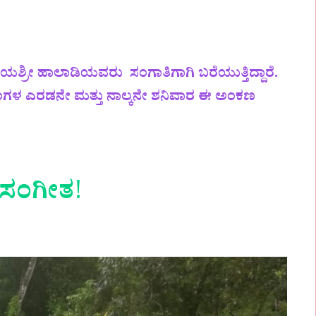
ಶ್ರೀ ಹಾಲಾಡಿಯವರು ಸಂಗಾತಿಗಾಗಿ ಬರೆಯುತ್ತಿದ್ದಾರೆ.
ಿಂಗಳ ಎರಡನೇ ಮತ್ತು ನಾಲ್ಕನೇ ಶನಿವಾರ ಈ ಅಂಕಣ
 ಸಂಗೀತ
!