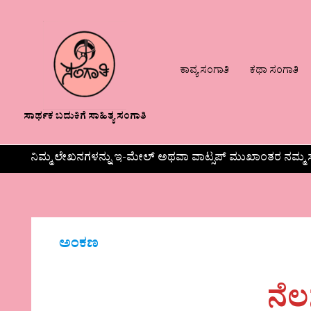
ಕಾವ್ಯ ಸಂಗಾತಿ
ಕಥಾ ಸಂಗಾತಿ
ಸಾರ್ಥಕ ಬದುಕಿಗೆ ಸಾಹಿತ್ಯ ಸಂಗಾತಿ
ನಿಮ್ಮ ಲೇಖನಗಳನ್ನು ಇ-ಮೇಲ್ ಅಥವಾ ವಾಟ್ಸಪ್ ಮುಖಾಂತರ ನಮ್ಮ ಸ
ಅಂಕಣ
ನೆಲ