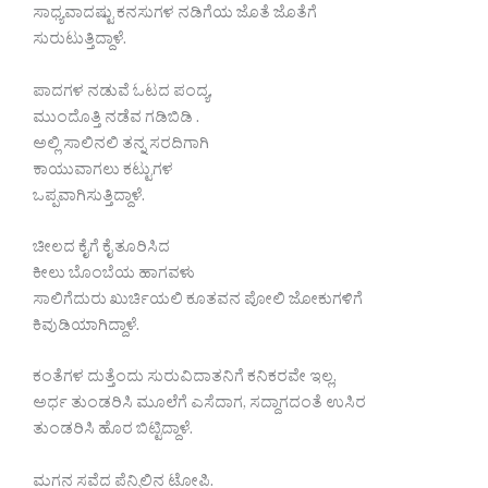
ಸಾಧ್ಯವಾದಷ್ಟು ಕನಸುಗಳ ನಡಿಗೆಯ ಜೊತೆ ಜೊತೆಗೆ
ಸುರುಟುತ್ತಿದ್ದಾಳೆ.
ಪಾದಗಳ ನಡುವೆ ಓಟದ ಪಂದ್ಯ,
ಮುಂದೊತ್ತಿ ನಡೆವ ಗಡಿಬಿಡಿ .
ಅಲ್ಲಿ ಸಾಲಿನಲಿ ತನ್ನ ಸರದಿಗಾಗಿ
ಕಾಯುವಾಗಲು ಕಟ್ಟುಗಳ
ಒಪ್ಪವಾಗಿಸುತ್ತಿದ್ದಾಳೆ.
ಚೀಲದ ಕೈಗೆ ಕೈ ತೂರಿಸಿದ
ಕೀಲು ಬೊಂಬೆಯ ಹಾಗವಳು
ಸಾಲಿಗೆದುರು ಖುರ್ಚಿಯಲಿ ಕೂತವನ ಪೋಲಿ ಜೋಕುಗಳಿಗೆ
ಕಿವುಡಿಯಾಗಿದ್ದಾಳೆ.
ಕಂತೆಗಳ ದುತ್ತೆಂದು ಸುರುವಿದಾತನಿಗೆ ಕನಿಕರವೇ ಇಲ್ಲ,
ಅರ್ಧ ತುಂಡರಿಸಿ ಮೂಲೆಗೆ ಎಸೆದಾಗ, ಸದ್ದಾಗದಂತೆ ಉಸಿರ
ತುಂಡರಿಸಿ ಹೊರ ಬಿಟ್ಟಿದ್ದಾಳೆ.
ಮಗನ ಸವೆದ ಪೆನ್ಸಿಲಿನ ಟೋಪಿ.