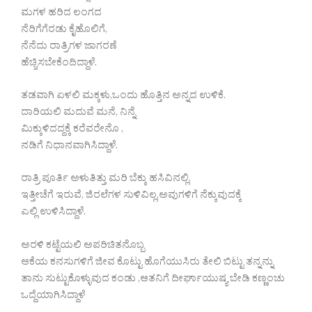
ಮಗಳ ಹರಿದ ಲಂಗದ
ನೆರಿಗೆಗೆರಡು ಕೈಹೊಲಿಗೆ,
ನೆನೆದು ರಾತ್ರಿಗಳ ಜಾಗರಣೆ
ಹೆಚ್ಚಿಸಬೇಕೆಂದಿದ್ದಾಳೆ.
ತಡವಾಗಿ ಏಳಲಿ ಮಕ್ಕಳು,ಒಂದು ಹೊತ್ತಿನ ಅನ್ನದ ಉಳಿಕೆ.
ದಾರಿಯಲಿ ಮದುವೆ ಮನೆ, ನಿನ್ನೆ
ಮಿಕ್ಕುಳಿದದ್ದಕ್ಕೆ ಕರೆವರೇನೊ ,
ನಡಿಗೆ ನಿಧಾನವಾಗಿಸಿದ್ದಾಳೆ.
ರಾತ್ರಿ ಪೂರ್ತಿ ಅಳುತಿತ್ತು ಮರಿ ಬೆಕ್ಕು ಹಸಿವಿನಲ್ಲಿ.
ಇತ್ತೀಚೆಗೆ ಇರುವೆ, ಜಿರಲೆಗಳ ಸುಳಿವಿಲ್ಲ,ಅವುಗಳಿಗೆ ನೆಕ್ಕುವುದಕ್ಕೆ
ಎಲ್ಲಿ ಉಳಿಸಿದ್ದಾಳೆ.
ಅರಳಿ ಕಟ್ಟೆಯಲಿ ಅಪರಿಚಿತನೊಬ್ಬ
ಆಕೆಯ ಕನಸುಗಳಿಗೆ ಜೀವ ಕೊಟ್ಟು ಹೊಗೆಯುಸಿರು ತೇಲಿ ಬಿಟ್ಟು ತನ್ನನ್ನು
ತಾನು ಸುಟ್ಟುಕೊಳ್ಳುವುದ ಕಂಡು ,ಆತನಿಗೆ ದೀರ್ಘಾಯುಷ್ಯ ಬೇಡಿ ಕಣ್ಣಂಚು
ಒದ್ದೆಯಾಗಿಸಿದ್ದಾಳೆ