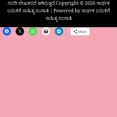
ಸದರಿ ಲೇಖಕರದೆ ಆಗಿರುತ್ತದೆ Copyright © 2026 ಸಾರ್ಥಕ
ಬದುಕಿಗೆ ಸಾಹಿತ್ಯ ಸಂಗಾತಿ | Powered by ಸಾರ್ಥಕ ಬದುಕಿಗೆ
ಸಾಹಿತ್ಯ ಸಂಗಾತಿ
More