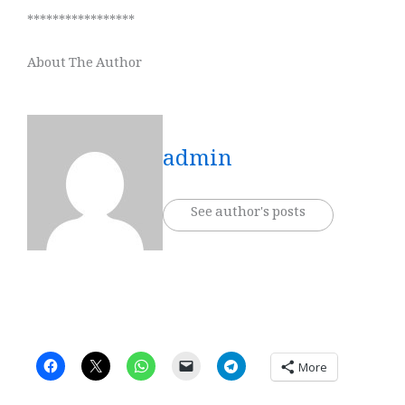
*****************
About The Author
admin
See author's posts
More