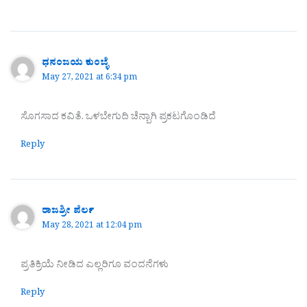
ಧನಂಜಯ ಕುಂಬ್ಳೆ
May 27, 2021 at 6:34 pm
ಸೊಗಸಾದ ಕವಿತೆ. ಒಳಬೇಗುದಿ ಚೆನ್ಬಾಗಿ ಪ್ರಕಟಗೊಂಡಿದೆ
Reply
ರಾಜಶ್ರೀ ಪೆರ್ಲ
May 28, 2021 at 12:04 pm
ಪ್ರತಿಕ್ರಿಯೆ ನೀಡಿದ ಎಲ್ಲರಿಗೂ ವಂದನೆಗಳು
Reply