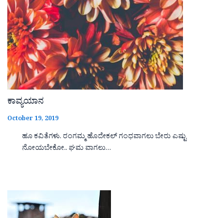
ಕಾವ್ಯಯಾನ
October 19, 2019
ಹೂ ಕವಿತೆಗಳು. ರಂಗಮ್ಮ ಹೊದೇಕಲ್ ಗಂಧವಾಗಲು ಬೇರು ಎಷ್ಟು
ನೋಯಬೇಕೋ.. ಘಮ ವಾಗಲು…