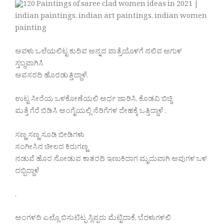
ಅವಳು ಒಲೆಯಲಿಟ್ಟ ಕುದಿವ ಅನ್ನದ ಪಾತ್ರೆಯೊಳಗೆ ನಲಿವ ಅಗುಳ
ಸ್ತಬ್ಧವಾಗಿಸಿ
ಅವಸರದಿ ಹೊರಡುತ್ತಿದ್ದಾಳೆ.
ಉಟ್ಟ ಸೀರೆಯ ಒಳಕೋಣೆಯಲಿ ಅರ್ಧ ಜಾರಿಸಿ, ಕೊಡವಿ ಬಿಚ್ಚಿ
ಮತ್ತೆ ಗೆರೆ ಬಿಡಿಸಿ ಅಂಗೈಯಲ್ಲಿ ನೆರಿಗೆಗಳ ದೇಹಕ್ಕೆ ಒತ್ತಿದ್ದಾಳೆ .
ಸಣ್ಣ ಸಣ್ಣ ಸೂಡಿ ಬೀಡಿಗಳು
ಸಂಗೀಸಿನ ಚೀಲದ ಕಿರುಗಣ್ಣ
ನಡುವೆ ಹೊರ ನೋಡುವ ಕಾತರದಿ ಇಣುಕಿದಾಗ ಮೃದುವಾಗಿ ಅವುಗಳ ಒಳ
ದಬ್ಬಿದ್ದಾಳೆ
.
ಅಂಗಳದಿ ಎಲ್ಲೊ ಬಿಸುಟಿಟ್ಪ ಸ್ಲಿಪ್ಪರು ಮೆಟ್ಟಿದಾಕೆ, ಬೆರಳುಗಳಲಿ