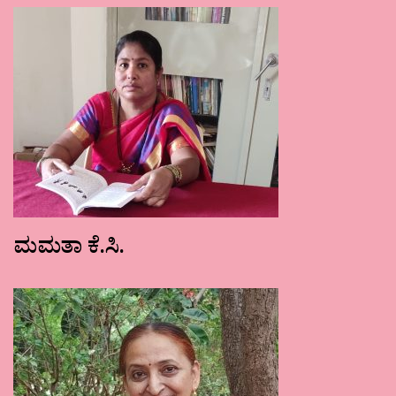
ಮಮತಾ ಕೆ.ಸಿ.