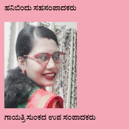
ಹನಿಬಿಂದು ಸಹಸಂಪಾದಕರು
ಗಾಯತ್ರಿ ಸುಂಕದ ಉಪ ಸಂಪಾದಕರು