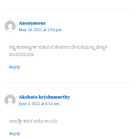
Anonymous
May 28, 2021 at 2:04 pm
ಕಷ್ಟ ಕಾಪ೯ಣ್ಯಗಳ ನಡುವಿನ ಜೀವನದ ಬೇಗುದಿಯನ್ನು ಚೆನ್ನಾಗಿ
ಬಿಂಬಿಸಿರುವಿರಿ.
Reply
Akshata krishnmurthy
June 2, 2021 at 8:52 am
ರಾಜಶ್ರೀ ಕವನ ಚಲೊ ಉಂಟು
Reply