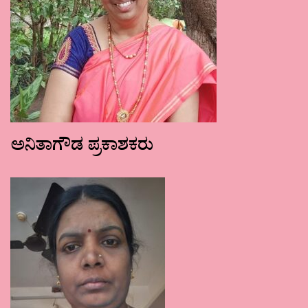
ಅನಿತಾಗೌಡ ಪ್ರಕಾಶಕರು