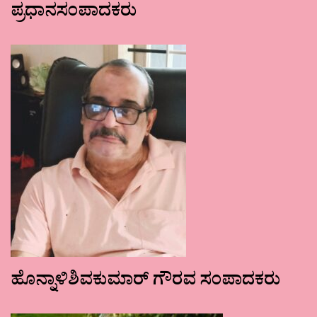
ಪ್ರಧಾನಸಂಪಾದಕರು
ಹೊನ್ನಾಳಿಶಿವಕುಮಾರ್ ಗೌರವ ಸಂಪಾದಕರು