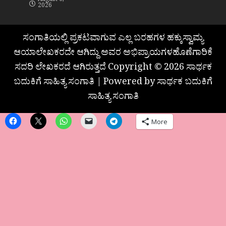
August 6,
2026
ಸಂಗಾತಿಯಲ್ಲಿ ಪ್ರಕಟವಾಗುವ ಎಲ್ಲ ಬರಹಗಳ ಹಕ್ಕುಸ್ವಾಮ್ಯ
ಆಯಾಲೇಖಕರದೇ ಆಗಿದ್ದು ಅವರ ಅಭಿಪ್ರಾಯಗಳಹೊಣೆಗಾರಿಕೆ
ಸದರಿ ಲೇಖಕರದೆ ಆಗಿರುತ್ತದೆ Copyright © 2026 ಸಾರ್ಥಕ
ಬದುಕಿಗೆ ಸಾಹಿತ್ಯ ಸಂಗಾತಿ | Powered by ಸಾರ್ಥಕ ಬದುಕಿಗೆ
ಸಾಹಿತ್ಯ ಸಂಗಾತಿ
More