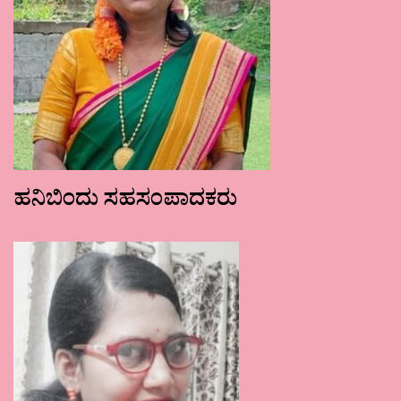
ಹನಿಬಿಂದು ಸಹಸಂಪಾದಕರು