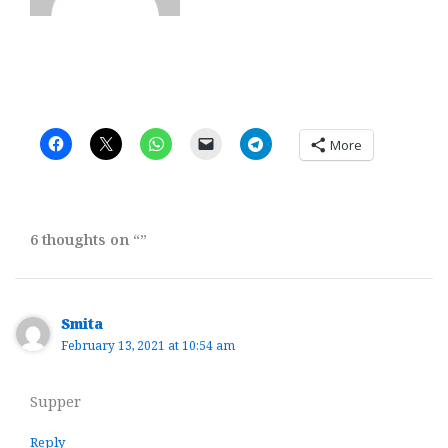
More
6 thoughts on “”
Smita
February 13, 2021 at 10:54 am
Supper
Reply