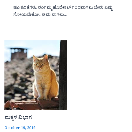
ಹೂ ಕವಿತೆಗಳು. ರಂಗಮ್ಮ ಹೊದೇಕಲ್ ಗಂಧವಾಗಲು ಬೇರು ಎಷ್ಟು
ನೋಯಬೇಕೋ.. ಘಮ ವಾಗಲು…
ಮಕ್ಕಳ ವಿಭಾಗ
October 19, 2019