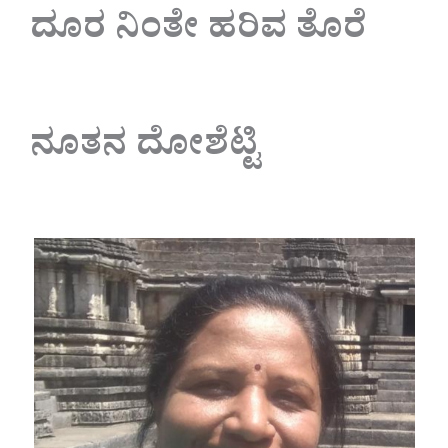
ದೂರ ನಿಂತೇ ಹರಿವ ತೊರೆ
ನೂತನ ದೋಶೆಟ್ಟಿ