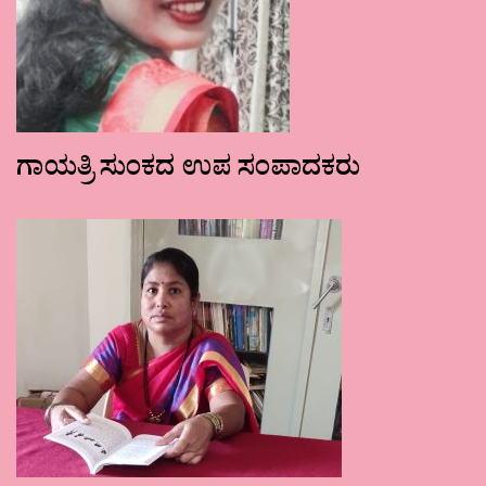
ಗಾಯತ್ರಿ ಸುಂಕದ ಉಪ ಸಂಪಾದಕರು