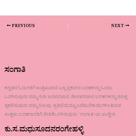
PREVIOUS
NEXT
ಸಂಗಾತಿ
ಕನ್ನಡದ ಓದುಗರಿಗೆ ಉತ್ತಮವಾದ ಎಲ್ಲ ಪ್ರಕಾರದ ಬರಹಳನ್ನು ಓದಲು
ಒದಗಿಸುವುದು ನಮ್ಮ ಗುರಿ. ಜನಪರವಾದ, ಜೀವಪರವಾದ ಬರಹಗಳನ್ನು ಮಾತ್ರ
ಪ್ರಕಟಿಸುವುದು ನಮ್ಮ ನಿಲುವು. ಪ್ರತಿಭೆಯಿದ್ದೂ ಎಲೆಮರೆಕಾಯಿಗಳಂತಿರುವ
ಉತ್ತಮ ಬರಹಗಾರರಿಗೆ ವೇದಿಕೆಒದಗಿಸುವುದು ʼಸಂಗಾತಿʼಯ ಉದ್ದೇಶ.
ಕು.ಸ.ಮಧುಸೂದನರಂಗೇಹಳ್ಳಿ