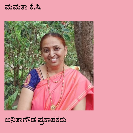
ಮಮತಾ ಕೆ.ಸಿ.
ಅನಿತಾಗೌಡ ಪ್ರಕಾಶಕರು