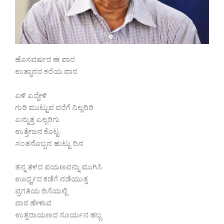
ಹೊಸವರ್ಷದ ಈ ವಾರ
ಉತ್ಥಾನದ ಕರೆಯ ವಾರ
ಏಳಿ ಎದ್ದೇಳಿ
ಗುರಿ ಮುಟ್ಟುವ ವರೆಗೆ ನಿಲ್ಲದಿರಿ
ಎನ್ನುತ್ತ ಎಲ್ಲರಿಗು
ಉತ್ತೇಜನ ಕೊಟ್ಟ
ಸಂತನೊಬ್ಬನ ಹುಟ್ಟು ದಿನ
ತನ್ನ ತಳದ ಪಯಣವನ್ನು ಮುಗಿಸಿ
ಊರ್ಧ್ವದ ಕಡೆಗೆ ನಡೆಯುತ್ತ
ಪ್ರಗತಿಯ ದಿಸೆಯಲ್ಲಿ
ಪಾಠ ಹೇಳುವ
ಉತ್ತರಾಯಣದ ಸೂರ್ಯನ ಹಬ್ಬ