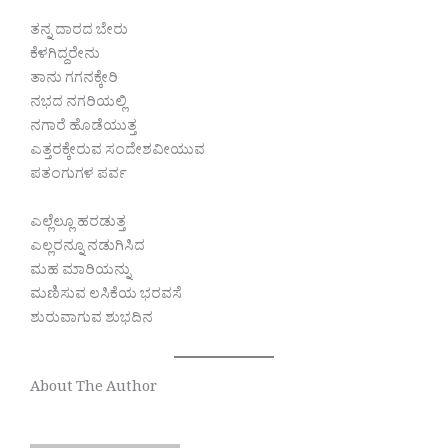
ತನ್ನ ದಾರದ ಬೇರು
ಕೆಳಗಿದ್ದರೇನು
ತಾನು ಗಗನಕ್ಕೇರಿ
ನಭದ ನಗರಿಯಲ್ಲಿ
ನಗಾರೆ ಹೊಡೆಯುತ್ತ
ಎತ್ತರಕ್ಕೇರುವ ಸಂದೇಶವೀಯುವ
ಪತಂಗುಗಳ ಪರ್ವ
ಎಲ್ಲೆಲ್ಲೂ ಹರಡುತ್ತ
ಎಲ್ಲರನ್ನೂ ನಡುಗಿಸಿದ
ಮಹ ಮಾರಿಯನ್ನು
ಮಣಿಸುವ ಲಸಿಕೆಯ ಭರವಸೆ
ಶುರುವಾಗುವ ಶುಭದಿನ
About The Author