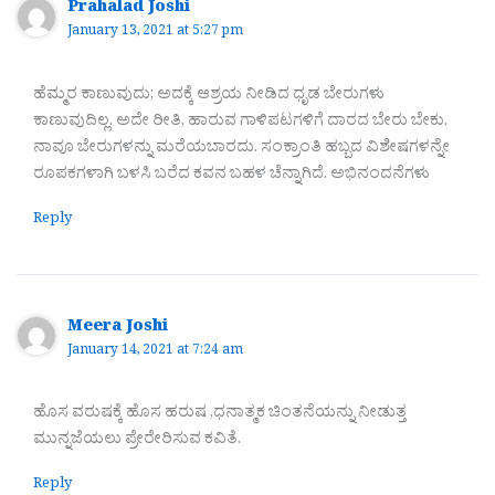
Prahalad Joshi
January 13, 2021 at 5:27 pm
ಹೆಮ್ಮರ ಕಾಣುವುದು; ಅದಕ್ಕೆ ಆಶ್ರಯ ನೀಡಿದ ಧೃಡ ಬೇರುಗಳು
ಕಾಣುವುದಿಲ್ಲ. ಅದೇ ರೀತಿ, ಹಾರುವ ಗಾಳಿಪಟಗಳಿಗೆ ದಾರದ ಬೇರು ಬೇಕು.
ನಾವೂ ಬೇರುಗಳನ್ನು ಮರೆಯಬಾರದು. ಸಂಕ್ರಾಂತಿ ಹಬ್ಬದ ವಿಶೇಷಗಳನ್ನೇ
ರೂಪಕಗಳಾಗಿ ಬಳಸಿ ಬರೆದ ಕವನ ಬಹಳ ಚೆನ್ನಾಗಿದೆ. ಅಭಿನಂದನೆಗಳು
Reply
Meera Joshi
January 14, 2021 at 7:24 am
ಹೊಸ ವರುಷಕ್ಕೆ ಹೊಸ ಹರುಷ ,ಧನಾತ್ಮಕ ಚಿಂತನೆಯನ್ನು ನೀಡುತ್ತ
ಮುನ್ನಜೆಯಲು ಪ್ರೇರೇರಿಸುವ ಕವಿತೆ.
Reply