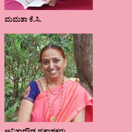
ಮಮತಾ ಕೆ.ಸಿ.