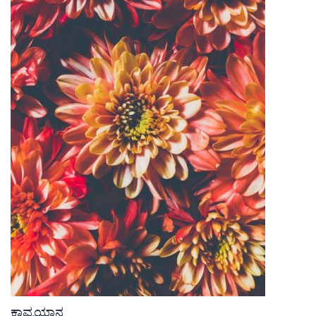
ಕಾವ್ಯಯಾನ