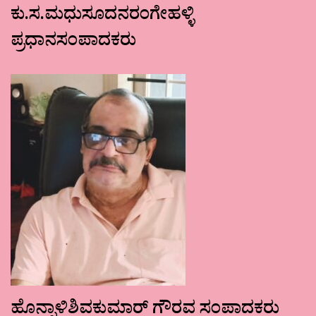
ಕು.ಸ.ಮಧುಸೂದನರಂಗೇಹಳ್ಳಿ
ಪ್ರಧಾನಸಂಪಾದಕರು
ಹೊನ್ನಾಳಿಶಿವಕುಮಾರ್ ಗೌರವ ಸಂಪಾದಕರು