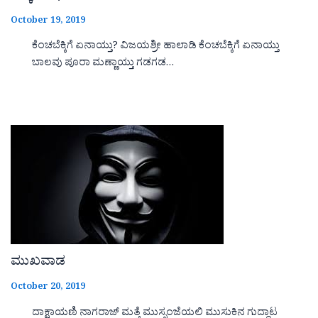
October 19, 2019
ಕೆಂಚಬೆಕ್ಕಿಗೆ ಏನಾಯ್ತು? ವಿಜಯಶ್ರೀ ಹಾಲಾಡಿ ಕೆಂಚಬೆಕ್ಕಿಗೆ ಏನಾಯ್ತು
ಬಾಲವು ಪೂರಾ ಮಣ್ಣಾಯ್ತು ಗಡಗಡ…
ಮುಖವಾಡ
October 20, 2019
ದಾಕ್ಷಾಯಣಿ ನಾಗರಾಜ್ ಮತ್ತೆ ಮುಸ್ಸಂಜೆಯಲಿ ಮುಸುಕಿನ ಗುದ್ದಾಟ