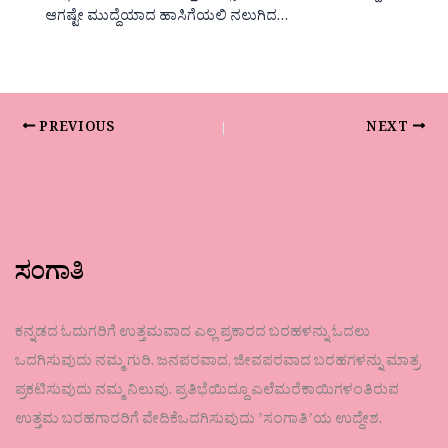
ಆಗಷ್ಟೇ ಮುದ್ದೆಯಾದ ಹಾಸಿಗೆಯಲಿ ನಲುಗಿದ…
PREVIOUS
NEXT
ಸಂಗಾತಿ
ಕನ್ನಡದ ಓದುಗರಿಗೆ ಉತ್ತಮವಾದ ಎಲ್ಲ ಪ್ರಕಾರದ ಬರಹಳನ್ನು ಓದಲು
ಒದಗಿಸುವುದು ನಮ್ಮ ಗುರಿ. ಜನಪರವಾದ, ಜೀವಪರವಾದ ಬರಹಗಳನ್ನು ಮಾತ್ರ
ಪ್ರಕಟಿಸುವುದು ನಮ್ಮ ನಿಲುವು. ಪ್ರತಿಭೆಯಿದ್ದೂ ಎಲೆಮರೆಕಾಯಿಗಳಂತಿರುವ
ಉತ್ತಮ ಬರಹಗಾರರಿಗೆ ವೇದಿಕೆಒದಗಿಸುವುದು ʼಸಂಗಾತಿʼಯ ಉದ್ದೇಶ.