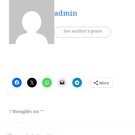
admin
See author's posts
More
7 thoughts on “”