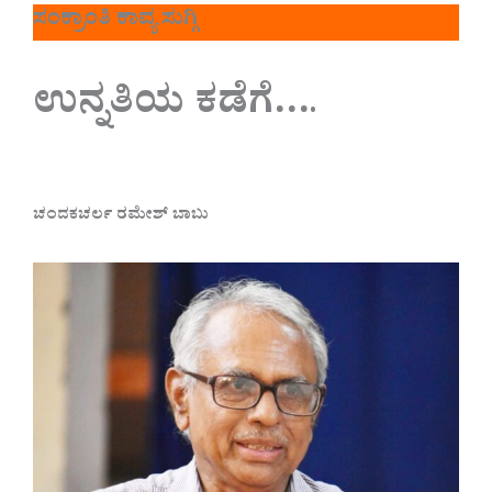
ಸಂಕ್ರಾಂತಿ ಕಾವ್ಯ ಸುಗ್ಗಿ
ಉನ್ನತಿಯ ಕಡೆಗೆ…
.
ಚಂದಕಚರ್ಲ ರಮೇಶ್ ಬಾಬು