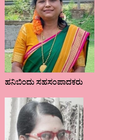
ಹನಿಬಿಂದು ಸಹಸಂಪಾದಕರು