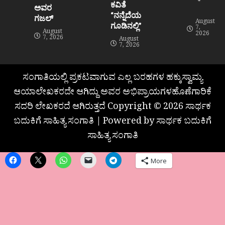
ಕವಿತೆ
ಅವರ
“ನನ್ನೆದೆಯ
ಗಜಲ್
August
ಗೂಡಿನಲ್ಲಿ”
7,
August
2026
7, 2026
August
7, 2026
ಸಂಗಾತಿಯಲ್ಲಿ ಪ್ರಕಟವಾಗುವ ಎಲ್ಲ ಬರಹಗಳ ಹಕ್ಕುಸ್ವಾಮ್ಯ
ಆಯಾಲೇಖಕರದೇ ಆಗಿದ್ದು ಅವರ ಅಭಿಪ್ರಾಯಗಳಹೊಣೆಗಾರಿಕೆ
ಸದರಿ ಲೇಖಕರದೆ ಆಗಿರುತ್ತದೆ Copyright © 2026 ಸಾರ್ಥಕ
ಬದುಕಿಗೆ ಸಾಹಿತ್ಯ ಸಂಗಾತಿ | Powered by ಸಾರ್ಥಕ ಬದುಕಿಗೆ
ಸಾಹಿತ್ಯ ಸಂಗಾತಿ
More