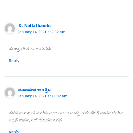
K. Nallathambi
January 14, 2021 at 7:32 am
ಸಂಕ್ರಾಂತಿ ಶುಭಾಶಯಗಳು
Reply
ಮಹಾದೇವ ಕಾನತ್ತಿಲ
January 14, 2021 at 11:02 am
ತಳದ ಪಯಣವ ಮುಗಿಸಿ ಎಂಬ ಸಾಲು ಮತ್ತು, ಗಾಳಿ ಪಟಕ್ಕೆ ದಾರದ ಬೇರಿನ
ಕಲ್ಪನೆ ಅನನ್ಯ ಸರ್. ಚಂದದ ಕವನ
Reply