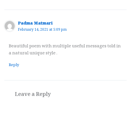
Padma Matmari
February 14, 2021 at 5:09 pm
Beautiful poem with multiple useful messages told in
a natural unique style .
Reply
Leave a Reply