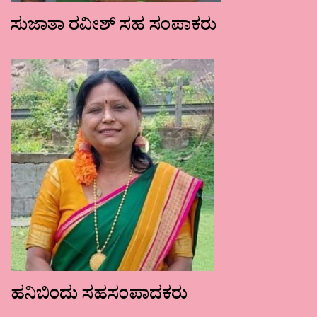
ಸುಜಾತಾ ರವೀಶ್ ಸಹ ಸಂಪಾಕರು
ಹನಿಬಿಂದು ಸಹಸಂಪಾದಕರು