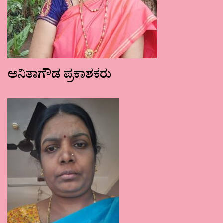
ಅನಿತಾಗೌಡ ಪ್ರಕಾಶಕರು