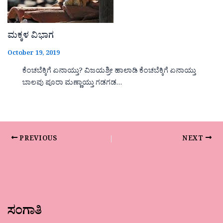
ಮಕ್ಕಳ ವಿಭಾಗ
October 19, 2019
ಕೆಂಚಬೆಕ್ಕಿಗೆ ಏನಾಯ್ತು? ವಿಜಯಶ್ರೀ ಹಾಲಾಡಿ ಕೆಂಚಬೆಕ್ಕಿಗೆ ಏನಾಯ್ತು
ಬಾಲವು ಪೂರಾ ಮಣ್ಣಾಯ್ತು ಗಡಗಡ…
PREVIOUS
NEXT
ಸಂಗಾತಿ