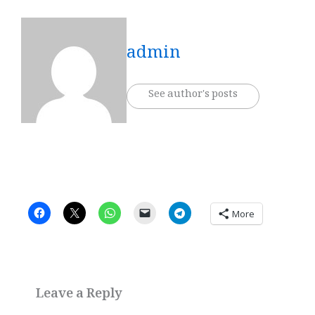
admin
See author's posts
More
Leave a Reply