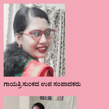
ಗಾಯತ್ರಿ ಸುಂಕದ ಉಪ ಸಂಪಾದಕರು