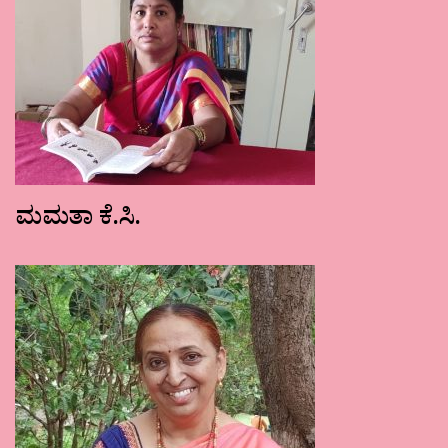
ಮಮತಾ ಕೆ.ಸಿ.