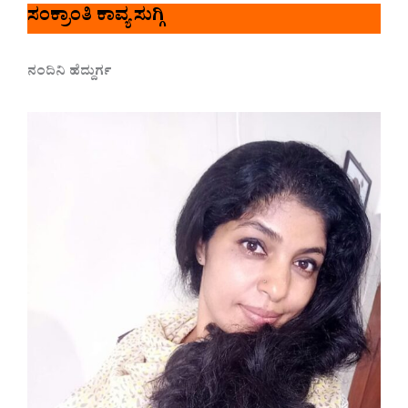
ಸಂಕ್ರಾಂತಿ ಕಾವ್ಯ ಸುಗ್ಗಿ
ನಂದಿನಿ ಹೆದ್ದುರ್ಗ