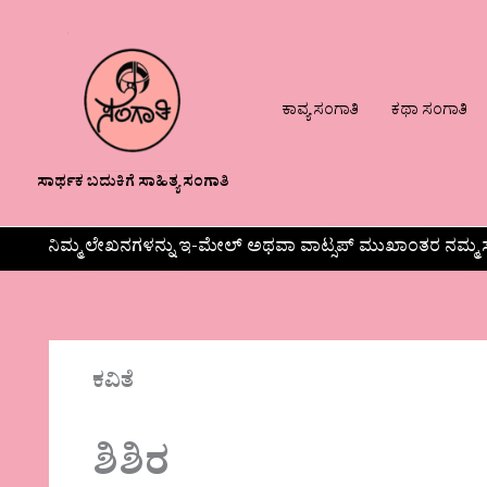
ಕಾವ್ಯ ಸಂಗಾತಿ
ಕಥಾ ಸಂಗಾತಿ
ಸಾರ್ಥಕ ಬದುಕಿಗೆ ಸಾಹಿತ್ಯ ಸಂಗಾತಿ
ನಿಮ್ಮ ಲೇಖನಗಳನ್ನು ಇ-ಮೇಲ್ ಅಥವಾ ವಾಟ್ಸಪ್ ಮುಖಾಂತರ ನಮ್ಮ ಸ
ಕವಿತೆ
ಶಿಶಿರ