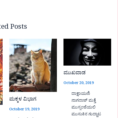
ted Posts
ಮುಖವಾಡ
October 20, 2019
ದಾಕ್ಷಾಯಣಿ
ಮಕ್ಕಳ ವಿಭಾಗ
ನಾಗರಾಜ್ ಮತ್ತೆ
ಮುಸ್ಸಂಜೆಯಲಿ
October 19, 2019
ಮುಸುಕಿನ ಗುದ್ದಾಟ