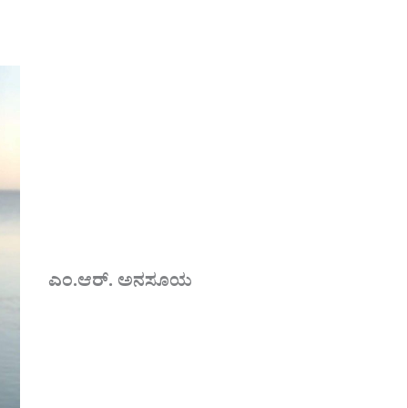
ಎಂ.ಆರ್. ಅನಸೂಯ