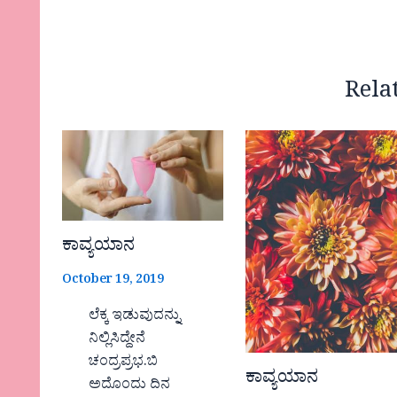
Rela
ಕಾವ್ಯಯಾನ
October 19, 2019
ಲೆಕ್ಕ ಇಡುವುದನ್ನು
ನಿಲ್ಲಿಸಿದ್ದೇನೆ
ಚಂದ್ರಪ್ರಭ.ಬಿ
ಕಾವ್ಯಯಾನ
ಅದೊಂದು ದಿನ