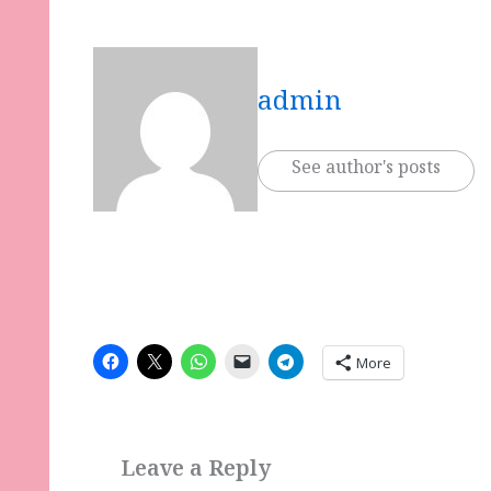
admin
See author's posts
More
Leave a Reply