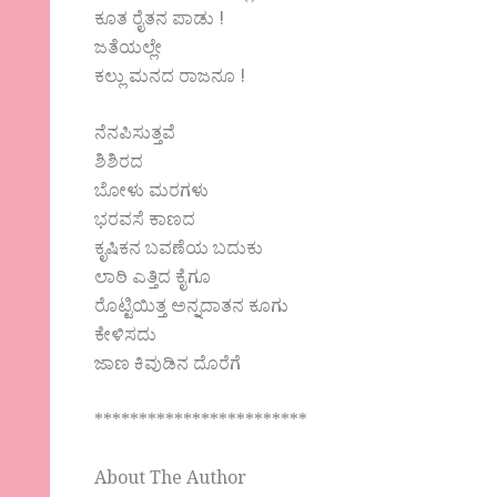
ಕೂತ ರೈತನ ಪಾಡು !
ಜತೆಯಲ್ಲೇ
ಕಲ್ಲು ಮನದ ರಾಜನೂ !
ನೆನಪಿಸುತ್ತವೆ
ಶಿಶಿರದ
ಬೋಳು ಮರಗಳು
ಭರವಸೆ ಕಾಣದ
ಕೃಷಿಕನ ಬವಣೆಯ ಬದುಕು
ಲಾಠಿ ಎತ್ತಿದ ಕೈಗೂ
ರೊಟ್ಟಿಯಿತ್ತ ಅನ್ನದಾತನ ಕೂಗು
ಕೇಳಿಸದು
ಜಾಣ ಕಿವುಡಿನ ದೊರೆಗೆ
************************
About The Author