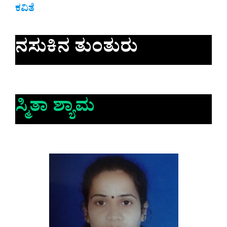
ಕವಿತೆ
ನಸುಕಿನ ತುಂತುರು
ಸ್ಮಿತಾ ಶ್ಯಾಮ