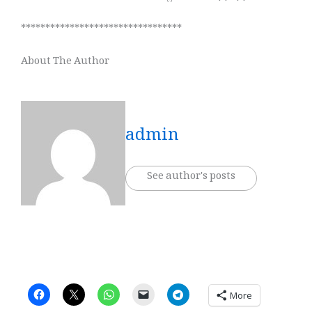
*********************************
About The Author
admin
See author's posts
More