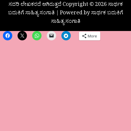
ಸದರಿ ಲೇಖಕರದೆ ಆಗಿರುತ್ತದೆ Copyright © 2026 ಸಾರ್ಥಕ
ಬದುಕಿಗೆ ಸಾಹಿತ್ಯ ಸಂಗಾತಿ | Powered by ಸಾರ್ಥಕ ಬದುಕಿಗೆ
ಸಾಹಿತ್ಯ ಸಂಗಾತಿ
More