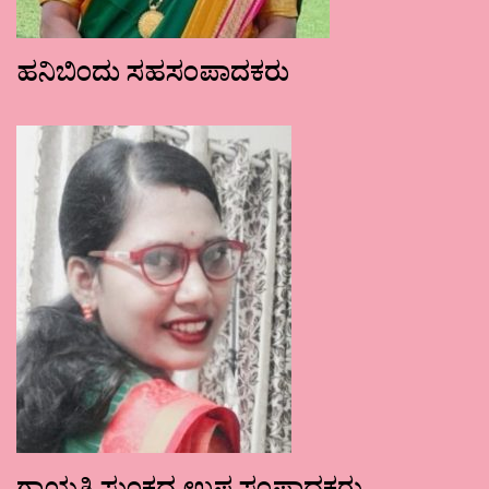
ಹನಿಬಿಂದು ಸಹಸಂಪಾದಕರು