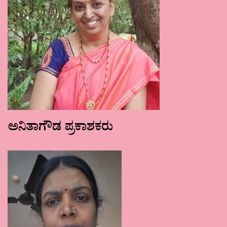
ಅನಿತಾಗೌಡ ಪ್ರಕಾಶಕರು