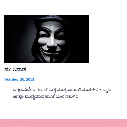
ಮುಖವಾಡ
October 20, 2019
ದಾಕ್ಷಾಯಣಿ ನಾಗರಾಜ್ ಮತ್ತೆ ಮುಸ್ಸಂಜೆಯಲಿ ಮುಸುಕಿನ ಗುದ್ದಾಟ
ಆಗಷ್ಟೇ ಮುದ್ದೆಯಾದ ಹಾಸಿಗೆಯಲಿ ನಲುಗಿದ…