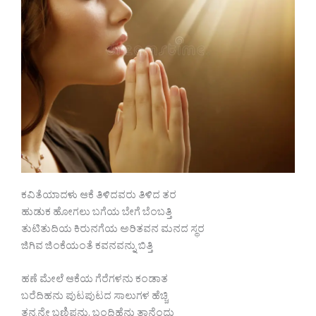
ಕವಿತೆಯಾದಳು ಆಕೆ ತಿಳಿದವರು ತಿಳಿದ ತರ
ಹುಡುಕ ಹೋಗಲು ಬಗೆಯ ಬೇಗೆ ಬೆಂಬತ್ತಿ
ತುಟಿತುದಿಯ ಕಿರುನಗೆಯ ಅರಿತವನ ಮನದ ಸ್ಥರ
ಜಿಗಿವ ಜಿಂಕೆಯಂತೆ ಕವನವನ್ನು ಬಿತ್ತಿ
ಹಣೆ ಮೇಲೆ ಆಕೆಯ ಗೆರೆಗಳನು ಕಂಡಾತ
ಬರೆದಿಹನು ಪುಟಪುಟದ ಸಾಲುಗಳ ಹೆಚ್ಚಿ
ತನ್ನನ್ನೇ ಬಣ್ಣಿಪನು, ಬಂದಿಹೆನು ತಾನೆಂದು