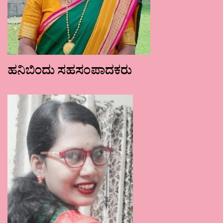
ಹನಿಬಿಂದು ಸಹಸಂಪಾದಕರು