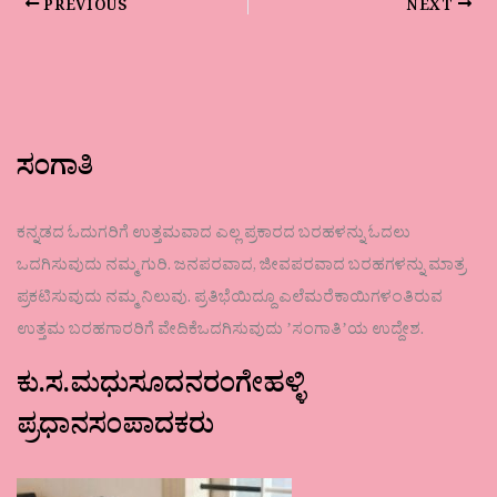
PREVIOUS
NEXT
ಸಂಗಾತಿ
ಕನ್ನಡದ ಓದುಗರಿಗೆ ಉತ್ತಮವಾದ ಎಲ್ಲ ಪ್ರಕಾರದ ಬರಹಳನ್ನು ಓದಲು
ಒದಗಿಸುವುದು ನಮ್ಮ ಗುರಿ. ಜನಪರವಾದ, ಜೀವಪರವಾದ ಬರಹಗಳನ್ನು ಮಾತ್ರ
ಪ್ರಕಟಿಸುವುದು ನಮ್ಮ ನಿಲುವು. ಪ್ರತಿಭೆಯಿದ್ದೂ ಎಲೆಮರೆಕಾಯಿಗಳಂತಿರುವ
ಉತ್ತಮ ಬರಹಗಾರರಿಗೆ ವೇದಿಕೆಒದಗಿಸುವುದು ʼಸಂಗಾತಿʼಯ ಉದ್ದೇಶ.
ಕು.ಸ.ಮಧುಸೂದನರಂಗೇಹಳ್ಳಿ
ಪ್ರಧಾನಸಂಪಾದಕರು