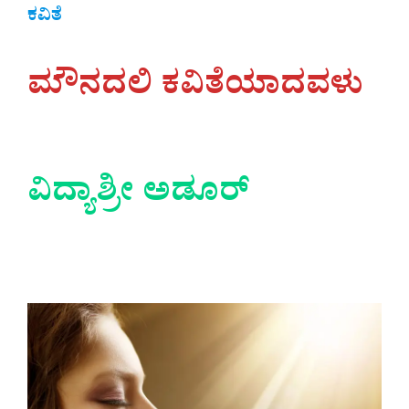
ಕವಿತೆ
ಮೌನದಲಿ ಕವಿತೆಯಾದವಳು
ವಿದ್ಯಾಶ್ರೀ ಅಡೂರ್