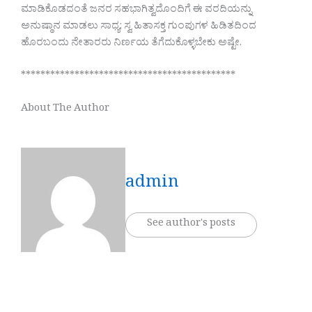
ಮಾಡಿಕೊಡದಂತೆ ಜನರ ಸಹಭಾಗಿತ್ವದೊಂದಿಗೆ ಈ ವರದಿಯನ್ನು
ಅನುಷ್ಠಾನ ಮಾಡಲು ಸಾಧ್ಯ; ಸ್ವ ಹಿತಾಸಕ್ತ ಗುಂಪುಗಳ ಹಿಡಿತದಿಂದ
ಹೊರಬಂದು ನೇತಾರರು ನಿರ್ಣಯ ತೆಗೆದುಕೊಳ್ಳಬೇಕು ಅಷ್ಟೇ.
********************************************
About The Author
admin
See author's posts