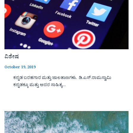
ವಿಶೇಷ
October 19, 2019
ಕನ್ನಡ ಬರಹಗಾರ ಮತ್ತು ಜಾಲತಾಣಗಳು. ಡಿ.ಎಸ್.ರಾಮಸ್ವಾಮಿ
ಕನ್ನಡಕ್ಕೂ ಮತ್ತು ಅದರ ಸಾಹಿತ್ಯ…