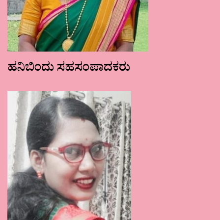
ಹನಿಬಿಂದು ಸಹಸಂಪಾದಕರು