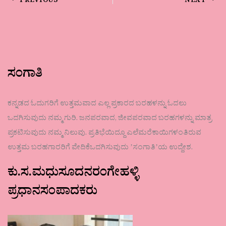
PREVIOUS
NEXT
ಸಂಗಾತಿ
ಕನ್ನಡದ ಓದುಗರಿಗೆ ಉತ್ತಮವಾದ ಎಲ್ಲ ಪ್ರಕಾರದ ಬರಹಳನ್ನು ಓದಲು
ಒದಗಿಸುವುದು ನಮ್ಮ ಗುರಿ. ಜನಪರವಾದ, ಜೀವಪರವಾದ ಬರಹಗಳನ್ನು ಮಾತ್ರ
ಪ್ರಕಟಿಸುವುದು ನಮ್ಮ ನಿಲುವು. ಪ್ರತಿಭೆಯಿದ್ದೂ ಎಲೆಮರೆಕಾಯಿಗಳಂತಿರುವ
ಉತ್ತಮ ಬರಹಗಾರರಿಗೆ ವೇದಿಕೆಒದಗಿಸುವುದು ʼಸಂಗಾತಿʼಯ ಉದ್ದೇಶ.
ಕು.ಸ.ಮಧುಸೂದನರಂಗೇಹಳ್ಳಿ
ಪ್ರಧಾನಸಂಪಾದಕರು