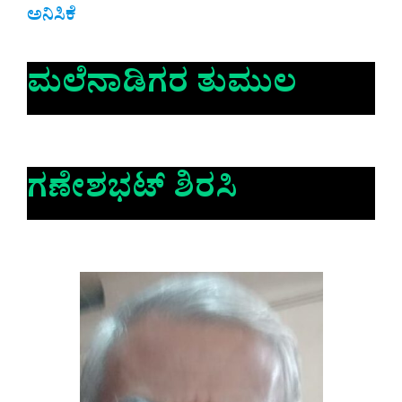
ಅನಿಸಿಕೆ
ಮಲೆನಾಡಿಗರ ತುಮುಲ
ಗಣೇಶಭಟ್ ಶಿರಸಿ