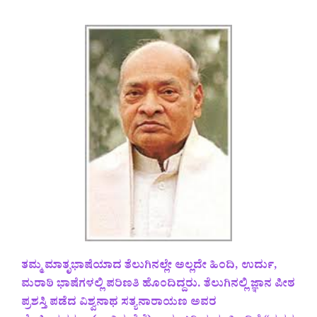
ತಮ್ಮ ಮಾತೃಭಾಷೆಯಾದ ತೆಲುಗಿನಲ್ಲೇ ಅಲ್ಲದೇ ಹಿಂದಿ, ಉರ್ದು,
ಮರಾಠಿ ಭಾಷೆಗಳಲ್ಲಿ ಪರಿಣತಿ ಹೊಂದಿದ್ದರು. ತೆಲುಗಿನಲ್ಲಿ ಜ್ಞಾನ ಪೀಠ
ಪ್ರಶಸ್ತಿ‌ ಪಡೆದ ವಿಶ್ವನಾಥ ಸತ್ಯನಾರಾಯಣ ಅವರ