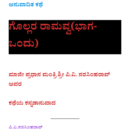
ಅನುವಾದಿತ ಕಥೆ
ಗೊಲ್ಲರ ರಾಮವ್ವ(ಭಾಗ-
ಒಂದು)
ಮಾಜೀ ಪ್ರಧಾನ ಮಂತ್ರಿ ಶ್ರೀ ಪಿ.ವಿ. ನರಸಿಂಹರಾವ್
ಅವರ
ಕಥೆಯ ಕನ್ನಡಾನುವಾದ
ಪಿ.ವಿ.ನರಸಿಂಹರಾವ್