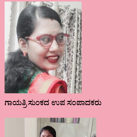
ಗಾಯತ್ರಿ ಸುಂಕದ ಉಪ ಸಂಪಾದಕರು