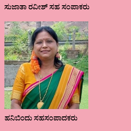
ಸುಜಾತಾ ರವೀಶ್ ಸಹ ಸಂಪಾಕರು
ಹನಿಬಿಂದು ಸಹಸಂಪಾದಕರು