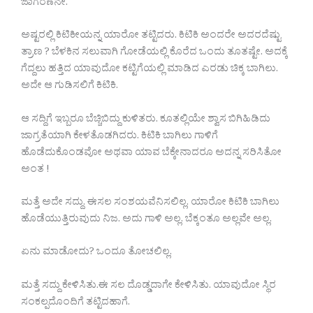
ಜಾಗರಣೆನೇ.
ಅಷ್ಟರಲ್ಲಿ ಕಿಟಿಕೀಯನ್ನ ಯಾರೋ ತಟ್ಟಿದರು. ಕಿಟಿಕಿ ಅಂದರೇ ಅದರದೆಷ್ಟು
ತ್ರಾಣ ? ಬೆಳಕಿನ ಸಲುವಾಗಿ ಗೋಡೆಯಲ್ಲಿ ಕೊರೆದ ಒಂದು ತೂತಷ್ಟೇ. ಅದಕ್ಕೆ
ಗೆದ್ದಲು ಹತ್ತಿದ ಯಾವುದೋ ಕಟ್ಟಿಗೆಯಲ್ಲಿ ಮಾಡಿದ ಎರಡು ಚಿಕ್ಕ ಬಾಗಿಲು.
ಅದೇ ಆ ಗುಡಿಸಲಿಗೆ ಕಿಟಿಕಿ.
ಆ ಸದ್ದಿಗೆ ಇಬ್ಬರೂ ಬೆಚ್ಚಿಬಿದ್ದು ಕುಳಿತರು. ಕೂತಲ್ಲಿಯೇ ಶ್ವಾಸ ಬಿಗಿಹಿಡಿದು
ಜಾಗ್ರತೆಯಾಗಿ ಕೇಳತೊಡಗಿದರು. ಕಿಟಿಕಿ ಬಾಗಿಲು ಗಾಳಿಗೆ
ಹೊಡೆದುಕೊಂಡವೋ ಅಥವಾ ಯಾವ ಬೆಕ್ಕೇನಾದರೂ ಅದನ್ನ ಸರಿಸಿತೋ
ಅಂತ !
ಮತ್ತೆ ಅದೇ ಸದ್ದು. ಈಸಲ ಸಂಶಯವೆನಿಸಲಿಲ್ಲ. ಯಾರೋ ಕಿಟಿಕಿ ಬಾಗಿಲು
ಹೊಡೆಯುತ್ತಿರುವುದು ನಿಜ. ಅದು ಗಾಳಿ ಅಲ್ಲ. ಬೆಕ್ಕಂತೂ ಅಲ್ಲವೇ ಅಲ್ಲ.
ಏನು ಮಾಡೋದು? ಒಂದೂ ತೋಚಲಿಲ್ಲ.
ಮತ್ತೆ ಸದ್ದು ಕೇಳಿಸಿತು.ಈ ಸಲ ದೊಡ್ಡದಾಗೇ ಕೇಳಿಸಿತು. ಯಾವುದೋ ಸ್ಥಿರ
ಸಂಕಲ್ಪದೊಂದಿಗೆ ತಟ್ಟಿದಹಾಗೆ.