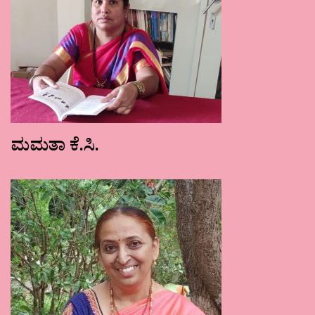
ಮಮತಾ ಕೆ.ಸಿ.