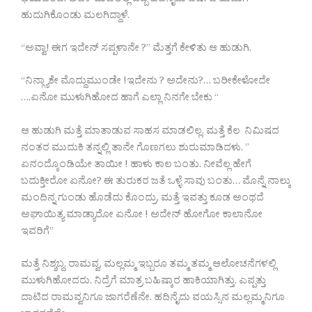
ಭಯದಿಂದ. ಅವಳ ಮಡಿಲಲ್ಲಿ ಒಬ್ಬ ಹದಿನೈದು ವರ್ಷದ ಹುಡುಗಿ
ಹುದುಗಿಕೊಂಡು ಮಲಗಿದ್ದಾಳೆ.
“ಅವ್ವಾ! ಈಗ ಇದೇನ್ ಸಪ್ಪಳಾನೇ ?” ಮೆತ್ತಗೆ ಕೇಳಿತು ಆ ಹುಡುಗಿ.
“ನಿನ್ಗ್ಯಾಕೇ ಮೊದ್ದುಮುಂಡೇ !ಇದೇನು ? ಅದೇನು?… ಬರೀಕೇಳೋದೇ
….ಏನೋ ಮುಳುಗಿಹೋದ ಹಾಗೆ ಎಲ್ಲಾ ನಿನಗೇ ಬೇಕು “
ಆ ಹುಡುಗಿ ಮತ್ತೆ ಮಾತಾಡುವ ಸಾಹಸ ಮಾಡಲಿಲ್ಲ. ಮತ್ತೆ ಕೆಲ ನಿಮಿಷದ
ನಂತರ ಮುದುಕಿ ತನ್ನಲ್ಲಿ ತಾನೇ ಗೊಣಗಲು ಶುರುಮಾಡಿದಳು. ”
ಏನಂದ್ಕೊಂಡಿಯೇ ತಾಯೀ ! ಹಾಳು ಕಾಲ ಬಂತು. ನೀವೆಲ್ಲ ಹೇಗೆ
ಬದುಕ್ತೀರೋ ಏನೋ? ಈ ತುರುಕರ ಜತೆ ಒಳ್ಳೆ ಸಾವು ಬಂತು… ಮೊನ್ನೆ ನಾಲ್ಕು
ಮಂದಿನ್ನ ಗುಂಡು ಹೊಡೆದು ಕೊಂದ್ರು. ಮತ್ತೆ ಇವತ್ತು ಕೂಡ ಅಂಥದೆ
ಅಘಾಯಿತ್ಯ ಮಾಡ್ಯಾರೋ ಏನೋ ! ಅದೇನ್ ಹೋಗೋ ಕಾಲಾನೋ
ಇವರಿಗೆ”
ಮತ್ತೆ ನಿಶ್ಶಬ್ದ. ರಾಮವ್ವ, ಮಲ್ಲಮ್ಮ ಇಬ್ಬರೂ ತಮ್ಮ ತಮ್ಮ ಆಲೋಚನೆಗಳಲ್ಲಿ
ಮುಳುಗಿಹೋದರು. ನಿದ್ರೆಗೆ ಮಾತ್ರ ಬಹಿಷ್ಕಾರ ಹಾಕಿಯಾಗಿತ್ತು. ಎಪ್ಪತ್ತು
ದಾಟಿದ ರಾಮವ್ವನಿಗೂ ಜಾಗರೆಣೆನೇ. ಹದಿನೈದು ವಯಸ್ಸಿನ ಮಲ್ಲಮ್ಮನಿಗೂ