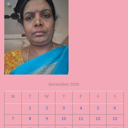
December 2020
M
T
W
T
F
S
S
1
2
3
4
5
6
7
8
9
10
11
12
13