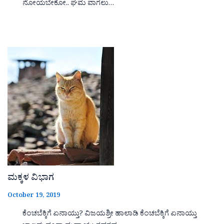
ನೋಯಬೇಕೋ.. ಘಮ ವಾಗಲು…
ಮಕ್ಕಳ ವಿಭಾಗ
October 19, 2019
ಕೆಂಚಬೆಕ್ಕಿಗೆ ಏನಾಯ್ತು? ವಿಜಯಶ್ರೀ ಹಾಲಾಡಿ ಕೆಂಚಬೆಕ್ಕಿಗೆ ಏನಾಯ್ತು