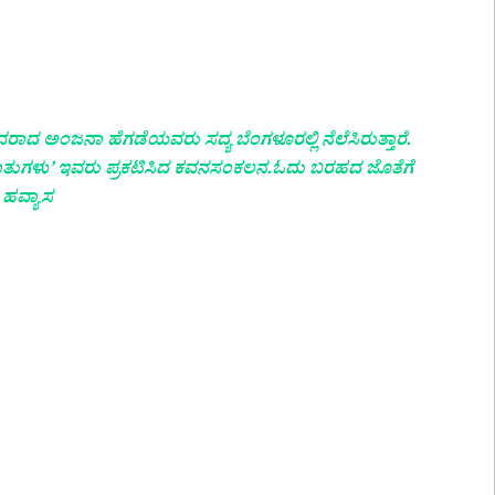
ಾದ ಅಂಜನಾ ಹೆಗಡೆಯವರು ಸದ್ಯ ಬೆಂಗಳೂರಲ್ಲಿ ನೆಲೆಸಿರುತ್ತಾರೆ.
ಾತುಗಳು’ ಇವರು ಪ್ರಕಟಿಸಿದ ಕವನಸಂಕಲನ.ಓದು ಬರಹದ ಜೊತೆಗೆ
 ಹವ್ಯಾಸ