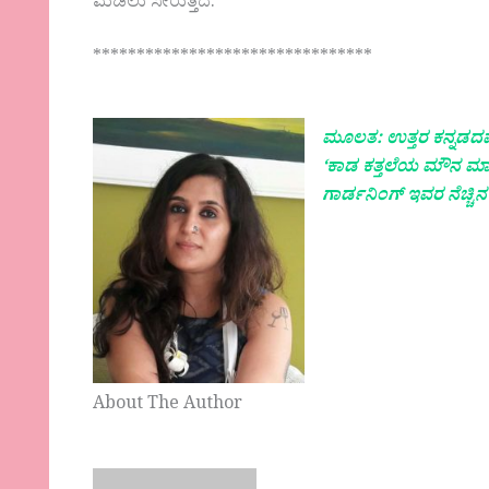
ಮಡಿಲು ಸೇರುತ್ತದೆ.
********************************
ಮೂಲತ: ಉತ್ತರ ಕನ್ನಡದವರ
‘ಕಾಡ ಕತ್ತಲೆಯ ಮೌನ ಮ
ಗಾರ್ಡನಿಂಗ್ ಇವರ ನೆಚ್ಚಿನ
About The Author