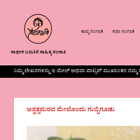
ಕಾವ್ಯ ಸಂಗಾತಿ
ಕಥಾ ಸಂಗಾತಿ
ಸಾರ್ಥಕ ಬದುಕಿಗೆ ಸಾಹಿತ್ಯ ಸಂಗಾತಿ
ನಿಮ್ಮ ಲೇಖನಗಳನ್ನು ಇ-ಮೇಲ್ ಅಥವಾ ವಾಟ್ಸಪ್ ಮುಖಾಂತರ ನಮ್ಮ ಸ
ಅಶ್ವತ್ಥಮರದ ಮೇಲೊಂದು ಗುಬ್ಬಿಗೂಡು