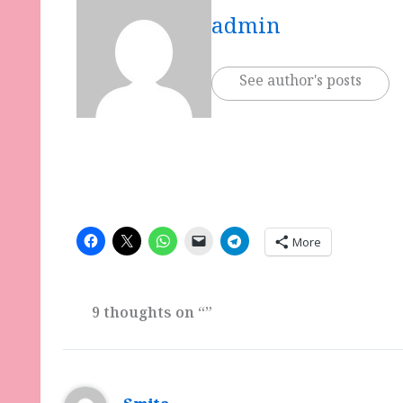
admin
See author's posts
More
9 thoughts on “”