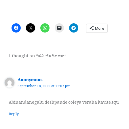
More
1 thought on “ಸವಿ ಬೆಳದಿಂಗಳು”
Anonymous
September 18, 2020 at 12:07 pm
Abinandanegalu deshpande ooleya veraha kavite.tqu
Reply