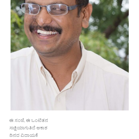
ಈ ಸಂಜೆ, ಈ ಒಂಟಿತನ
ಸಾಕ್ಷಿಯಾಗುತಿದೆ ಆಕಾಶ
ದಿನದ ವಿದಾಯಕೆ