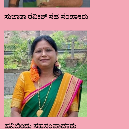
ಸುಜಾತಾ ರವೀಶ್ ಸಹ ಸಂಪಾಕರು
ಹನಿಬಿಂದು ಸಹಸಂಪಾದಕರು