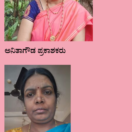
ಅನಿತಾಗೌಡ ಪ್ರಕಾಶಕರು