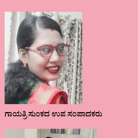
ಗಾಯತ್ರಿ ಸುಂಕದ ಉಪ ಸಂಪಾದಕರು