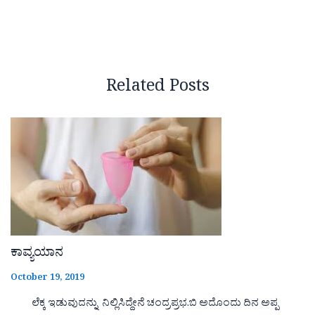
Related Posts
ಕಾವ್ಯಯಾನ
October 19, 2019
ಲೆಕ್ಕ ಇಡುವುದನ್ನು ನಿಲ್ಲಿಸಿದ್ದೇನೆ ಚಂದ್ರಪ್ರಭ.ಬಿ ಅದೊಂದು ದಿನ ಅಪ್ಪ