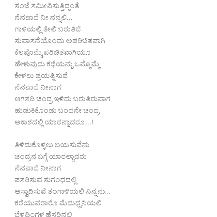
ಸಂಜೆ ಸಮೀಪಿಸುತ್ತಿದ್ದಂತೆ
ನೆನಪಾದೆ ನೀ ನನ್ನಲಿ…
ಗಾಳಿಯಲ್ಲಿ ತೇಲಿ ಬರುತಿದೆ
ಸುವಾಸನೆಯೊಂದು ಅಪರಿಚಿತವಾಗಿ
ಕೆಲವೊಮ್ಮೆ ಪರಿಚಿತವಾಗಿಯೂ
ಹೇಳುವುದು ಕಥೆಯನ್ನು ಒಮ್ಮೊಮ್ಮೆ
ಕೇಳಲು ಪ್ರಯತ್ನಿಸುವೆ
ನೆನಪಾದೆ ನೀನಾಗ
ಆಗಸದಿ ಚಂದ್ರ ಇಳಿದು ಬರುತಿರುವಾಗ
ಹುಡುಕಿಕೊಂಡು ಬಂದನೇ ಚಂದ್ರ
ಆಕಾಶದಲ್ಲಿ ಯಾರನ್ನಾದರೂ …!
ತಿಳಿದುಕೊಳ್ಳಲು ಬಯಸುವೆನು
ಚಂದ್ರನ ಬಗ್ಗೆ ಯಾರಲ್ಲಾದರು
ನೆನಪಾದೆ ನೀನಾಗ
ಪಸರಿಸುವ ಸುಗಂಧದಲ್ಲಿ
ಆಸ್ವಾದಿಸುವೆ ತಂಗಾಳಿಯಲಿ ನಿನ್ನನು…
ಕರೆಯುವರಾರೊ ಮೆದುಧ್ವನಿಯಲಿ
ಬೆಳದಿಂಗಳ ಹೆಸರಿನಲಿ