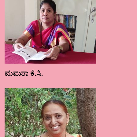
ಮಮತಾ ಕೆ.ಸಿ.