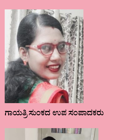
ಗಾಯತ್ರಿ ಸುಂಕದ ಉಪ ಸಂಪಾದಕರು