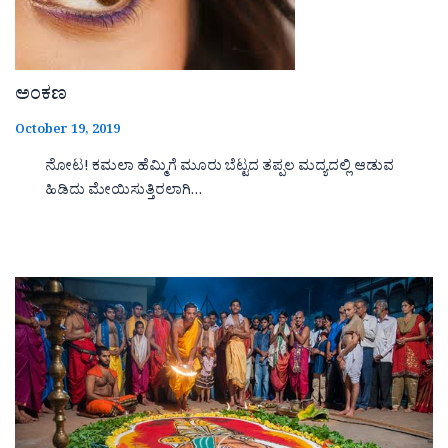
ಅಂಕಣ
October 19, 2019
ನೋಟ! ಕಮಲಾ ಹೆಮ್ಮಿಗೆ ಮೂರು ಬೆಟ್ಟದ ತಪ್ಪಲ ಮದ್ಯದಲ್ಲಿ ಆಡುವ
ಹಿಡಿದು ಮೇಯಿಸುತ್ತಿರಲಾಗಿ…