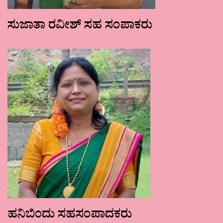
ಸುಜಾತಾ ರವೀಶ್ ಸಹ ಸಂಪಾಕರು
ಹನಿಬಿಂದು ಸಹಸಂಪಾದಕರು