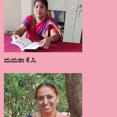
ಮಮತಾ ಕೆ.ಸಿ.