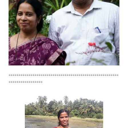
*******************************************************
*****************