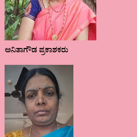
ಅನಿತಾಗೌಡ ಪ್ರಕಾಶಕರು