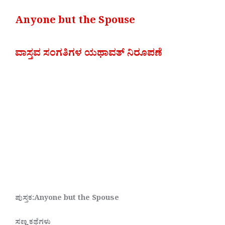
Anyone but the Spouse
ವಾಸ್ತವ ಸಂಗತಿಗಳ ಯಥಾವತ್ ನಿರೂಪಣೆ
ಪುಸ್ತಕ:Anyone but the Spouse
ಸಣ್ಣ ಕಥೆಗಳು