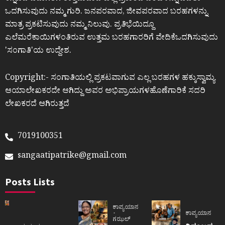
ಒದಗಿಸುವುದು ನಮ್ಮ ಗುರಿ. ಜನಪರವಾದ, ಜೀವಪರವಾದ ಬರಹಗಳನ್ನು
ಮಾತ್ರ ಪ್ರಕಟಿಸುವುದು ನಮ್ಮ ನಿಲುವು. ಪ್ರತಿಭೆಯಿದ್ದೂ
ಎಲೆಮರೆಕಾಯಿಗಳಂತಿರುವ ಉತ್ತಮ ಬರಹಗಾರರಿಗೆ ವೇದಿಕೆಒದಗಿಸುವುದು
ʼಸಂಗಾತಿʼಯ ಉದ್ದೇಶ.
Copyright:- ಸಂಗಾತಿಯಲ್ಲಿ ಪ್ರಕಟವಾಗುವ ಎಲ್ಲ ಬರಹಗಳ ಹಕ್ಕುಸ್ವಾಮ್ಯ
ಆಯಾಲೇಖಕರದೇ ಆಗಿದ್ದು ಅವರ ಅಭಿಪ್ರಾಯಗಳಹೊಣೆಗಾರಿಕೆ ಸದರಿ
ಲೇಖಕರದೆ ಆಗಿರುತ್ತದೆ
7019100351
sangaatipatrike@gmail.com
Posts Lists
ಕಾವ್ಯಯಾನ
ಕಾವ್ಯಯಾನ
ಗಝಲ್