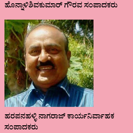
ಹೊನ್ನಾಳಿಶಿವಕುಮಾರ್ ಗೌರವ ಸಂಪಾದಕರು
ಹರಪನಹಳ್ಳಿ ನಾಗರಾಜ್ ಕಾರ್ಯನಿರ್ವಾಹಕ
ಸಂಪಾದಕರು