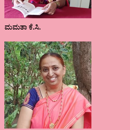
ಮಮತಾ ಕೆ.ಸಿ.