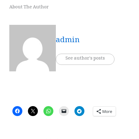
About The Author
admin
See author's posts
More