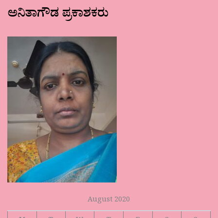
ಅನಿತಾಗೌಡ ಪ್ರಕಾಶಕರು
August 2020