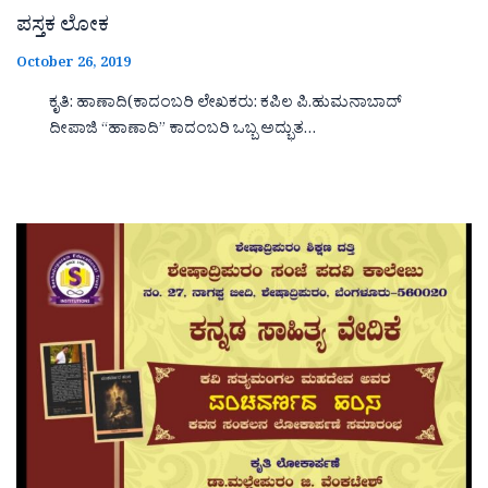
ಪಸ್ತಕ ಲೋಕ
October 26, 2019
ಕೃತಿ: ಹಾಣಾದಿ(ಕಾದಂಬರಿ ಲೇಖಕರು: ಕಪಿಲ ಪಿ.ಹುಮನಾಬಾದ್
ದೀಪಾಜಿ “ಹಾಣಾದಿ‌‌‌‌” ಕಾದಂಬರಿ ಒಬ್ಬ ಅದ್ಭುತ…