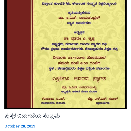
ಪುಸ್ತಕ ಬಿಡುಗಡೆಯ ಸಂಭ್ರಮ
October 28, 2019