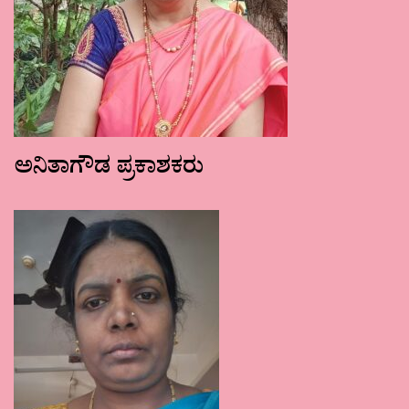
ಅನಿತಾಗೌಡ ಪ್ರಕಾಶಕರು