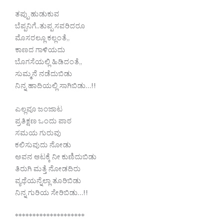
ತಪ್ಪು ಹುಡುಕುವ
ಬೆಪ್ಪನಿಗೆ..ತುಪ್ಪ ಸವರಿದರೂ
ಮೊಸರಲ್ಲೂ ಕಲ್ಲಂತೆ,,
ಕಾಣದ ಗಾಳಿಯದು
ಬೊಗಸೆಯಲ್ಲಿ ಹಿಡಿದಂತೆ,,
ಸುಮ್ಮನೆ ನಡೆದುಬಿಡು
ನಿನ್ನ ಹಾದಿಯಲ್ಲಿ ಸಾಗಿಬಿಡು…!!
ಎಲ್ಲವೂ ಜಂಜಾಟ
ಪ್ರತಿಕ್ಷಣ ಒಂದು ಪಾಠ
ಸಮಯ ಗುರುವು
ಕಲಿಸುವುದು ನೋಡು
ಅವನ ಆಟಕ್ಕೆ ನೀ ಕುಣಿದುಬಿಡು
ತಿರುಗಿ ಮತ್ತೆ ನೋಡದಿರು
ವ್ಯಥೆಯನ್ನೆಲ್ಲಾ ತೂರಿಬಿಡು
ನಿನ್ನ ಗುರಿಯ ಸೇರಿಬಿಡು…!!
********************