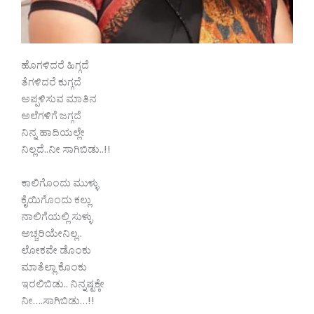
ಹೊಗಳಿದರೆ ಹಿಗ್ಗದೆ
ತೆಗಳಿದರೆ ಕುಗ್ಗದೆ
ಅಪ್ಪಳಿಸುವ ಮಾತಿನ
ಅಲೆಗಳಿಗೆ ಜಗ್ಗದೆ
ನಿನ್ನ ಹಾದಿಯಲ್ಲೇ
ನಿಲ್ಲದೆ..ನೀ ಸಾಗಿಬಿಡು..!!
ಕಾಲಿಗೊಂದು ಮುಳ್ಳು
ಕೈಯಿಗೊಂದು ಕಲ್ಲು
ನಾಲಿಗೆಯಲ್ಲಿ ಸುಳ್ಳು
ಅಚ್ಚರಿಯೇನಿಲ್ಲ..
ಲೋಕವೇ ಡೊಂಕು
ಮಾತೆಲ್ಲಾ ಕೊಂಕು
ಇರಲಿಬಿಡು.. ನಿನ್ನಷ್ಟಕ್ಕೇ
ನೀ….ಸಾಗಿಬಿಡು…!!