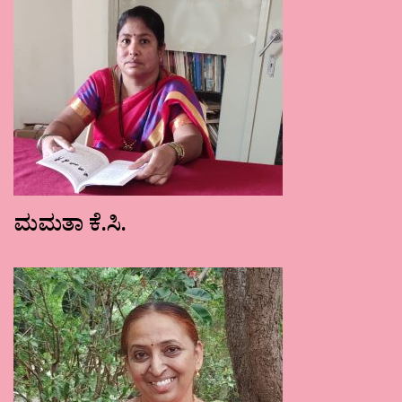
ಮಮತಾ ಕೆ.ಸಿ.