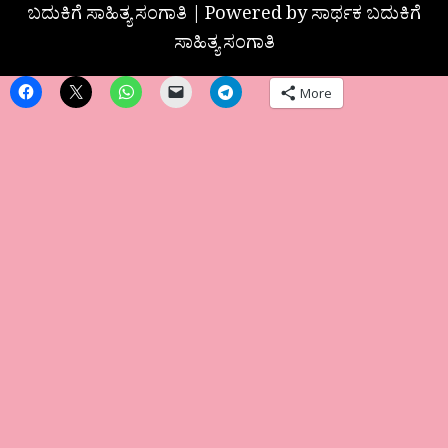
ಬದುಕಿಗೆ ಸಾಹಿತ್ಯ ಸಂಗಾತಿ | Powered by ಸಾರ್ಥಕ ಬದುಕಿಗೆ
ಸಾಹಿತ್ಯ ಸಂಗಾತಿ
More