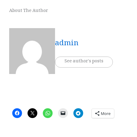
About The Author
admin
See author's posts
More