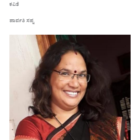
ಕವಿತೆ
ಪಾರ್ವತಿ ಸಪ್ನ