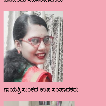
ಹನಿಬಿಂದು ಸಹಸಂಪಾದಕರು
ಗಾಯತ್ರಿ ಸುಂಕದ ಉಪ ಸಂಪಾದಕರು