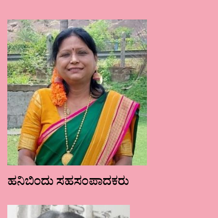
ಹನಿಬಿಂದು ಸಹಸಂಪಾದಕರು