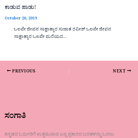
ಕಾಡುವ ಹಾಡು!
October 26, 2019
ಒಲವೇ ಜೀವನ ಸಾಕ್ಷಾತ್ಕಾರ ಸುಜಾತ ರವೀಶ್ ಒಲವೇ ಜೀವನ
ಸಾಕ್ಷಾತ್ಕಾರ ಒಲವೇ ಮರೆಯದ…
PREVIOUS
NEXT
ಸಂಗಾತಿ
ಕನ್ನಡದ ಓದುಗರಿಗೆ ಉತ್ತಮವಾದ ಎಲ್ಲ ಪ್ರಕಾರದ ಬರಹಳನ್ನು ಓದಲು