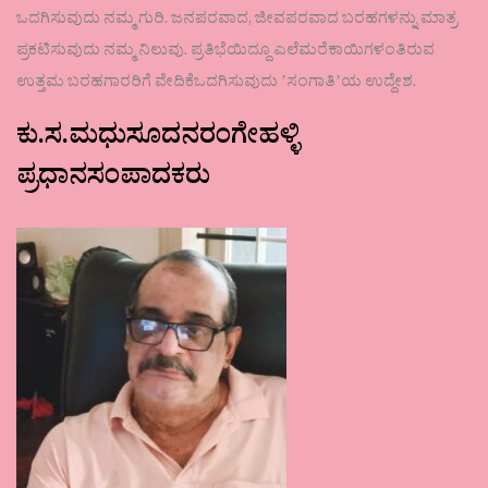
ಒದಗಿಸುವುದು ನಮ್ಮ ಗುರಿ. ಜನಪರವಾದ, ಜೀವಪರವಾದ ಬರಹಗಳನ್ನು ಮಾತ್ರ
ಪ್ರಕಟಿಸುವುದು ನಮ್ಮ ನಿಲುವು. ಪ್ರತಿಭೆಯಿದ್ದೂ ಎಲೆಮರೆಕಾಯಿಗಳಂತಿರುವ
ಉತ್ತಮ ಬರಹಗಾರರಿಗೆ ವೇದಿಕೆಒದಗಿಸುವುದು ʼಸಂಗಾತಿʼಯ ಉದ್ದೇಶ.
ಕು.ಸ.ಮಧುಸೂದನರಂಗೇಹಳ್ಳಿ
ಪ್ರಧಾನಸಂಪಾದಕರು