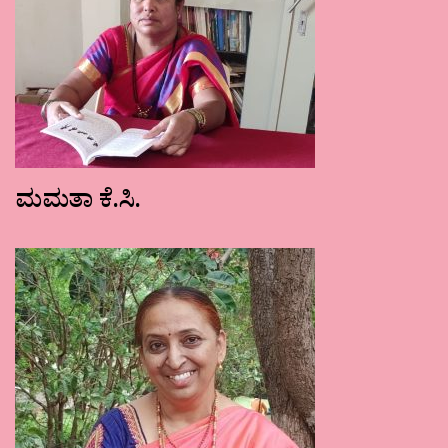
ಮಮತಾ ಕೆ.ಸಿ.