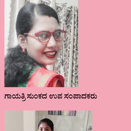
ಗಾಯತ್ರಿ ಸುಂಕದ ಉಪ ಸಂಪಾದಕರು