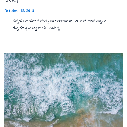
ವಿಶೇಷ
October 19, 2019
ಕನ್ನಡ ಬರಹಗಾರ ಮತ್ತು ಜಾಲತಾಣಗಳು. ಡಿ.ಎಸ್.ರಾಮಸ್ವಾಮಿ
ಕನ್ನಡಕ್ಕೂ ಮತ್ತು ಅದರ ಸಾಹಿತ್ಯ…