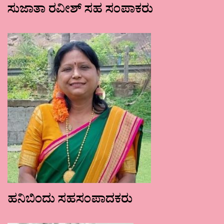
ಸುಜಾತಾ ರವೀಶ್ ಸಹ ಸಂಪಾಕರು
ಹನಿಬಿಂದು ಸಹಸಂಪಾದಕರು