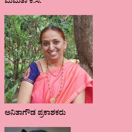
ಮಮತಾ ಕೆ.ಸಿ.
ಅನಿತಾಗೌಡ ಪ್ರಕಾಶಕರು