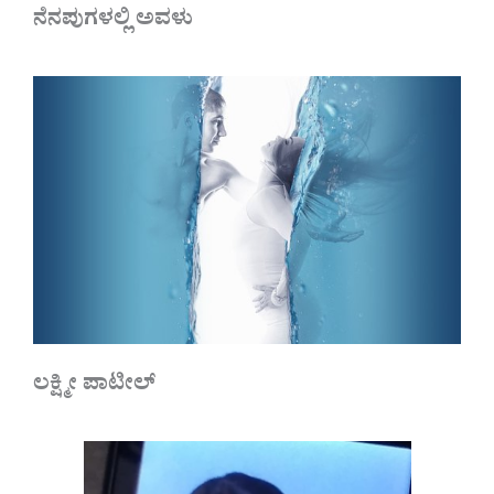
ನೆನಪುಗಳಲ್ಲಿ ಅವಳು
ಲಕ್ಷ್ಮೀ ಪಾಟೀಲ್