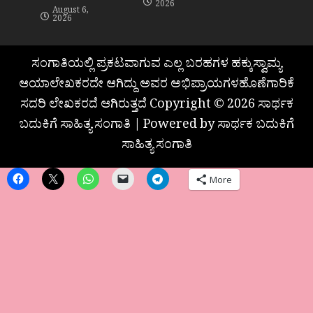
2026
August 6,
2026
ಸಂಗಾತಿಯಲ್ಲಿ ಪ್ರಕಟವಾಗುವ ಎಲ್ಲ ಬರಹಗಳ ಹಕ್ಕುಸ್ವಾಮ್ಯ
ಆಯಾಲೇಖಕರದೇ ಆಗಿದ್ದು ಅವರ ಅಭಿಪ್ರಾಯಗಳಹೊಣೆಗಾರಿಕೆ
ಸದರಿ ಲೇಖಕರದೆ ಆಗಿರುತ್ತದೆ Copyright © 2026 ಸಾರ್ಥಕ
ಬದುಕಿಗೆ ಸಾಹಿತ್ಯ ಸಂಗಾತಿ | Powered by ಸಾರ್ಥಕ ಬದುಕಿಗೆ
ಸಾಹಿತ್ಯ ಸಂಗಾತಿ
More