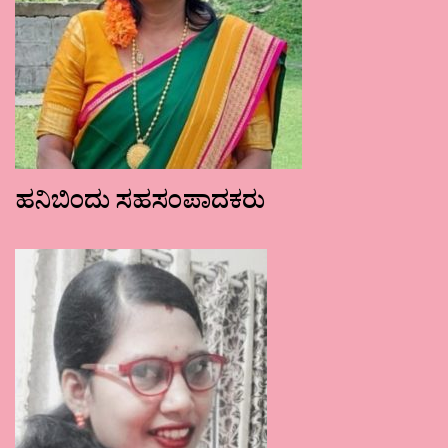
ಹನಿಬಿಂದು ಸಹಸಂಪಾದಕರು