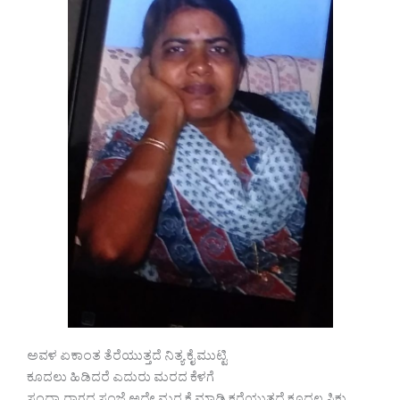
ಅವಳ ಏಕಾಂತ ತೆರೆಯುತ್ತದೆ ನಿತ್ಯ ಕೈ ಮುಟ್ಟಿ
ಕೂದಲು ಹಿಡಿದರೆ ಎದುರು ಮರದ ಕೆಳಗೆ