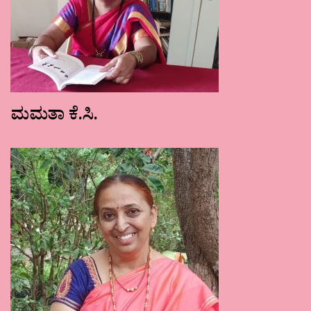
ಮಮತಾ ಕೆ.ಸಿ.