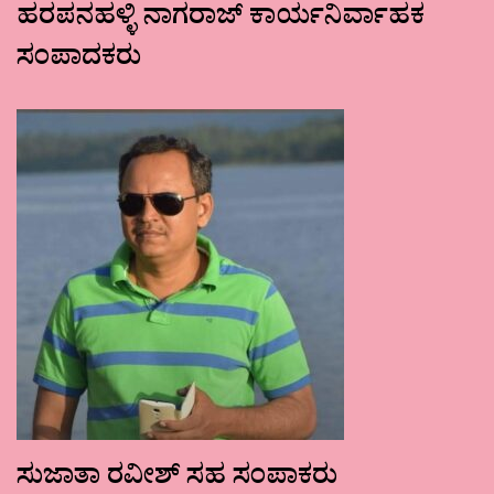
ಹರಪನಹಳ್ಳಿ ನಾಗರಾಜ್ ಕಾರ್ಯನಿರ್ವಾಹಕ
ಸಂಪಾದಕರು
ಸುಜಾತಾ ರವೀಶ್ ಸಹ ಸಂಪಾಕರು