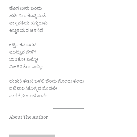
ಹೊಸ ನೀರು ಬಂದು
ಹಳೇ ನೀರ ಕೊಚ್ಚಿದಂತೆ
ವಾಸ್ತವತೆಯ ಹೆಗ್ಗುರುತು
ಅಚ್ಚಳಿಯದ ಅಳಿಸಿದೆ
ಕಟ್ಟಿದ ಕನಸುಗಳ
ಮುಟ್ಟುವ ವೇಳೆಗೆ
ಜಾರಿತೋ ಎಲ್ಲೋ
ವಿಹರಿಸಿತೋ ಎಲ್ಲೋ
ಹುಡುಕಿ ತಡುಕಿ ಬಳಲಿ ಬೆಂದು ನೊಂದು ತಂದು
ದಣಿವಾರಿಸಿಕೊಳ್ಳುವ ಮೊದಲೇ
ಮರೆತೆನು ಒಂದೊಂದೇ
About The Author