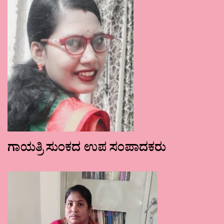
ಗಾಯತ್ರಿ ಸುಂಕದ ಉಪ ಸಂಪಾದಕರು